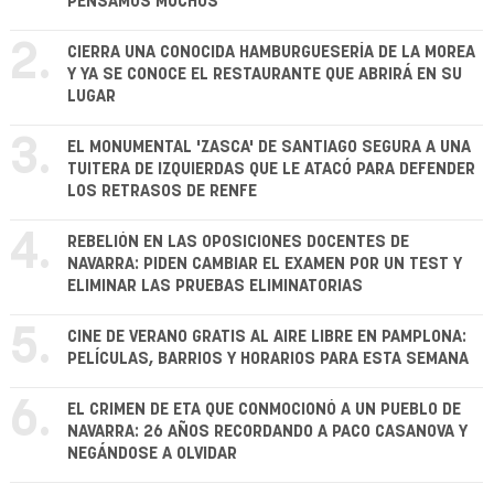
PENSAMOS MUCHOS"
2.
CIERRA UNA CONOCIDA HAMBURGUESERÍA DE LA MOREA
Y YA SE CONOCE EL RESTAURANTE QUE ABRIRÁ EN SU
LUGAR
3.
EL MONUMENTAL 'ZASCA' DE SANTIAGO SEGURA A UNA
TUITERA DE IZQUIERDAS QUE LE ATACÓ PARA DEFENDER
LOS RETRASOS DE RENFE
4.
REBELIÓN EN LAS OPOSICIONES DOCENTES DE
NAVARRA: PIDEN CAMBIAR EL EXAMEN POR UN TEST Y
ELIMINAR LAS PRUEBAS ELIMINATORIAS
5.
CINE DE VERANO GRATIS AL AIRE LIBRE EN PAMPLONA:
PELÍCULAS, BARRIOS Y HORARIOS PARA ESTA SEMANA
6.
EL CRIMEN DE ETA QUE CONMOCIONÓ A UN PUEBLO DE
NAVARRA: 26 AÑOS RECORDANDO A PACO CASANOVA Y
NEGÁNDOSE A OLVIDAR