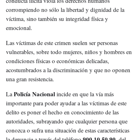
conducta ilícita viola los derechos humanos
corrompiendo no sólo la libertad y dignidad de la
víctima, sino también su integridad física y
emocional.
Las víctimas de este crimen suelen ser personas
vulnerables, sobre todo mujeres, niños y hombres en
condiciones físicas o económicas delicadas,
acostumbrados a la discriminación y que no oponen
una gran resistencia.
Policía Nacional
La
incide en que la vía más
importante para poder ayudar a las víctimas de este
delito es poner el hecho en conocimiento de las
autoridades, subrayando que cualquier persona que
conozca o sufra una situación de estas características
900 10 50 90
la denuncie a través del teléfono
, del