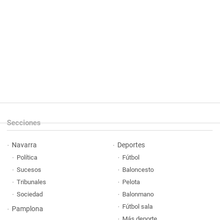
Secciones
Navarra
Deportes
Política
Fútbol
Sucesos
Baloncesto
Tribunales
Pelota
Sociedad
Balonmano
Fútbol sala
Pamplona
Más deporte