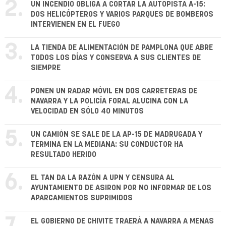
2.
UN INCENDIO OBLIGA A CORTAR LA AUTOPISTA A-15:
DOS HELICÓPTEROS Y VARIOS PARQUES DE BOMBEROS
INTERVIENEN EN EL FUEGO
3.
LA TIENDA DE ALIMENTACIÓN DE PAMPLONA QUE ABRE
TODOS LOS DÍAS Y CONSERVA A SUS CLIENTES DE
SIEMPRE
4.
PONEN UN RADAR MÓVIL EN DOS CARRETERAS DE
NAVARRA Y LA POLICÍA FORAL ALUCINA CON LA
VELOCIDAD EN SÓLO 40 MINUTOS
5.
UN CAMIÓN SE SALE DE LA AP-15 DE MADRUGADA Y
TERMINA EN LA MEDIANA: SU CONDUCTOR HA
RESULTADO HERIDO
6.
EL TAN DA LA RAZÓN A UPN Y CENSURA AL
AYUNTAMIENTO DE ASIRON POR NO INFORMAR DE LOS
APARCAMIENTOS SUPRIMIDOS
EL GOBIERNO DE CHIVITE TRAERÁ A NAVARRA A MENAS