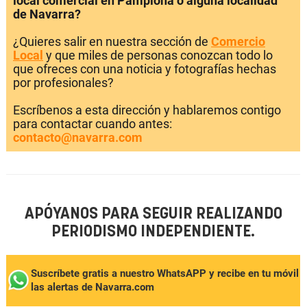
local comercial en Pamplona o alguna localidad
de Navarra?
¿Quieres salir en nuestra sección de
Comercio
Local
y que miles de personas conozcan todo lo
que ofreces con una noticia y fotografías hechas
por profesionales?
Escríbenos a esta dirección y hablaremos contigo
para contactar cuando antes:
contacto@navarra.com
APÓYANOS PARA SEGUIR REALIZANDO
PERIODISMO INDEPENDIENTE.
Suscríbete gratis a nuestro WhatsAPP y recibe en tu móvil
las alertas de Navarra.com