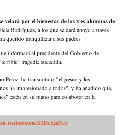
se velará por el bienestar de los tres alumnos de
cia Rodríguez, a los que se dará apoyo a través
ha querido tranquilizar a sus padres
ue informará al presidente del Gobierno de
terrible" tragedia sucedida.
"el pesar y las
lio Pérez, ha transmitido
"nos ha impresionado a todos", y ha añadido que,
nes" estén en su mano para colaborar en la
pic.twitter.com/X2DcSje3UJ