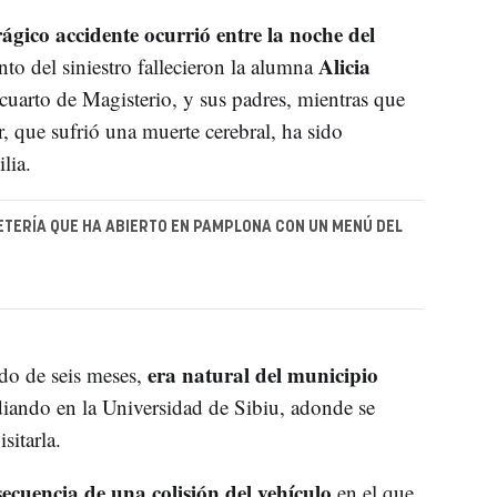
ágico accidente ocurrió entre la noche del
Alicia
o del siniestro fallecieron la alumna
cuarto de Magisterio, y sus padres, mientras que
, que sufrió una muerte cerebral, ha sido
lia.
ETERÍA QUE HA ABIERTO EN PAMPLONA CON UN MENÚ DEL
era natural del municipio
do de seis meses,
diando en la Universidad de Sibiu, adonde se
sitarla.
secuencia de una colisión del vehículo
en el que