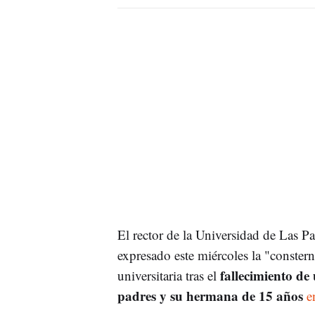
El rector de la Universidad de Las 
expresado este miércoles la "conster
fallecimiento d
universitaria tras el
padres y su hermana de 15 años
e