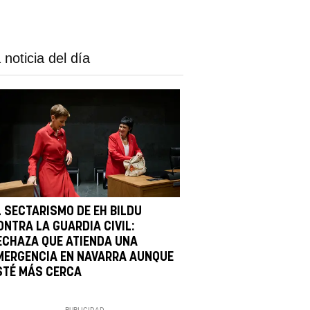
 noticia del día
L SECTARISMO DE EH BILDU
ONTRA LA GUARDIA CIVIL:
ECHAZA QUE ATIENDA UNA
MERGENCIA EN NAVARRA AUNQUE
STÉ MÁS CERCA