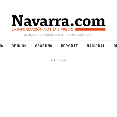
VIERNES, 07 DE AGOSTO DE 2026
ACTUALIZADO 18:27
NA
OPINIÓN
OSASUNA
DEPORTE
NACIONAL
R