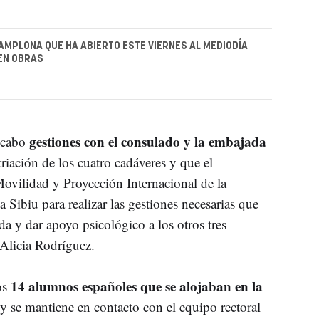
PAMPLONA QUE HA ABIERTO ESTE VIERNES AL MEDIODÍA
EN OBRAS
gestiones con el consulado y la embajada
a cabo
triación de los cuatro cadáveres y que el
Movilidad y Proyección Internacional de la
Sibiu para realizar las gestiones necesarias que
ida y dar apoyo psicológico a los otros tres
Alicia Rodríguez.
14 alumnos españoles que se alojaban en la
os
, y se mantiene en contacto con el equipo rectoral