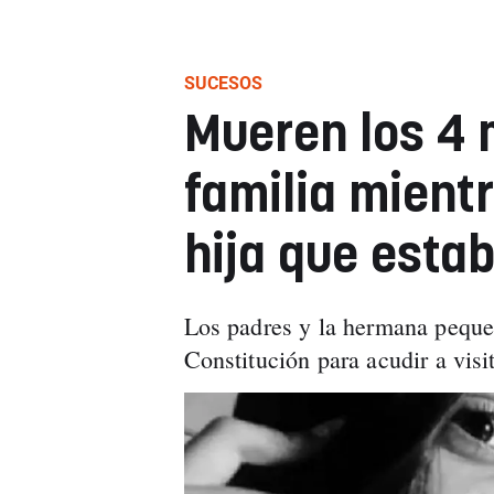
SUCESOS
Mueren los 4
familia mientr
hija que esta
Los padres y la hermana peque
Constitución para acudir a vis