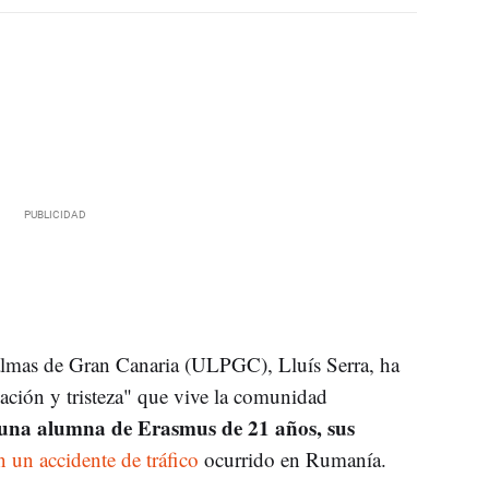
Palmas de Gran Canaria (ULPGC), Lluís Serra, ha
nación y tristeza" que vive la comunidad
e una alumna de Erasmus de 21 años, sus
n un accidente de tráfico
ocurrido en Rumanía.