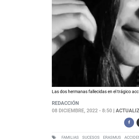
Las dos hermanas fallecidas en el trágico 
REDACCIÓN
08 DICIEMBRE, 2022 - 8:50
| ACTUALIZ
FAMILIAS
SUCESOS
ERASMUS
ACCIDE