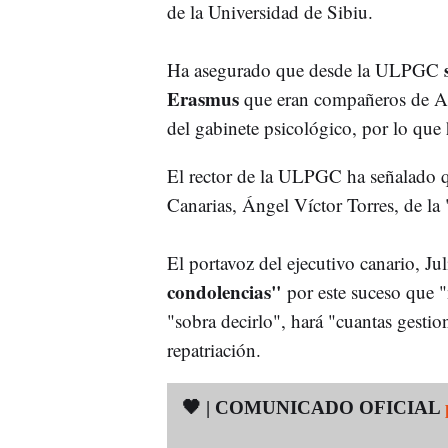
de la Universidad de Sibiu.
Ha asegurado que desde la ULPGC
Erasmus
que eran compañeros de Ali
del gabinete psicológico, por lo que 
El rector de la ULPGC ha señalado q
Canarias, Ángel Víctor Torres, de la "
El portavoz del ejecutivo canario, Ju
condolencias"
por este suceso que 
"sobra decirlo", hará "cuantas gestio
repatriación.
🖤 | COMUNICADO OFICIAL