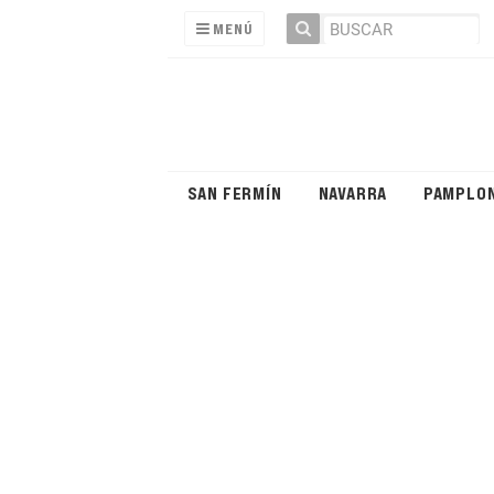
MENÚ
SAN FERMÍN
NAVARRA
PAMPLO