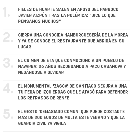
1.
FIELES DE HUARTE SALEN EN APOYO DEL PÁRROCO
JAVIER AIZPÚN TRAS LA POLÉMICA: "DICE LO QUE
PENSAMOS MUCHOS"
2.
CIERRA UNA CONOCIDA HAMBURGUESERÍA DE LA MOREA
Y YA SE CONOCE EL RESTAURANTE QUE ABRIRÁ EN SU
LUGAR
3.
EL CRIMEN DE ETA QUE CONMOCIONÓ A UN PUEBLO DE
NAVARRA: 26 AÑOS RECORDANDO A PACO CASANOVA Y
NEGÁNDOSE A OLVIDAR
4.
EL MONUMENTAL 'ZASCA' DE SANTIAGO SEGURA A UNA
TUITERA DE IZQUIERDAS QUE LE ATACÓ PARA DEFENDER
LOS RETRASOS DE RENFE
5.
EL GESTO 'DEMASIADO COMÚN' QUE PUEDE COSTARTE
MÁS DE 200 EUROS DE MULTA ESTE VERANO Y QUE LA
GUARDIA CIVIL YA VIGILA