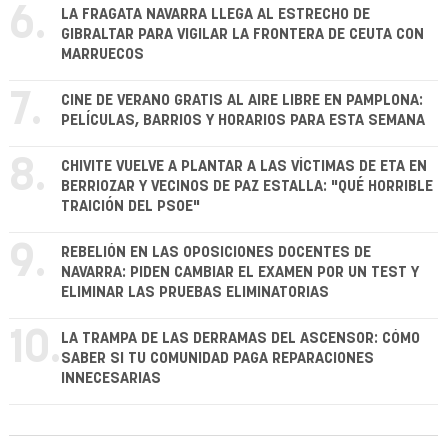
6.
LA FRAGATA NAVARRA LLEGA AL ESTRECHO DE
GIBRALTAR PARA VIGILAR LA FRONTERA DE CEUTA CON
MARRUECOS
7.
CINE DE VERANO GRATIS AL AIRE LIBRE EN PAMPLONA:
PELÍCULAS, BARRIOS Y HORARIOS PARA ESTA SEMANA
8.
CHIVITE VUELVE A PLANTAR A LAS VÍCTIMAS DE ETA EN
BERRIOZAR Y VECINOS DE PAZ ESTALLA: "QUÉ HORRIBLE
TRAICIÓN DEL PSOE"
9.
REBELIÓN EN LAS OPOSICIONES DOCENTES DE
NAVARRA: PIDEN CAMBIAR EL EXAMEN POR UN TEST Y
ELIMINAR LAS PRUEBAS ELIMINATORIAS
10.
LA TRAMPA DE LAS DERRAMAS DEL ASCENSOR: CÓMO
SABER SI TU COMUNIDAD PAGA REPARACIONES
INNECESARIAS