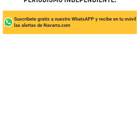
PERIODISMO INDEPENDIENTE.
Suscríbete gratis a nuestro WhatsAPP y recibe en tu móvil
las alertas de Navarra.com