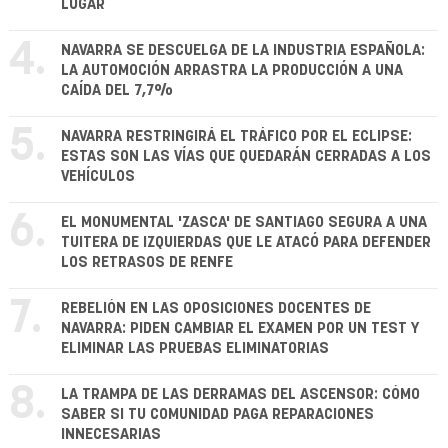
LUGAR
4.
NAVARRA SE DESCUELGA DE LA INDUSTRIA ESPAÑOLA:
LA AUTOMOCIÓN ARRASTRA LA PRODUCCIÓN A UNA
CAÍDA DEL 7,7%
5.
NAVARRA RESTRINGIRÁ EL TRÁFICO POR EL ECLIPSE:
ESTAS SON LAS VÍAS QUE QUEDARÁN CERRADAS A LOS
VEHÍCULOS
6.
EL MONUMENTAL 'ZASCA' DE SANTIAGO SEGURA A UNA
TUITERA DE IZQUIERDAS QUE LE ATACÓ PARA DEFENDER
LOS RETRASOS DE RENFE
7.
REBELIÓN EN LAS OPOSICIONES DOCENTES DE
NAVARRA: PIDEN CAMBIAR EL EXAMEN POR UN TEST Y
ELIMINAR LAS PRUEBAS ELIMINATORIAS
8.
LA TRAMPA DE LAS DERRAMAS DEL ASCENSOR: CÓMO
SABER SI TU COMUNIDAD PAGA REPARACIONES
INNECESARIAS