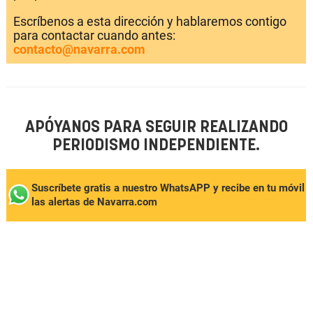
Escríbenos a esta dirección y hablaremos contigo
para contactar cuando antes:
contacto@navarra.com
APÓYANOS PARA SEGUIR REALIZANDO
PERIODISMO INDEPENDIENTE.
Suscríbete gratis a nuestro WhatsAPP y recibe en tu móvil
las alertas de Navarra.com