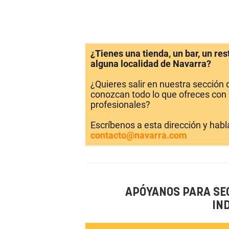
¿Tienes una tienda, un bar, un re
alguna localidad de Navarra?
¿Quieres salir en nuestra sección
conozcan todo lo que ofreces con 
profesionales?
Escríbenos a esta dirección y hab
contacto@navarra.com
APÓYANOS PARA SE
IN