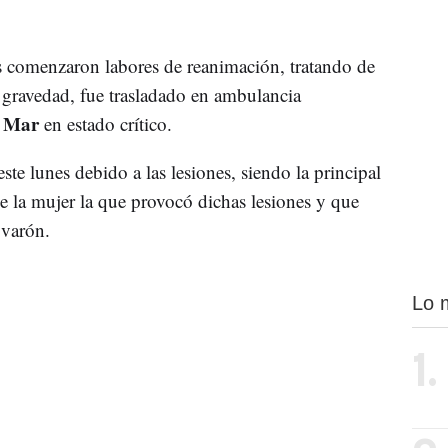
ios comenzaron labores de reanimación, tratando de
u gravedad, fue trasladado en ambulancia
l Mar
en estado crítico.
este lunes debido a las lesiones, siendo la principal
e la mujer la que provocó dichas lesiones y que
 varón.
Lo 
1.