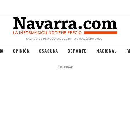
SÁBADO, 08 DE AGOSTO DE 2026
ACTUALIZADO 00:00
NA
OPINIÓN
OSASUNA
DEPORTE
NACIONAL
R