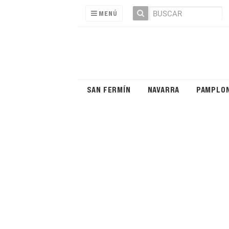
MENÚ
SAN FERMÍN
NAVARRA
PAMPLO