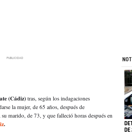
NOT
te (Cádiz)
tras, según los indagaciones
idarse la mujer, de 65 años, después de
 su marido, de 73, y que falleció horas después en
iz
.
DE
DE