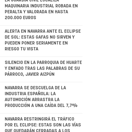
.
LA GUARDIA CIVIL LOCALIZA
MAQUINARIA INDUSTRIAL ROBADA EN
PERALTA Y VALORADA EN HASTA
200.000 EUROS
.
ALERTA EN NAVARRA ANTE EL ECLIPSE
DE SOL: ESTAS GAFAS NO SIRVEN Y
PUEDEN PONER SERIAMENTE EN
RIESGO TU VISTA
.
SILENCIO EN LA PARROQUIA DE HUARTE
Y ENFADO TRAS LAS PALABRAS DE SU
PÁRROCO, JAVIER AIZPÚN
.
NAVARRA SE DESCUELGA DE LA
INDUSTRIA ESPAÑOLA: LA
AUTOMOCIÓN ARRASTRA LA
PRODUCCIÓN A UNA CAÍDA DEL 7,7%
.
NAVARRA RESTRINGIRÁ EL TRÁFICO
POR EL ECLIPSE: ESTAS SON LAS VÍAS
QUE QUEDARÁN CERRADAS A LOS