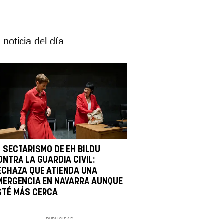
 noticia del día
L SECTARISMO DE EH BILDU
ONTRA LA GUARDIA CIVIL:
ECHAZA QUE ATIENDA UNA
MERGENCIA EN NAVARRA AUNQUE
STÉ MÁS CERCA