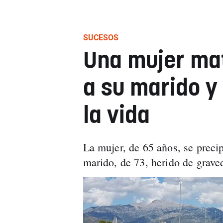
SUCESOS
Una mujer ma
a su marido y
la vida
La mujer, de 65 años, se precip
marido, de 73, herido de graved