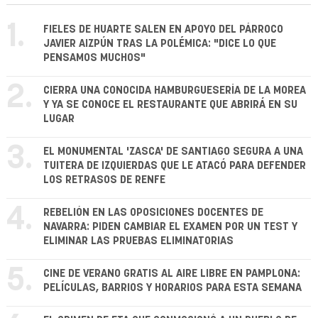
1.
FIELES DE HUARTE SALEN EN APOYO DEL PÁRROCO
JAVIER AIZPÚN TRAS LA POLÉMICA: "DICE LO QUE
PENSAMOS MUCHOS"
2.
CIERRA UNA CONOCIDA HAMBURGUESERÍA DE LA MOREA
Y YA SE CONOCE EL RESTAURANTE QUE ABRIRÁ EN SU
LUGAR
3.
EL MONUMENTAL 'ZASCA' DE SANTIAGO SEGURA A UNA
TUITERA DE IZQUIERDAS QUE LE ATACÓ PARA DEFENDER
LOS RETRASOS DE RENFE
4.
REBELIÓN EN LAS OPOSICIONES DOCENTES DE
NAVARRA: PIDEN CAMBIAR EL EXAMEN POR UN TEST Y
ELIMINAR LAS PRUEBAS ELIMINATORIAS
5.
CINE DE VERANO GRATIS AL AIRE LIBRE EN PAMPLONA:
PELÍCULAS, BARRIOS Y HORARIOS PARA ESTA SEMANA