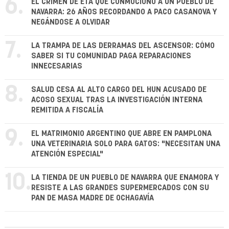
6.
EL CRIMEN DE ETA QUE CONMOCIONÓ A UN PUEBLO DE
NAVARRA: 26 AÑOS RECORDANDO A PACO CASANOVA Y
NEGÁNDOSE A OLVIDAR
7.
LA TRAMPA DE LAS DERRAMAS DEL ASCENSOR: CÓMO
SABER SI TU COMUNIDAD PAGA REPARACIONES
INNECESARIAS
8.
SALUD CESA AL ALTO CARGO DEL HUN ACUSADO DE
ACOSO SEXUAL TRAS LA INVESTIGACIÓN INTERNA
REMITIDA A FISCALÍA
9.
EL MATRIMONIO ARGENTINO QUE ABRE EN PAMPLONA
UNA VETERINARIA SOLO PARA GATOS: "NECESITAN UNA
ATENCIÓN ESPECIAL"
10.
LA TIENDA DE UN PUEBLO DE NAVARRA QUE ENAMORA Y
RESISTE A LAS GRANDES SUPERMERCADOS CON SU
PAN DE MASA MADRE DE OCHAGAVÍA