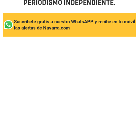
PERIODISMO INDEPENDIENTE.
Suscríbete gratis a nuestro WhatsAPP y recibe en tu móvil
las alertas de Navarra.com