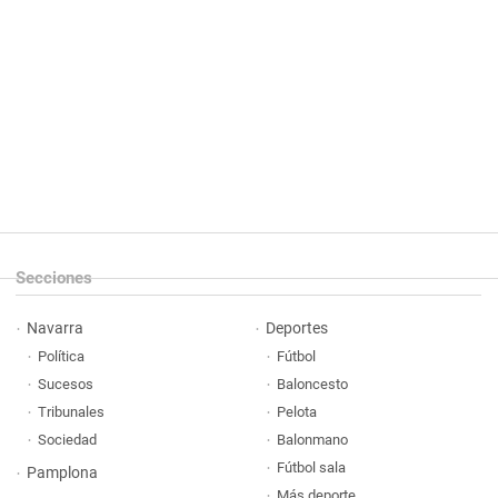
Secciones
Navarra
Deportes
Política
Fútbol
Sucesos
Baloncesto
Tribunales
Pelota
Sociedad
Balonmano
Fútbol sala
Pamplona
Más deporte