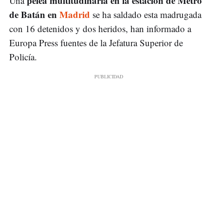
pelea multitudinaria en la estación de Metro
Una
de Batán en
Madrid
se ha saldado esta madrugada
con 16 detenidos y dos heridos, han informado a
Europa Press fuentes de la Jefatura Superior de
Policía.