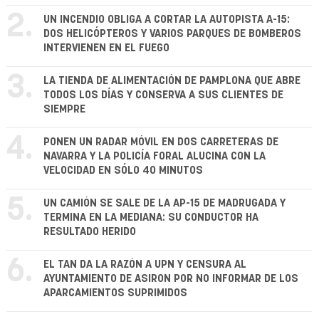
2.
UN INCENDIO OBLIGA A CORTAR LA AUTOPISTA A-15:
DOS HELICÓPTEROS Y VARIOS PARQUES DE BOMBEROS
INTERVIENEN EN EL FUEGO
3.
LA TIENDA DE ALIMENTACIÓN DE PAMPLONA QUE ABRE
TODOS LOS DÍAS Y CONSERVA A SUS CLIENTES DE
SIEMPRE
4.
PONEN UN RADAR MÓVIL EN DOS CARRETERAS DE
NAVARRA Y LA POLICÍA FORAL ALUCINA CON LA
VELOCIDAD EN SÓLO 40 MINUTOS
5.
UN CAMIÓN SE SALE DE LA AP-15 DE MADRUGADA Y
TERMINA EN LA MEDIANA: SU CONDUCTOR HA
RESULTADO HERIDO
6.
EL TAN DA LA RAZÓN A UPN Y CENSURA AL
AYUNTAMIENTO DE ASIRON POR NO INFORMAR DE LOS
APARCAMIENTOS SUPRIMIDOS