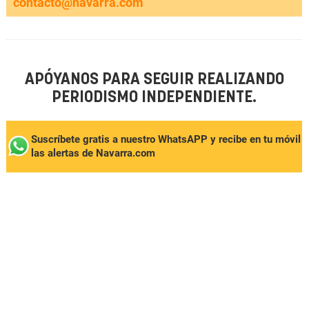
contacto@navarra.com
APÓYANOS PARA SEGUIR REALIZANDO
PERIODISMO INDEPENDIENTE.
Suscríbete gratis a nuestro WhatsAPP y recibe en tu móvil
las alertas de Navarra.com