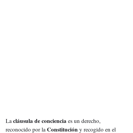
cláusula de conciencia
La
es un derecho,
Constitución
reconocido por la
y recogido en el