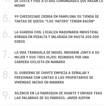
DE CEUTA Y PIDE A OTRAS COMUNIDADES QUE HAGAN LO
MISMO
5.
99 CHEESECAKE CIERRA EN PAMPLONA SU TIENDA DE
TARTAS DE QUESO: "LOS 'HATERS' TENÍAN RAZÓN"
6.
LA GUARDIA CIVIL LOCALIZA MAQUINARIA INDUSTRIAL
ROBADA EN PERALTA Y VALORADA EN HASTA 200.000
EUROS
7.
LA VIDA TRANQUILA DE MIGUEL INDURÁIN JUNTO A SU
MUJER Y SUS TRES HIJOS: REUNIDOS POR UNA
CARRERA CICLISTA EN NAVARRA
8.
EL GOBIERNO DE CHIVITE EMPIEZA A SEÑALAR Y
PRESIONAR CON CARTAS A LOS PROPIETARIOS DE
VIVIENDAS VACÍAS EN NAVARRA
9.
SILENCIO EN LA PARROQUIA DE HUARTE Y ENFADO TRAS
LAS PALABRAS DE SU PÁRROCO, JAVIER AIZPÚN