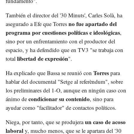
fundamento".
También el director del '30 Minuts', Carles Solà, ha
no fue apartado del
asegurado a Efe que Torres
programa por cuestiones políticas e ideológicas
,
sino por un enfrentamiento con el productor del
espacio, y ha defendido que en TV3 "se trabaja con
libertad de expresión
total
".
Torres
Ha explicado que Bassa se reunió con
para
hablar del documental "Setge al referèndum", sobre
los preliminares del 1-O, aunque en ningún caso con
condicionar su contenido
ánimo de
, sino para
ayudar como "facilitador" de contactos políticos.
un caso de acoso
Niega, por tanto, que se produjera
laboral
y, mucho menos, que se le apartara del '30