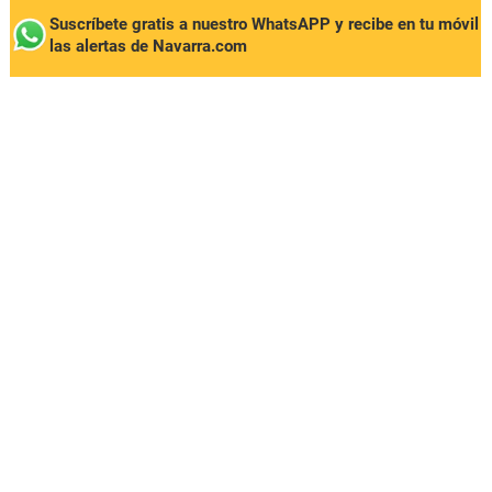
Suscríbete gratis a nuestro WhatsAPP y recibe en tu móvil
las alertas de Navarra.com