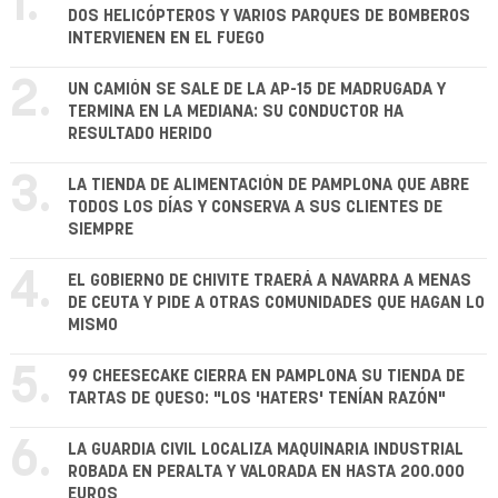
1.
DOS HELICÓPTEROS Y VARIOS PARQUES DE BOMBEROS
INTERVIENEN EN EL FUEGO
2.
UN CAMIÓN SE SALE DE LA AP-15 DE MADRUGADA Y
TERMINA EN LA MEDIANA: SU CONDUCTOR HA
RESULTADO HERIDO
3.
LA TIENDA DE ALIMENTACIÓN DE PAMPLONA QUE ABRE
TODOS LOS DÍAS Y CONSERVA A SUS CLIENTES DE
SIEMPRE
4.
EL GOBIERNO DE CHIVITE TRAERÁ A NAVARRA A MENAS
DE CEUTA Y PIDE A OTRAS COMUNIDADES QUE HAGAN LO
MISMO
5.
99 CHEESECAKE CIERRA EN PAMPLONA SU TIENDA DE
TARTAS DE QUESO: "LOS 'HATERS' TENÍAN RAZÓN"
6.
LA GUARDIA CIVIL LOCALIZA MAQUINARIA INDUSTRIAL
ROBADA EN PERALTA Y VALORADA EN HASTA 200.000
EUROS