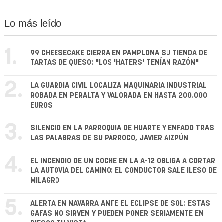
Lo más leído
1.
99 CHEESECAKE CIERRA EN PAMPLONA SU TIENDA DE
TARTAS DE QUESO: "LOS 'HATERS' TENÍAN RAZÓN"
2.
LA GUARDIA CIVIL LOCALIZA MAQUINARIA INDUSTRIAL
ROBADA EN PERALTA Y VALORADA EN HASTA 200.000
EUROS
3.
SILENCIO EN LA PARROQUIA DE HUARTE Y ENFADO TRAS
LAS PALABRAS DE SU PÁRROCO, JAVIER AIZPÚN
4.
EL INCENDIO DE UN COCHE EN LA A-12 OBLIGA A CORTAR
LA AUTOVÍA DEL CAMINO: EL CONDUCTOR SALE ILESO DE
MILAGRO
5.
ALERTA EN NAVARRA ANTE EL ECLIPSE DE SOL: ESTAS
GAFAS NO SIRVEN Y PUEDEN PONER SERIAMENTE EN