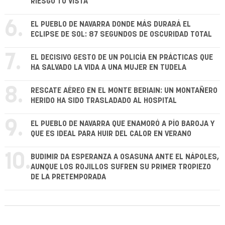
RIESGO TU VISTA
6.
EL PUEBLO DE NAVARRA DONDE MÁS DURARÁ EL
ECLIPSE DE SOL: 87 SEGUNDOS DE OSCURIDAD TOTAL
7.
EL DECISIVO GESTO DE UN POLICÍA EN PRÁCTICAS QUE
HA SALVADO LA VIDA A UNA MUJER EN TUDELA
8.
RESCATE AÉREO EN EL MONTE BERIAIN: UN MONTAÑERO
HERIDO HA SIDO TRASLADADO AL HOSPITAL
9.
EL PUEBLO DE NAVARRA QUE ENAMORÓ A PÍO BAROJA Y
QUE ES IDEAL PARA HUIR DEL CALOR EN VERANO
10.
BUDIMIR DA ESPERANZA A OSASUNA ANTE EL NÁPOLES,
AUNQUE LOS ROJILLOS SUFREN SU PRIMER TROPIEZO
DE LA PRETEMPORADA