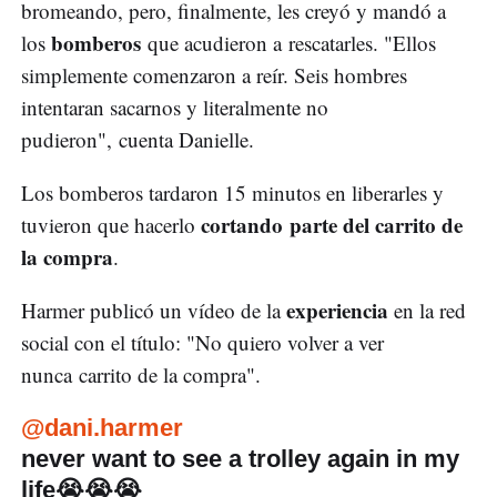
bromeando, pero, finalmente, les creyó y mandó a
bomberos
los
que acudieron a rescatarles. "Ellos
simplemente comenzaron a reír. Seis hombres
intentaran sacarnos y literalmente no
pudieron", cuenta Danielle.
Los bomberos tardaron 15 minutos en liberarles y
cortando
parte del carrito de
tuvieron que hacerlo
la compra
.
experiencia
Harmer publicó un vídeo de la
en la red
social con el título: "No quiero volver a ver
nunca carrito de la compra".
@dani.harmer
never want to see a trolley again in my
life😭😭😭