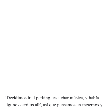
"Decidimos ir al parking, escuchar música, y había
algunos carritos allí, así que pensamos en meternos y