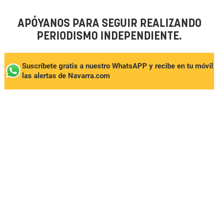
APÓYANOS PARA SEGUIR REALIZANDO
PERIODISMO INDEPENDIENTE.
Suscríbete gratis a nuestro WhatsAPP y recibe en tu móvil
las alertas de Navarra.com