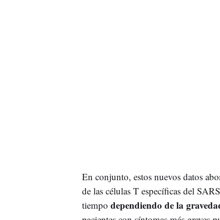
En conjunto, estos nuevos datos abor
de las células T específicas del SARS
dependiendo de la graveda
tiempo
pacientes con síntomas más graves pu