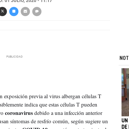
 01 JULIO, 2020 - 11:17
NOT
n exposición previa al virus albergan células T
siblemente indica que estas células T pueden
coronavirus
evo
debido a una infección anterior
usan síntomas de resfrío común, según sugiere un
UN
DE