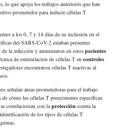
us, lo que apoya los trabajos anteriores que han
etivo prometedor para inducir células T
tes a los 0, 7 y 14 días de su inclusión en el
ecíficas del SARS-CoV-2 estaban presentes
pacientes
o de la infección y aumentaron en estos
controles
écnica de estimulación de células T en
stigadores encontraron células T reactivas al
uos.
es señalan áreas prometedoras para el trabajo
n
de cómo las células T preexistentes específicas
protección
se correlacionan con la
contra la
entificación de los tipos de células T
quinas.