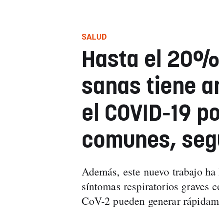
SALUD
Hasta el 20%
sanas tiene a
el COVID-19 po
comunes, seg
Además, este nuevo trabajo ha 
síntomas respiratorios graves 
CoV-2 pueden generar rápidamen