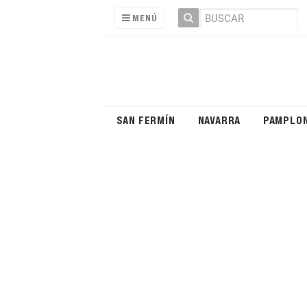
MENÚ
SAN FERMÍN
NAVARRA
PAMPLO