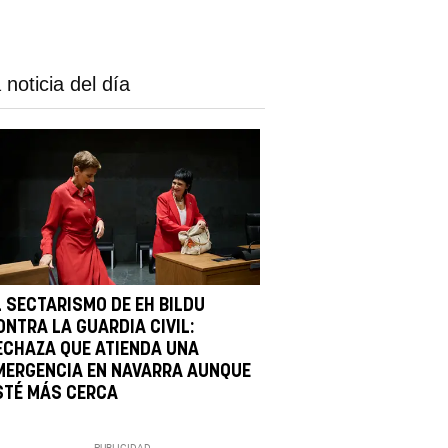
 noticia del día
L SECTARISMO DE EH BILDU
ONTRA LA GUARDIA CIVIL:
ECHAZA QUE ATIENDA UNA
MERGENCIA EN NAVARRA AUNQUE
STÉ MÁS CERCA