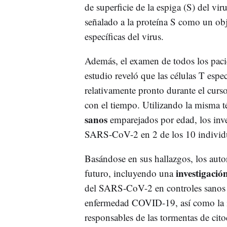
de superficie de la espiga (S) del vir
señalado a la proteína S como un obj
específicas del virus.
Además, el examen de todos los pacien
estudio reveló que las células T esp
relativamente pronto durante el curs
con el tiempo. Utilizando la misma t
sanos
emparejados por edad, los inve
SARS-CoV-2 en 2 de los 10 individ
Basándose en sus hallazgos, los autor
investigació
futuro, incluyendo una
del SARS-CoV-2 en controles sanos 
enfermedad COVID-19, así como la id
responsables de las tormentas de cito