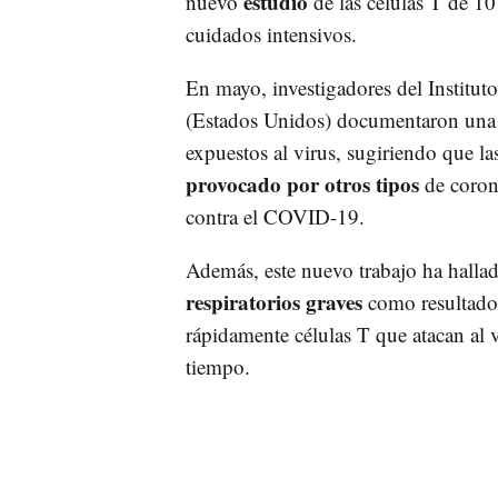
estudio
nuevo
de las células T de 1
cuidados intensivos.
En mayo, investigadores del Institu
(Estados Unidos) documentaron una 
expuestos al virus, sugiriendo que 
provocado por otros tipos
de corona
contra el COVID-19.
Además, este nuevo trabajo ha hallad
respiratorios graves
como resultado
rápidamente células T que atacan al 
tiempo.