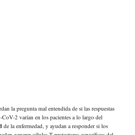
dan la pregunta mal entendida de si las respuestas
-CoV-2 varían en los pacientes a lo largo del
d
de la enfermedad, y ayudan a responder si los
eden generar células T protectoras específicas del