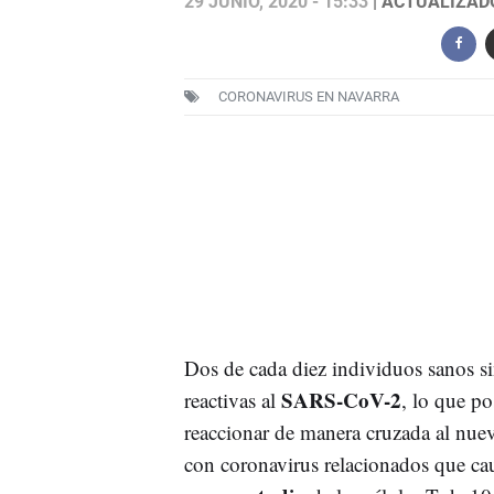
29 JUNIO, 2020 - 15:33
| ACTUALIZADO:
CORONAVIRUS EN NAVARRA
Dos de cada diez individuos sanos si
SARS-CoV-2
reactivas al
, lo que po
reaccionar de manera cruzada al nu
con coronavirus relacionados que ca