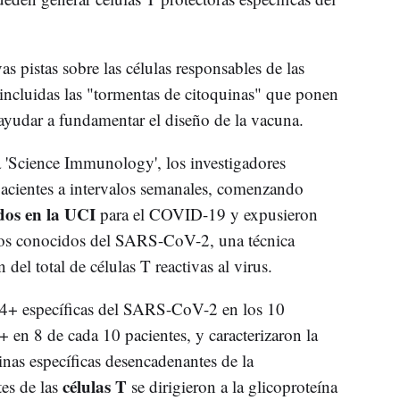
 pistas sobre las células responsables de las
 incluidas las "tormentas de citoquinas" que ponen
 ayudar a fundamentar el diseño de la vacuna.
a 'Science Immunology', los investigadores
pacientes a intervalos semanales, comenzando
dos en la UCI
para el COVID-19 y expusieron
opos conocidos del SARS-CoV-2, una técnica
 del total de células T reactivas al virus.
4+ específicas del SARS-CoV-2 en los 10
 en 8 de cada 10 pacientes, y caracterizaron la
nas específicas desencadenantes de la
células T
tes de las
se dirigieron a la glicoproteína