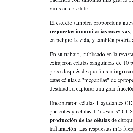
virus en absoluto.
El estudio también proporciona nuevas
respuestas inmunitarias excesivas
,
en peligro la vida, y también podría
En su trabajo, publicado en la revist
extrajeron células sanguíneas de 10 
ingresa
poco después de que fueran
estas células a "megapilas" de epít
destinada a capturar una gran fracción
Encontraron células T ayudantes CD
pacientes y células T "asesinas" CD8+
producción de las células
de citoqui
inflamación. Las respuestas más fuer