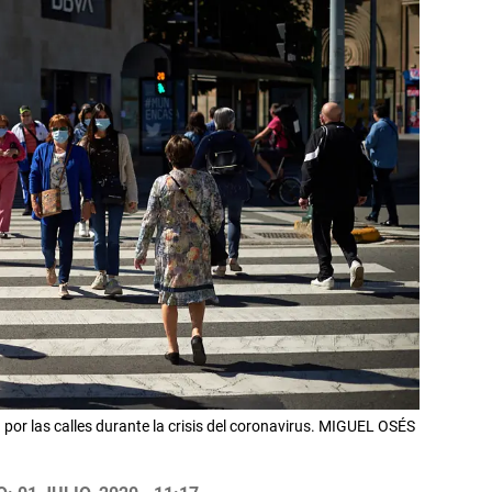
or las calles durante la crisis del coronavirus. MIGUEL OSÉS