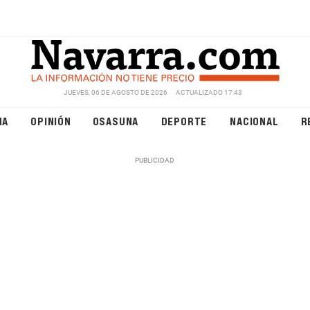
JUEVES, 06 DE AGOSTO DE 2026
ACTUALIZADO 17:43
NA
OPINIÓN
OSASUNA
DEPORTE
NACIONAL
R