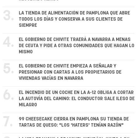
3.
LA TIENDA DE ALIMENTACIÓN DE PAMPLONA QUE ABRE
TODOS LOS DÍAS Y CONSERVA A SUS CLIENTES DE
SIEMPRE
4.
EL GOBIERNO DE CHIVITE TRAERÁ A NAVARRA A MENAS
DE CEUTA Y PIDE A OTRAS COMUNIDADES QUE HAGAN LO
MISMO
5.
EL GOBIERNO DE CHIVITE EMPIEZA A SEÑALAR Y
PRESIONAR CON CARTAS A LOS PROPIETARIOS DE
VIVIENDAS VACÍAS EN NAVARRA
6.
EL INCENDIO DE UN COCHE EN LA A-12 OBLIGA A CORTAR
LA AUTOVÍA DEL CAMINO: EL CONDUCTOR SALE ILESO DE
MILAGRO
7.
99 CHEESECAKE CIERRA EN PAMPLONA SU TIENDA DE
TARTAS DE QUESO: "LOS 'HATERS' TENÍAN RAZÓN"