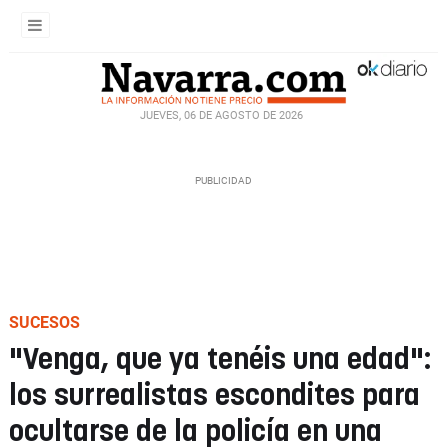
JUEVES, 06 DE AGOSTO DE 2026
SUCESOS
"Venga, que ya tenéis una edad":
los surrealistas escondites para
ocultarse de la policía en una