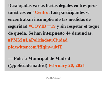
Desalojadas varias fiestas ilegales en tres pisos
turísticos en
#Centro
. Los participantes se
encontraban incumpliendo las medidas de
seguridad
#COVIDー19
y sin respetar el toque
de queda. Se han interpuesto 44 denuncias.
#PMM
#LaPoliciadetuCiudad
pic.twitter.com/IfIqlnwuMT
— Policía Municipal de Madrid
(@policiademadrid)
February 20, 2021