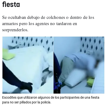
fiesta
Se ocultaban debajo de colchones o dentro de los
armarios pero los agentes no tardaron en
sorprenderlos.
Escodites que utilizaron algunos de los participantes de una fiesta
para no ser pillados por la policía.