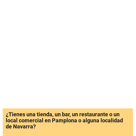
¿Tienes una tienda, un bar, un restaurante o un
local comercial en Pamplona o alguna localidad
de Navarra?