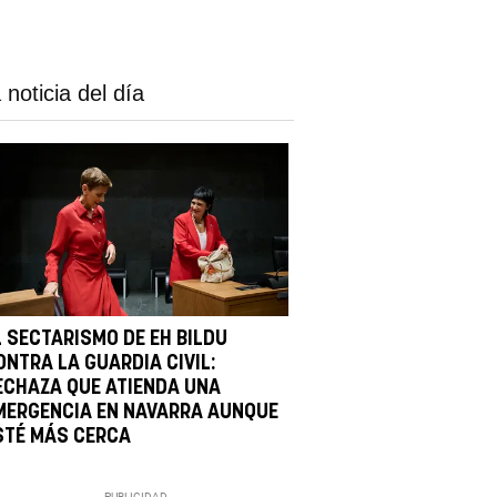
 noticia del día
L SECTARISMO DE EH BILDU
ONTRA LA GUARDIA CIVIL:
ECHAZA QUE ATIENDA UNA
MERGENCIA EN NAVARRA AUNQUE
STÉ MÁS CERCA