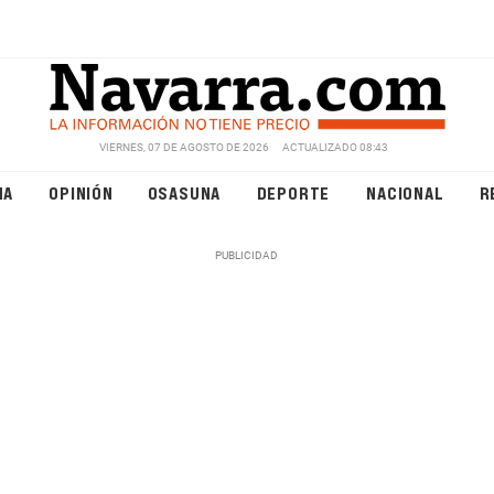
VIERNES, 07 DE AGOSTO DE 2026
ACTUALIZADO 08:43
NA
OPINIÓN
OSASUNA
DEPORTE
NACIONAL
R