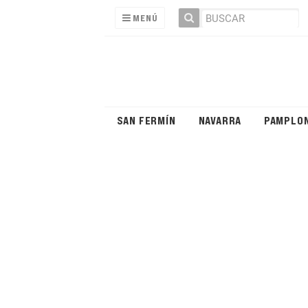
MENÚ
SAN FERMÍN
NAVARRA
PAMPLO