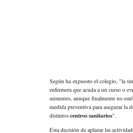
Según ha expuesto el colegio, "la si
enfermera que acuda a un curso o eve
asistentes, aunque finalmente no esté
medida preventiva para asegurar la d
centros sanitarios
distintos
".
Esta decisión de aplazar las activida