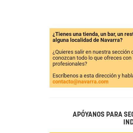
¿Tienes una tienda, un bar, un re
alguna localidad de Navarra?
¿Quieres salir en nuestra sección
conozcan todo lo que ofreces con 
profesionales?
Escríbenos a esta dirección y hab
contacto@navarra.com
APÓYANOS PARA SE
IN