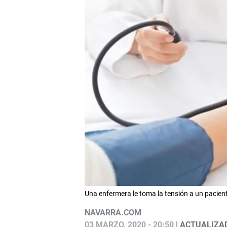
Una enfermera le toma la tensión a un pacien
NAVARRA.COM
03 MARZO, 2020 - 20:50
| ACTUALIZAD