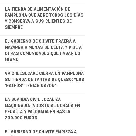
.
LA TIENDA DE ALIMENTACIÓN DE
PAMPLONA QUE ABRE TODOS LOS DÍAS
Y CONSERVA A SUS CLIENTES DE
SIEMPRE
.
EL GOBIERNO DE CHIVITE TRAERÁ A
NAVARRA A MENAS DE CEUTA Y PIDE A
OTRAS COMUNIDADES QUE HAGAN LO
MISMO
.
99 CHEESECAKE CIERRA EN PAMPLONA
SU TIENDA DE TARTAS DE QUESO: "LOS
'HATERS' TENÍAN RAZÓN"
.
LA GUARDIA CIVIL LOCALIZA
MAQUINARIA INDUSTRIAL ROBADA EN
PERALTA Y VALORADA EN HASTA
200.000 EUROS
.
EL GOBIERNO DE CHIVITE EMPIEZA A