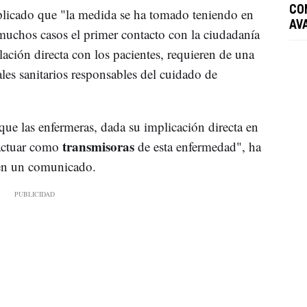
CO
licado que "la medida se ha tomado teniendo en
AV
 muchos casos el primer contacto con la ciudadanía
ción directa con los pacientes, requieren de una
es sanitarios responsables del cuidado de
que las enfermeras, dada su implicación directa en
transmisoras
actuar como
de esta enfermedad", ha
 en un comunicado.