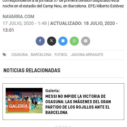
correspondiente a la jornada 37 de primera división disputado esta
noche en el estadio del Camp Nou, en Barcelona. EFE/Alberto Estévez
NAVARRA.COM
17 JULIO, 2020 - 1:48
| ACTUALIZADO: 18 JULIO, 2020 -
13:01
OSASUNA
BARCELONA
FUTBOL
JAGOBA ARRASATE
NOTICIAS RELACIONADAS
Galería:
MESSI NO IMPIDE LA VICTORIA DE
OSASUNA: LAS IMÁGENES DEL GRAN
GALERÍA
PARTIDO DE LOS ROJILLOS ANTE EL
BARCELONA