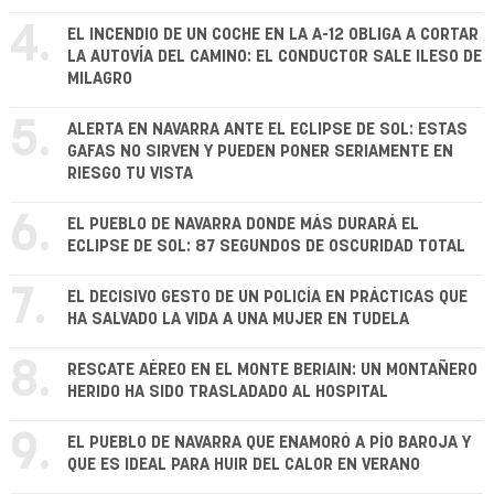
4.
EL INCENDIO DE UN COCHE EN LA A-12 OBLIGA A CORTAR
LA AUTOVÍA DEL CAMINO: EL CONDUCTOR SALE ILESO DE
MILAGRO
5.
ALERTA EN NAVARRA ANTE EL ECLIPSE DE SOL: ESTAS
GAFAS NO SIRVEN Y PUEDEN PONER SERIAMENTE EN
RIESGO TU VISTA
6.
EL PUEBLO DE NAVARRA DONDE MÁS DURARÁ EL
ECLIPSE DE SOL: 87 SEGUNDOS DE OSCURIDAD TOTAL
7.
EL DECISIVO GESTO DE UN POLICÍA EN PRÁCTICAS QUE
HA SALVADO LA VIDA A UNA MUJER EN TUDELA
8.
RESCATE AÉREO EN EL MONTE BERIAIN: UN MONTAÑERO
HERIDO HA SIDO TRASLADADO AL HOSPITAL
9.
EL PUEBLO DE NAVARRA QUE ENAMORÓ A PÍO BAROJA Y
QUE ES IDEAL PARA HUIR DEL CALOR EN VERANO