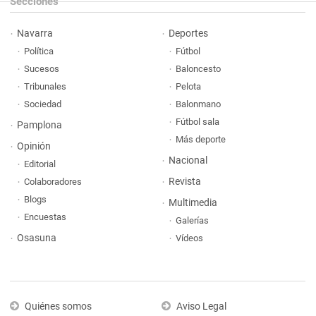
Secciones
Navarra
Deportes
Política
Fútbol
Sucesos
Baloncesto
Tribunales
Pelota
Sociedad
Balonmano
Fútbol sala
Pamplona
Más deporte
Opinión
Nacional
Editorial
Revista
Colaboradores
Blogs
Multimedia
Encuestas
Galerías
Osasuna
Vídeos
Quiénes somos
Aviso Legal