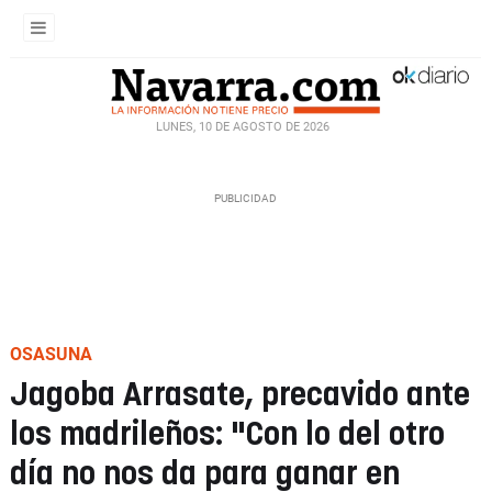
LUNES, 10 DE AGOSTO DE 2026
OSASUNA
Jagoba Arrasate, precavido ante
los madrileños: "Con lo del otro
día no nos da para ganar en