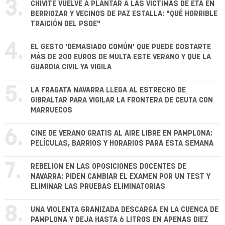
3.
CHIVITE VUELVE A PLANTAR A LAS VÍCTIMAS DE ETA EN
BERRIOZAR Y VECINOS DE PAZ ESTALLA: "QUÉ HORRIBLE
TRAICIÓN DEL PSOE"
4.
EL GESTO 'DEMASIADO COMÚN' QUE PUEDE COSTARTE
MÁS DE 200 EUROS DE MULTA ESTE VERANO Y QUE LA
GUARDIA CIVIL YA VIGILA
5.
LA FRAGATA NAVARRA LLEGA AL ESTRECHO DE
GIBRALTAR PARA VIGILAR LA FRONTERA DE CEUTA CON
MARRUECOS
6.
CINE DE VERANO GRATIS AL AIRE LIBRE EN PAMPLONA:
PELÍCULAS, BARRIOS Y HORARIOS PARA ESTA SEMANA
7.
REBELIÓN EN LAS OPOSICIONES DOCENTES DE
NAVARRA: PIDEN CAMBIAR EL EXAMEN POR UN TEST Y
ELIMINAR LAS PRUEBAS ELIMINATORIAS
8.
UNA VIOLENTA GRANIZADA DESCARGA EN LA CUENCA DE
PAMPLONA Y DEJA HASTA 6 LITROS EN APENAS DIEZ