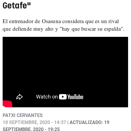
Getafe"
El entrenador de Osasuna considera que es un rival
que defiende muy alto y "hay que buscar su espalda".
PATXI CERVANTES
18 SEPTIEMBRE, 2020 - 14:37
| ACTUALIZADO: 19
SEPTIEMBRE, 2020 - 19:25