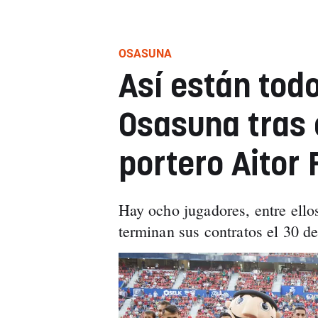
OSASUNA
Así están tod
Osasuna tras e
portero Aitor
Hay ocho jugadores, entre ello
terminan sus contratos el 30 d