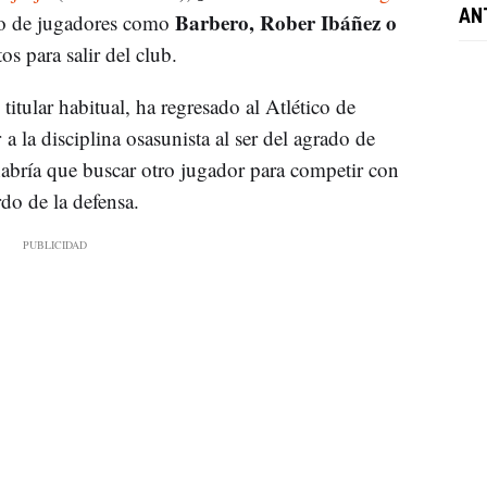
Barbero, Rober Ibáñez o
ANT
uro de jugadores como
s para salir del club.
, titular habitual, ha regresado al Atlético de
a la disciplina osasunista al ser del agrado de
habría que buscar otro jugador para competir con
do de la defensa.