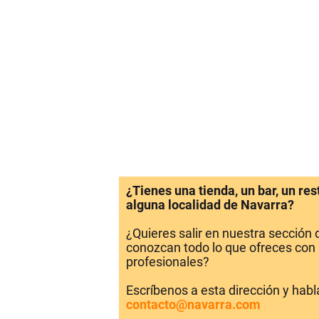
¿Tienes una tienda, un bar, un re
alguna localidad de Navarra?
¿Quieres salir en nuestra sección
conozcan todo lo que ofreces con 
profesionales?
Escríbenos a esta dirección y hab
contacto@navarra.com