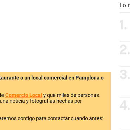
Lo 
1.
2
3
staurante o un local comercial en Pamplona o
 de
Comercio Local
y que miles de personas
una noticia y fotografías hechas por
4
laremos contigo para contactar cuando antes: