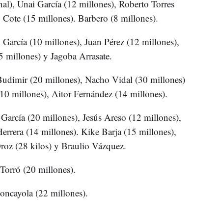
al), Unai García (12 millones), Roberto Torres
, Cote (15 millones). Barbero (8 millones).
 García (10 millones), Juan Pérez (12 millones),
5 millones) y Jagoba Arrasate.
Budimir (20 millones), Nacho Vidal (30 millones)
10 millones), Aitor Fernández (14 millones).
García (20 millones), Jesús Areso (12 millones),
Herrera (14 millones). Kike Barja (15 millones),
oz (28 kilos) y Braulio Vázquez.
 Torró (20 millones).
ncayola (22 millones).