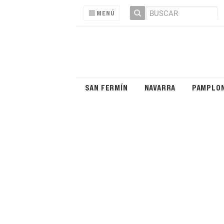
MENÚ
SAN FERMÍN
NAVARRA
PAMPLO