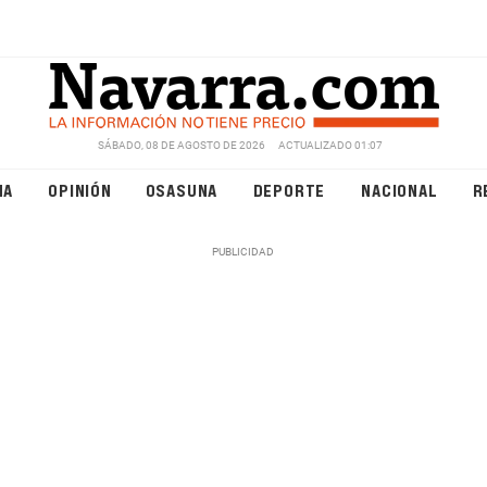
SÁBADO, 08 DE AGOSTO DE 2026
ACTUALIZADO 01:07
NA
OPINIÓN
OSASUNA
DEPORTE
NACIONAL
R