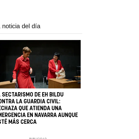
 noticia del día
L SECTARISMO DE EH BILDU
ONTRA LA GUARDIA CIVIL:
ECHAZA QUE ATIENDA UNA
MERGENCIA EN NAVARRA AUNQUE
STÉ MÁS CERCA