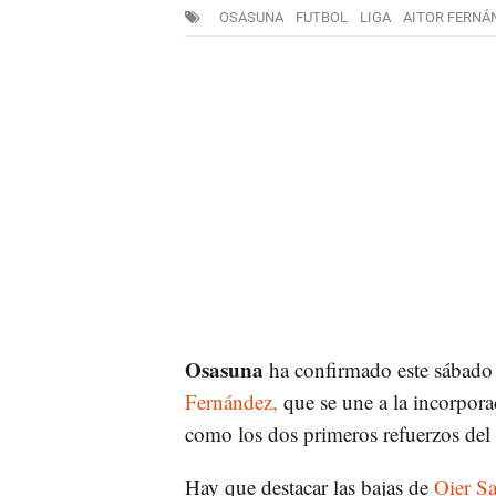
OSASUNA
FUTBOL
LIGA
AITOR FERNÁ
Osasuna
ha confirmado este sábado e
Fernández,
que se une a la incorporac
como los dos primeros refuerzos del 
Hay que destacar las bajas de
Oier Sa