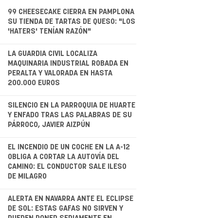
99 CHEESECAKE CIERRA EN PAMPLONA
SU TIENDA DE TARTAS DE QUESO: "LOS
'HATERS' TENÍAN RAZÓN"
.
LA GUARDIA CIVIL LOCALIZA
MAQUINARIA INDUSTRIAL ROBADA EN
PERALTA Y VALORADA EN HASTA
200.000 EUROS
.
SILENCIO EN LA PARROQUIA DE HUARTE
Y ENFADO TRAS LAS PALABRAS DE SU
PÁRROCO, JAVIER AIZPÚN
.
EL INCENDIO DE UN COCHE EN LA A-12
OBLIGA A CORTAR LA AUTOVÍA DEL
CAMINO: EL CONDUCTOR SALE ILESO
DE MILAGRO
.
ALERTA EN NAVARRA ANTE EL ECLIPSE
DE SOL: ESTAS GAFAS NO SIRVEN Y