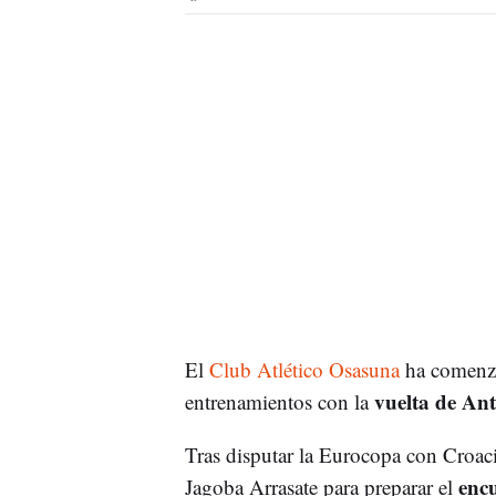
El
Club Atlético Osasuna
ha comenza
vuelta de An
entrenamientos con la
Tras disputar la Eurocopa con Croaci
encu
Jagoba Arrasate para preparar el