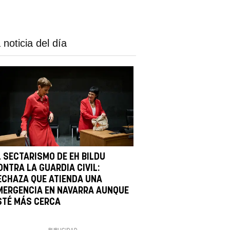
 noticia del día
L SECTARISMO DE EH BILDU
ONTRA LA GUARDIA CIVIL:
ECHAZA QUE ATIENDA UNA
MERGENCIA EN NAVARRA AUNQUE
STÉ MÁS CERCA