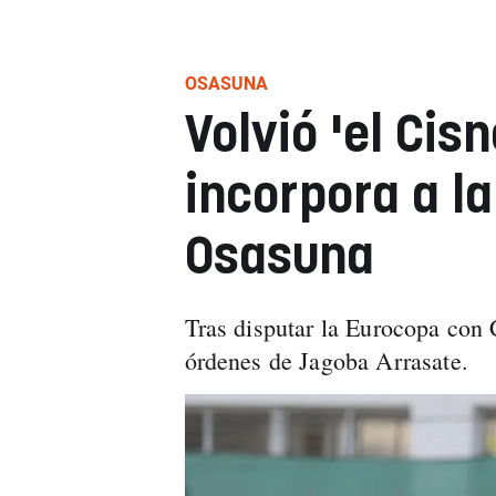
OSASUNA
Volvió 'el Cis
incorpora a l
Osasuna
Tras disputar la Eurocopa con 
órdenes de Jagoba Arrasate.