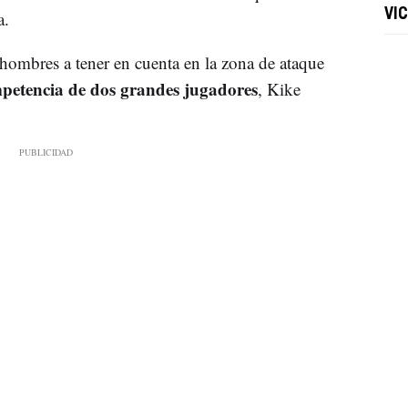
VI
a.
 hombres a tener en cuenta en la zona de ataque
petencia de dos grandes jugadores
, Kike