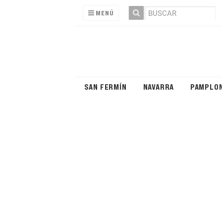
MENÚ
SAN FERMÍN
NAVARRA
PAMPLO