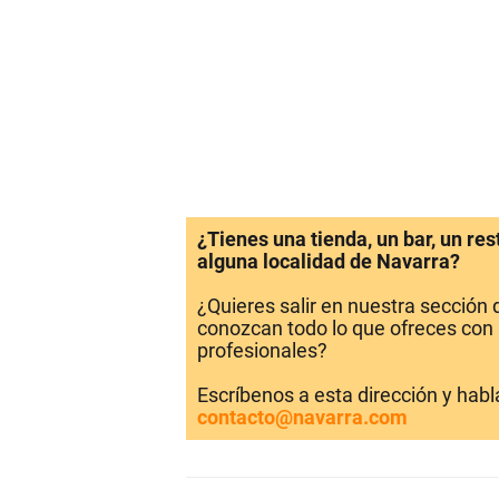
¿Tienes una tienda, un bar, un re
alguna localidad de Navarra?
¿Quieres salir en nuestra sección
conozcan todo lo que ofreces con 
profesionales?
Escríbenos a esta dirección y hab
contacto@navarra.com