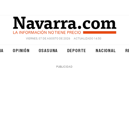
VIERNES, 07 DE AGOSTO DE 2026
ACTUALIZADO 14:50
NA
OPINIÓN
OSASUNA
DEPORTE
NACIONAL
R