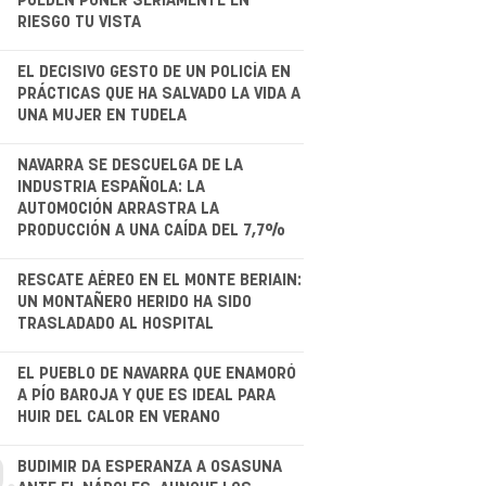
PUEDEN PONER SERIAMENTE EN
RIESGO TU VISTA
.
EL DECISIVO GESTO DE UN POLICÍA EN
PRÁCTICAS QUE HA SALVADO LA VIDA A
UNA MUJER EN TUDELA
NAVARRA SE DESCUELGA DE LA
INDUSTRIA ESPAÑOLA: LA
AUTOMOCIÓN ARRASTRA LA
PRODUCCIÓN A UNA CAÍDA DEL 7,7%
.
RESCATE AÉREO EN EL MONTE BERIAIN:
UN MONTAÑERO HERIDO HA SIDO
TRASLADADO AL HOSPITAL
.
EL PUEBLO DE NAVARRA QUE ENAMORÓ
A PÍO BAROJA Y QUE ES IDEAL PARA
HUIR DEL CALOR EN VERANO
.
BUDIMIR DA ESPERANZA A OSASUNA