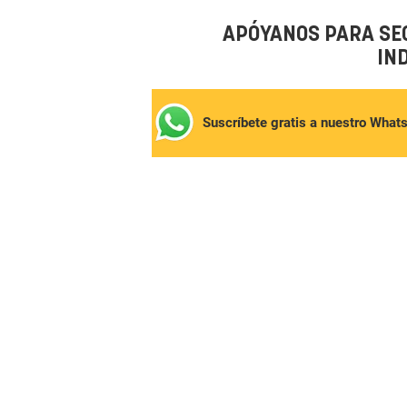
APÓYANOS PARA SE
IN
Suscríbete gratis a nuestro What