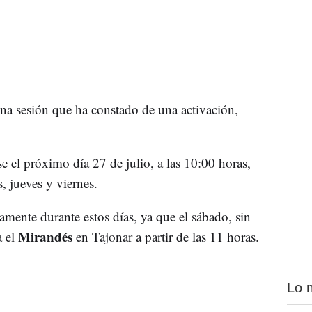
una sesión que ha constado de una activación,
rse el próximo día 27 de julio, a las 10:00 horas,
, jueves y viernes.
amente durante estos días, ya que el sábado, sin
Mirandés
a el
en Tajonar a partir de las 11 horas.
Lo 