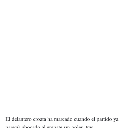
El delantero croata ha marcado cuando el partido ya
parecía abocado al empate sin goles, tras