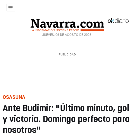
JUEVES, 06 DE AGOSTO DE 2026
OSASUNA
Ante Budimir: "Último minuto, gol
y victoria. Domingo perfecto para
nosotros"