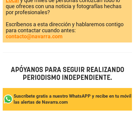
Local
y que miles de personas conozcan todo lo
que ofreces con una noticia y fotografías hechas
por profesionales?
Escríbenos a esta dirección y hablaremos contigo
para contactar cuando antes:
contacto@navarra.com
APÓYANOS PARA SEGUIR REALIZANDO
PERIODISMO INDEPENDIENTE.
Suscríbete gratis a nuestro WhatsAPP y recibe en tu móvil
las alertas de Navarra.com