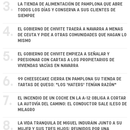
3.
LA TIENDA DE ALIMENTACIÓN DE PAMPLONA QUE ABRE
TODOS LOS DÍAS Y CONSERVA A SUS CLIENTES DE
SIEMPRE
4.
EL GOBIERNO DE CHIVITE TRAERÁ A NAVARRA A MENAS
DE CEUTA Y PIDE A OTRAS COMUNIDADES QUE HAGAN LO
MISMO
5.
EL GOBIERNO DE CHIVITE EMPIEZA A SEÑALAR Y
PRESIONAR CON CARTAS A LOS PROPIETARIOS DE
VIVIENDAS VACÍAS EN NAVARRA
6.
99 CHEESECAKE CIERRA EN PAMPLONA SU TIENDA DE
TARTAS DE QUESO: "LOS 'HATERS' TENÍAN RAZÓN"
7.
EL INCENDIO DE UN COCHE EN LA A-12 OBLIGA A CORTAR
LA AUTOVÍA DEL CAMINO: EL CONDUCTOR SALE ILESO DE
MILAGRO
8.
LA VIDA TRANQUILA DE MIGUEL INDURÁIN JUNTO A SU
MUJER Y SUS TRES HIJOS: REUNIDOS POR UNA