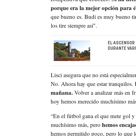
porque era la mejor opción para é
que bueno es. Budi es muy bueno tiran
los tire siempre así".
EL ASCENSOR 
DURANTE VARI
Lisci asegura que no está especialme
H
No. Ahora hay que estar tranquilos.
mañana.
Volver a analizar más en fr
hoy hemos merecido muchísimo más
“En el fútbol gana el que mete gol y
hemos encajad
muchísimo más, pero
hemos permitido poco, pero lo que l