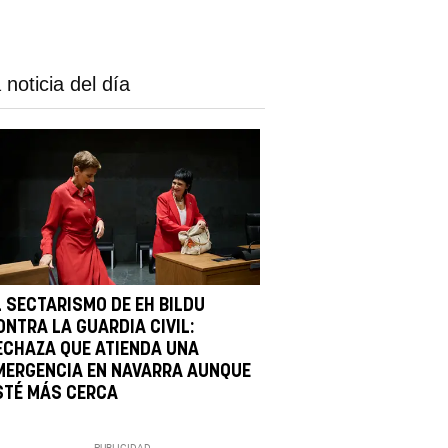
 noticia del día
L SECTARISMO DE EH BILDU
ONTRA LA GUARDIA CIVIL:
ECHAZA QUE ATIENDA UNA
MERGENCIA EN NAVARRA AUNQUE
STÉ MÁS CERCA