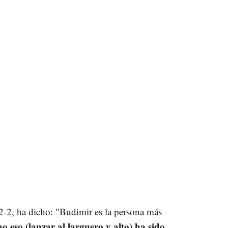
2-2, ha dicho: "Budimir es la persona más
o eso (lanzar al larguero y alto) ha sido