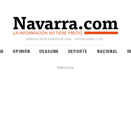
SÁBADO, 08 DE AGOSTO DE 2026
ACTUALIZADO 10:58
NA
OPINIÓN
OSASUNA
DEPORTE
NACIONAL
R