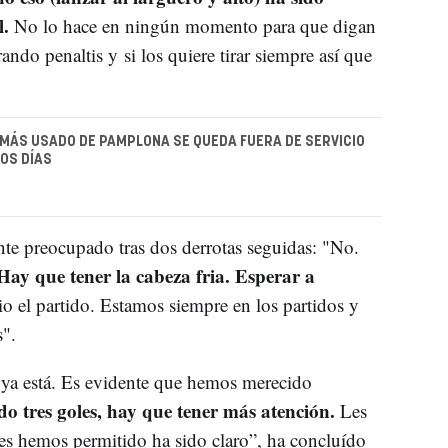
l.
No lo hace en ningún momento para que digan
do penaltis y si los quiere tirar siempre así que
MÁS USADO DE PAMPLONA SE QUEDA FUERA DE SERVICIO
OS DÍAS
nte preocupado tras dos derrotas seguidas: "No.
ay que tener la cabeza fria. Esperar a
io el partido. Estamos siempre en los partidos y
".
 ya está. Es evidente que hemos merecido
o tres goles, hay que tener más atención.
Les
es hemos permitido ha sido claro”, ha concluído