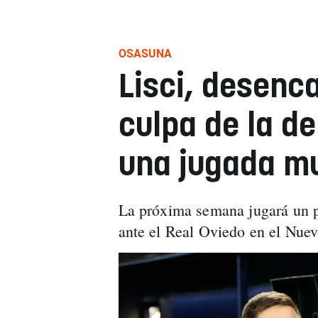
OSASUNA
Lisci, desenc
culpa de la d
una jugada m
La próxima semana jugará un p
ante el Real Oviedo en el Nuev