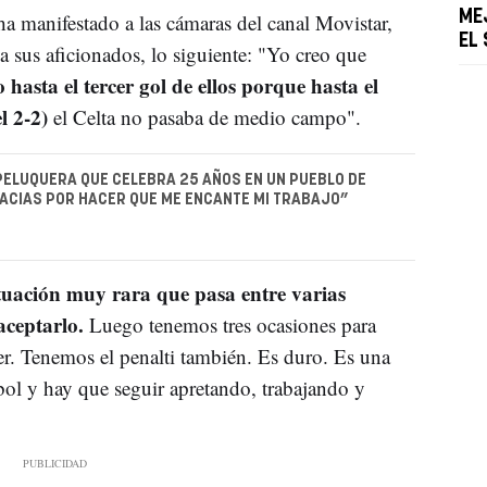
ME
 ha manifestado a las cámaras del canal Movistar,
EL
 a sus aficionados, lo siguiente: "Yo creo que
hasta el tercer gol de ellos porque hasta el
l 2-2)
el Celta no pasaba de medio campo".
 PELUQUERA QUE CELEBRA 25 AÑOS EN UN PUEBLO DE
ACIAS POR HACER QUE ME ENCANTE MI TRABAJO”
situación muy rara que pasa entre varias
aceptarlo.
Luego tenemos tres ocasiones para
r. Tenemos el penalti también. Es duro. Es una
tbol y hay que seguir apretando, trabajando y