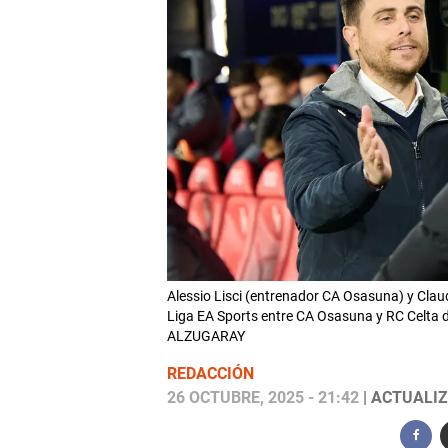
Alessio Lisci (entrenador CA Osasuna) y Claud
Liga EA Sports entre CA Osasuna y RC Celta d
ALZUGARAY
REDACCIÓN
26 OCTUBRE, 2025 - 21:42
| ACTUALIZ