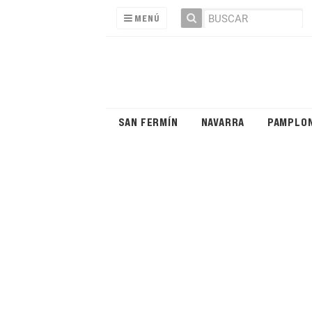
MENÚ
SAN FERMÍN
NAVARRA
PAMPLO