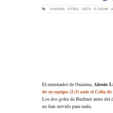
OSASUNA
FUTBOL
CELTA
EL SADAR
A
Alessio Li
El entrenador de Osasuna,
de su equipo (2-3) ante el Celta de
Los dos goles de Budimir antes del de
no han servido para nada.