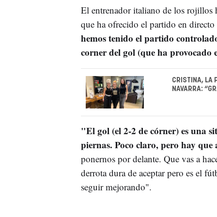
El entrenador italiano de los rojillos
que ha ofrecido el partido en directo
hemos tenido el partido controlado 
corner del gol (que ha provocado e
CRISTINA, LA
NAVARRA: “GR
"El gol (el 2-2 de córner) es una 
piernas. Poco claro, pero hay que 
ponernos por delante. Que vas a hace
derrota dura de aceptar pero es el fú
seguir mejorando".