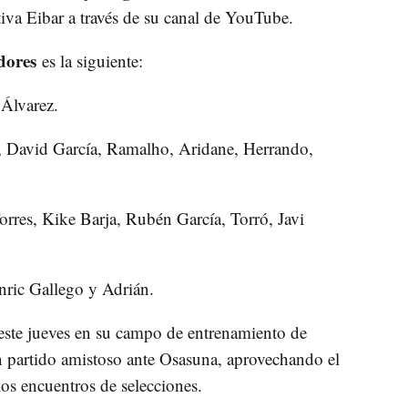
iva Eibar a través de su canal de YouTube.
adores
es la siguiente:
 Álvarez.
, David García, Ramalho, Aridane, Herrando,
orres, Kike Barja, Rubén García, Torró, Javi
nric Gallego y Adrián.
este jueves en su campo de entrenamiento de
 partido amistoso ante Osasuna, aprovechando el
los encuentros de selecciones.