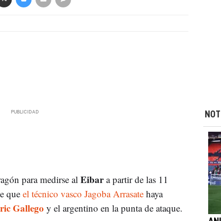
NOT
Eibar
ragón para medirse al
a partir de las 11
e que
el técnico vasco Jagoba Arrasate
haya
ic Gallego
y el argentino en la punta de ataque.