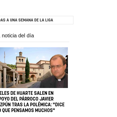
AS A UNA SEMANA DE LA LIGA
 noticia del día
IELES DE HUARTE SALEN EN
POYO DEL PÁRROCO JAVIER
IZPÚN TRAS LA POLÉMICA: "DICE
O QUE PENSAMOS MUCHOS"