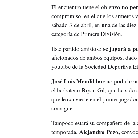
no per
El encuentro tiene el objetivo
compromiso, en el que los armeros vi
sábado 3 de abril, en una de las diez 
categoría de Primera División.
se jugará a p
Este partido amistoso
aficionados de ambos equipos, dado q
youtube de la Sociedad Deportiva Ei
José Luis Mendilibar
no podrá cont
el barbateño Bryan Gil, que ha sido 
que le convierte en el primer jugador
consigue.
Tampoco estará su compañero de la can
Alejandro Pozo,
temporada,
convoca