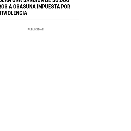
ULAN UNA SANCIÓN DE 50.000
ROS A OSASUNA IMPUESTA POR
TIVIOLENCIA