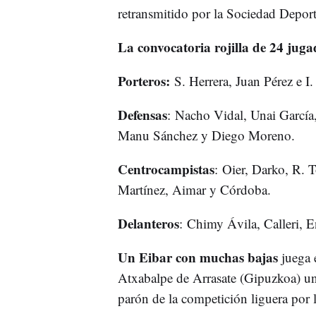
retransmitido por la Sociedad Deport
La convocatoria rojilla de 24 jug
Porteros:
S. Herrera, Juan Pérez e I.
Defensas
: Nacho Vidal, Unai García
Manu Sánchez y Diego Moreno.
Centrocampistas
: Oier, Darko, R. T
Martínez, Aimar y Córdoba.
Delanteros
: Chimy Ávila, Calleri, E
Un Eibar con muchas bajas
juega 
Atxabalpe de Arrasate (Gipuzkoa) un
parón de la competición liguera por 