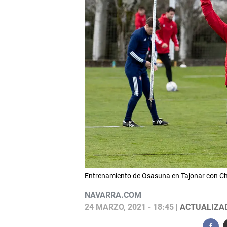
Entrenamiento de Osasuna en Tajonar con Ch
NAVARRA.COM
24 MARZO, 2021 - 18:45
| ACTUALIZAD