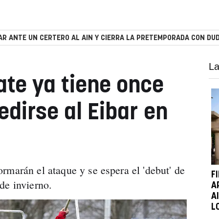
R ANTE UN CERTERO AL AIN Y CIERRA LA PRETEMPORADA CON DUD
La
te ya tiene once
edirse al Eibar en
rmarán el ataque y se espera el 'debut' de
F
de invierno.
A
A
L