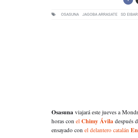
OSASUNA
JAGOBA ARRASATE
SD EIBAR
Osasuna
viajará este jueves a Mond
Chimy Ávila
horas con
el
después d
Enr
ensayado con
el delantero catalán