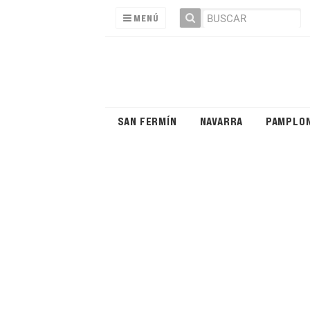
MENÚ
SAN FERMÍN
NAVARRA
PAMPLO