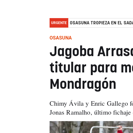
URGENTE
OSASUNA TROPIEZA EN EL SADA
OSASUNA
Jagoba Arrasa
titular para m
Mondragón
Chimy Ávila y Enric Gallego fo
Jonas Ramalho, último fichaje 