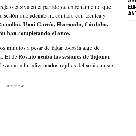
AN
eja ofensiva en el partido de entrenamiento que
EU
AN
a sesión que además ha contado con técnica y
Ramalho, Unai García, Herrando, Córdoba,
ián han completando el once.
os minutos a pesar de faltar todavía algo de
acaba las sesiones de Tajonar
n. El de Rosario
levantar a los aficionados rojillos del sofá con sus