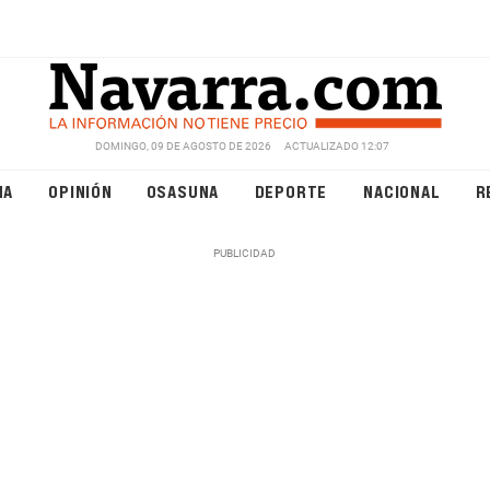
DOMINGO, 09 DE AGOSTO DE 2026
ACTUALIZADO 12:07
NA
OPINIÓN
OSASUNA
DEPORTE
NACIONAL
R