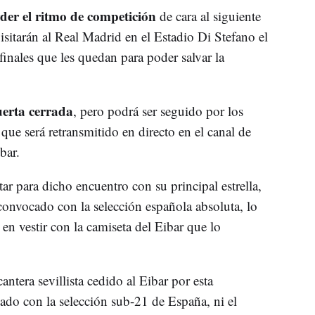
der el ritmo de competición
de cara al siguiente
sitarán al Real Madrid en el Estadio Di Stefano el
finales que les quedan para poder salvar la
uerta cerrada
, pero podrá ser seguido por los
ue será retransmitido en directo en el canal de
bar.
ar para dicho encuentro con su principal estrella,
convocado con la selección española absoluta, lo
 en vestir con la camiseta del Eibar que lo
tera sevillista cedido al Eibar por esta
do con la selección sub-21 de España, ni el