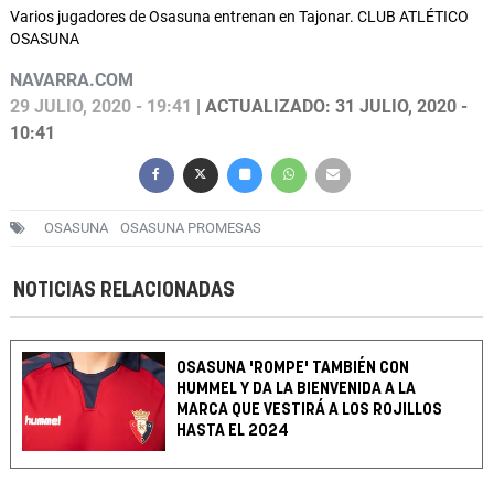
Varios jugadores de Osasuna entrenan en Tajonar. CLUB ATLÉTICO
OSASUNA
NAVARRA.COM
29 JULIO, 2020 - 19:41
| ACTUALIZADO: 31 JULIO, 2020 -
10:41
OSASUNA
OSASUNA PROMESAS
NOTICIAS RELACIONADAS
OSASUNA 'ROMPE' TAMBIÉN CON
HUMMEL Y DA LA BIENVENIDA A LA
MARCA QUE VESTIRÁ A LOS ROJILLOS
HASTA EL 2024