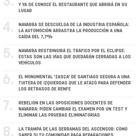
3.
Y YA SE CONOCE EL RESTAURANTE QUE ABRIRÁ EN SU
LUGAR
4.
NAVARRA SE DESCUELGA DE LA INDUSTRIA ESPAÑOLA:
LA AUTOMOCIÓN ARRASTRA LA PRODUCCIÓN A UNA
CAÍDA DEL 7,7%
5.
NAVARRA RESTRINGIRÁ EL TRÁFICO POR EL ECLIPSE:
ESTAS SON LAS VÍAS QUE QUEDARÁN CERRADAS A LOS
VEHÍCULOS
6.
EL MONUMENTAL 'ZASCA' DE SANTIAGO SEGURA A UNA
TUITERA DE IZQUIERDAS QUE LE ATACÓ PARA DEFENDER
LOS RETRASOS DE RENFE
7.
REBELIÓN EN LAS OPOSICIONES DOCENTES DE
NAVARRA: PIDEN CAMBIAR EL EXAMEN POR UN TEST Y
ELIMINAR LAS PRUEBAS ELIMINATORIAS
8.
LA TRAMPA DE LAS DERRAMAS DEL ASCENSOR: CÓMO
SABER SI TU COMUNIDAD PAGA REPARACIONES