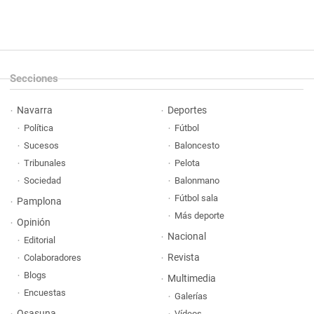
Secciones
Navarra
Deportes
Política
Fútbol
Sucesos
Baloncesto
Tribunales
Pelota
Sociedad
Balonmano
Fútbol sala
Pamplona
Más deporte
Opinión
Nacional
Editorial
Revista
Colaboradores
Blogs
Multimedia
Encuestas
Galerías
Osasuna
Vídeos