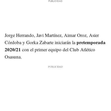
Jorge Herrando, Javi Martínez, Aimar Oroz, Asier
pretemporada
Córdoba y Gorka Zabarte iniciarán la
2020/21
con el primer equipo del Club Atlético
Osasuna.