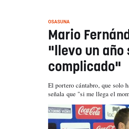
OSASUNA
Mario Fernánd
"llevo un año 
complicado"
El portero cántabro, que solo 
señala que "si me llega el mom