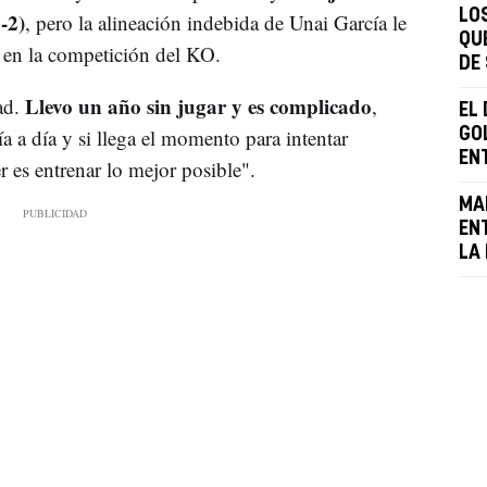
LO
-2)
, pero la alineación indebida de Unai García le
QU
r en la competición del KO.
DE
Llevo un año sin jugar y es complicado
ad.
,
EL
a a día y si llega el momento para intentar
GOL
EN
 es entrenar lo mejor posible".
MA
EN
LA