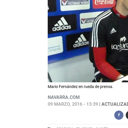
Mario Fernández en rueda de prensa.
NAVARRA.COM
09 MARZO, 2016 - 13:39
| ACTUALIZAD