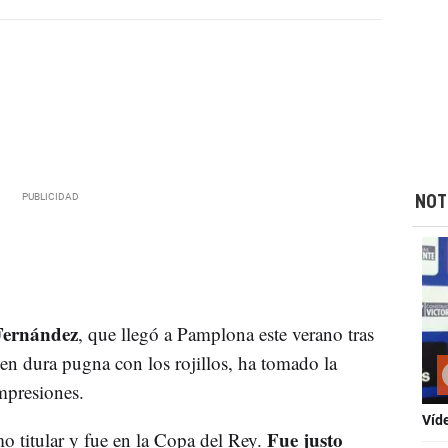
NOT
ernández
, que llegó a Pamplona este verano tras
en dura pugna con los rojillos, ha tomado la
mpresiones.
Víd
Fue justo
 titular y fue en la Copa del Rey.