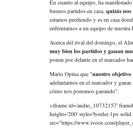
En cuanto al equipo, ha manifestado
quizás nos 
buenos partidos en casa,
estamos perdiendo y es en casa donde
enfrentarnos a un equipo de nuestra 
Acerca del rival del domingo, el Al
muy bien los partidos y ganan muc
ponen por delante en el marcador hac
nuestro objetivo 
Mario Opina que "
adelantarnos en el marcador y ganar.
cómo nos ponemos ganando".
<iframe id='audio_10732157' framebor
height='200' style='border:1px soli
src="https://www.ivoox.com/playe