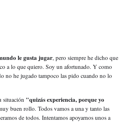
mundo le gusta jugar
, pero siempre he dicho que
ico a lo que quiero. Soy un afortunado. Y como
do no he jugado tampoco las pido cuando no lo
"quizás experiencia, porque yo
u situación
muy buen rollo. Todos vamos a una y tanto las
ideramos de todos. Intentamos apoyarnos unos a