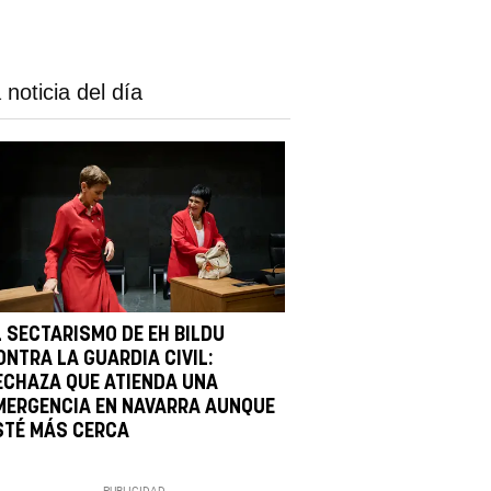
 noticia del día
L SECTARISMO DE EH BILDU
ONTRA LA GUARDIA CIVIL:
ECHAZA QUE ATIENDA UNA
MERGENCIA EN NAVARRA AUNQUE
STÉ MÁS CERCA