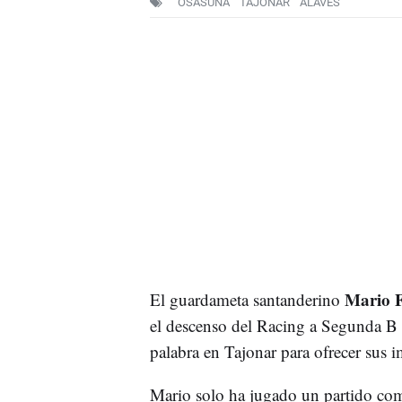
OSASUNA
TAJONAR
ALAVÉS
Mario F
El guardameta santanderino
el descenso del Racing a Segunda B 
palabra en Tajonar para ofrecer sus i
Mario solo ha jugado un partido como