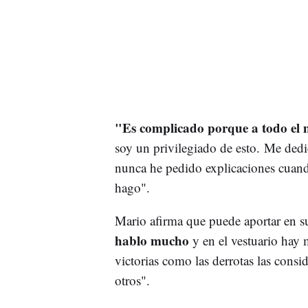
"Es complicado porque a todo el 
soy un privilegiado de esto. Me ded
nunca he pedido explicaciones cuan
hago".
Mario afirma que puede aportar en s
hablo mucho
y en el vestuario hay 
victorias como las derrotas las cons
otros".