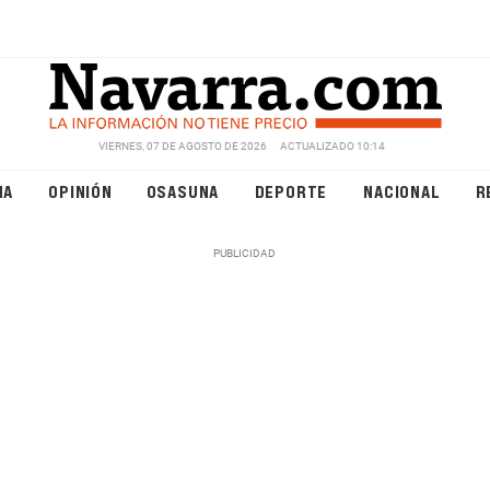
VIERNES, 07 DE AGOSTO DE 2026
ACTUALIZADO 10:14
NA
OPINIÓN
OSASUNA
DEPORTE
NACIONAL
R