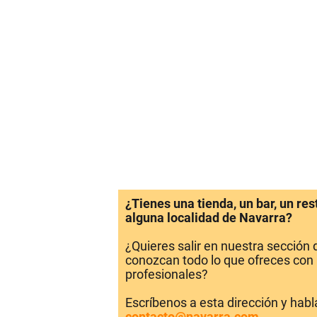
¿Tienes una tienda, un bar, un re
alguna localidad de Navarra?
¿Quieres salir en nuestra sección
conozcan todo lo que ofreces con 
profesionales?
Escríbenos a esta dirección y hab
contacto@navarra.com