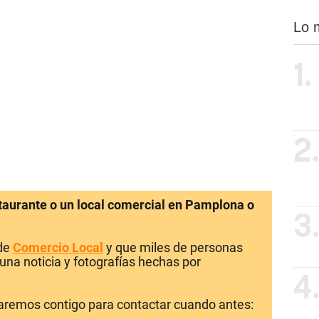
Lo 
1.
2
staurante o un local comercial en Pamplona o
3
 de
Comercio Local
y que miles de personas
una noticia y fotografías hechas por
4
laremos contigo para contactar cuando antes: