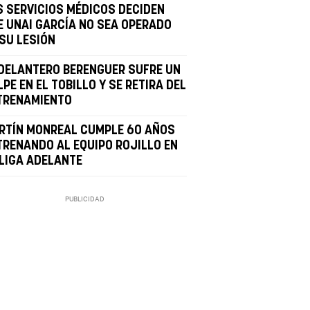
S SERVICIOS MÉDICOS DECIDEN
E UNAI GARCÍA NO SEA OPERADO
 SU LESIÓN
 DELANTERO BERENGUER SUFRE UN
PE EN EL TOBILLO Y SE RETIRA DEL
TRENAMIENTO
RTÍN MONREAL CUMPLE 60 AÑOS
TRENANDO AL EQUIPO ROJILLO EN
 LIGA ADELANTE