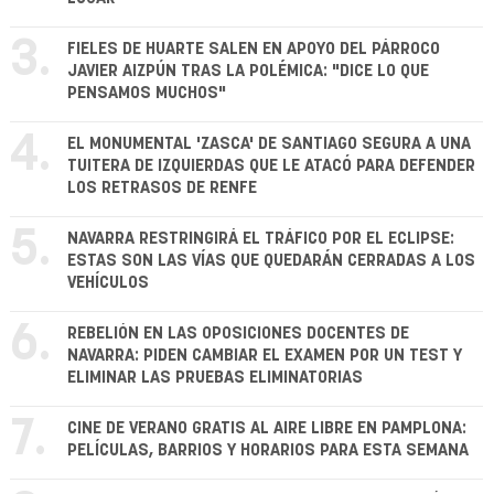
3.
FIELES DE HUARTE SALEN EN APOYO DEL PÁRROCO
JAVIER AIZPÚN TRAS LA POLÉMICA: "DICE LO QUE
PENSAMOS MUCHOS"
4.
EL MONUMENTAL 'ZASCA' DE SANTIAGO SEGURA A UNA
TUITERA DE IZQUIERDAS QUE LE ATACÓ PARA DEFENDER
LOS RETRASOS DE RENFE
5.
NAVARRA RESTRINGIRÁ EL TRÁFICO POR EL ECLIPSE:
ESTAS SON LAS VÍAS QUE QUEDARÁN CERRADAS A LOS
VEHÍCULOS
6.
REBELIÓN EN LAS OPOSICIONES DOCENTES DE
NAVARRA: PIDEN CAMBIAR EL EXAMEN POR UN TEST Y
ELIMINAR LAS PRUEBAS ELIMINATORIAS
7.
CINE DE VERANO GRATIS AL AIRE LIBRE EN PAMPLONA:
PELÍCULAS, BARRIOS Y HORARIOS PARA ESTA SEMANA