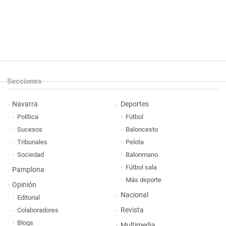
Secciones
Navarra
Deportes
Política
Fútbol
Sucesos
Baloncesto
Tribunales
Pelota
Sociedad
Balonmano
Fútbol sala
Pamplona
Más deporte
Opinión
Nacional
Editorial
Revista
Colaboradores
Blogs
Multimedia