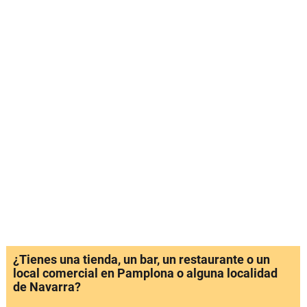
¿Tienes una tienda, un bar, un restaurante o un
local comercial en Pamplona o alguna localidad
de Navarra?