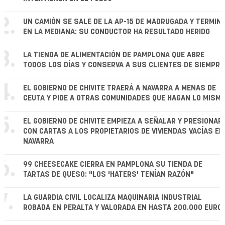
2.
UN CAMIÓN SE SALE DE LA AP-15 DE MADRUGADA Y TERMIN
EN LA MEDIANA: SU CONDUCTOR HA RESULTADO HERIDO
3.
LA TIENDA DE ALIMENTACIÓN DE PAMPLONA QUE ABRE
TODOS LOS DÍAS Y CONSERVA A SUS CLIENTES DE SIEMPRE
4.
EL GOBIERNO DE CHIVITE TRAERÁ A NAVARRA A MENAS DE
CEUTA Y PIDE A OTRAS COMUNIDADES QUE HAGAN LO MISM
5.
EL GOBIERNO DE CHIVITE EMPIEZA A SEÑALAR Y PRESIONAR
CON CARTAS A LOS PROPIETARIOS DE VIVIENDAS VACÍAS EN
NAVARRA
6.
99 CHEESECAKE CIERRA EN PAMPLONA SU TIENDA DE
TARTAS DE QUESO: "LOS 'HATERS' TENÍAN RAZÓN"
7.
LA GUARDIA CIVIL LOCALIZA MAQUINARIA INDUSTRIAL
ROBADA EN PERALTA Y VALORADA EN HASTA 200.000 EURO