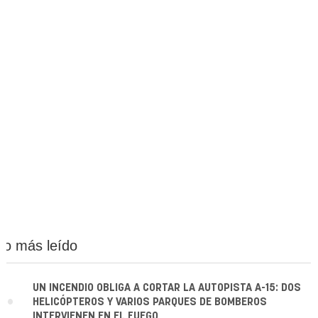
Lo más leído
1.
UN INCENDIO OBLIGA A CORTAR LA AUTOPISTA A-15: DOS
HELICÓPTEROS Y VARIOS PARQUES DE BOMBEROS
INTERVIENEN EN EL FUEGO