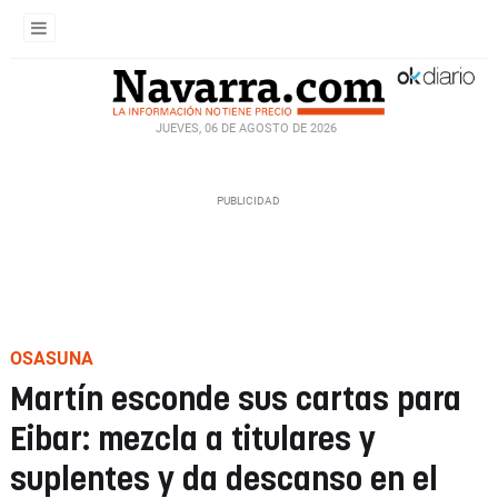
JUEVES, 06 DE AGOSTO DE 2026
OSASUNA
Martín esconde sus cartas para
Eibar: mezcla a titulares y
suplentes y da descanso en el