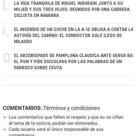
8.
LA VIDA TRANQUILA DE MIGUEL INDURÁIN JUNTO A SU
MUJER Y SUS TRES HIJOS: REUNIDOS POR UNA CARRERA
CICLISTA EN NAVARRA
9.
EL INCENDIO DE UN COCHE EN LA A-12 OBLIGA A CORTAR LA
AUTOVÍA DEL CAMINO: EL CONDUCTOR SALE ILESO DE
MILAGRO
10.
EL ARZOBISPADO DE PAMPLONA CLAUDICA ANTE GEROA BAI 
EL PSN Y PIDE DISCULPAS POR LAS PALABRAS DE UN
PÁRROCO SOBRE CEUTA
COMENTARIOS:
Términos y condiciones
Los comentarios que falten el respeto y que no se ciñan
al tema de la noticia, podrán ser eliminados.
Cada usuario será el único responsable de sus
comentarios.