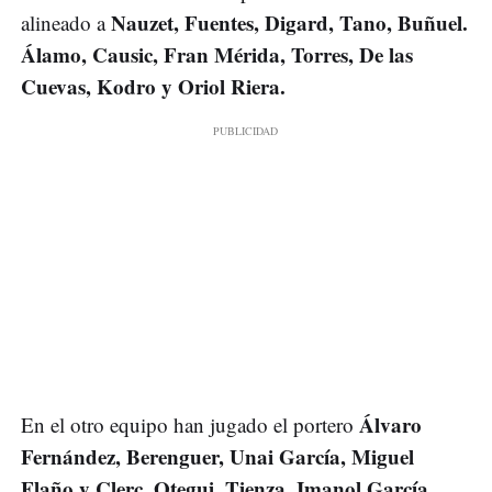
Nauzet, Fuentes, Digard, Tano, Buñuel.
alineado a
Álamo, Causic, Fran Mérida, Torres, De las
Cuevas, Kodro y Oriol Riera.
Álvaro
En el otro equipo han jugado el portero
Fernández, Berenguer, Unai García, Miguel
Flaño y Clerc. Otegui, Tienza, Imanol García,