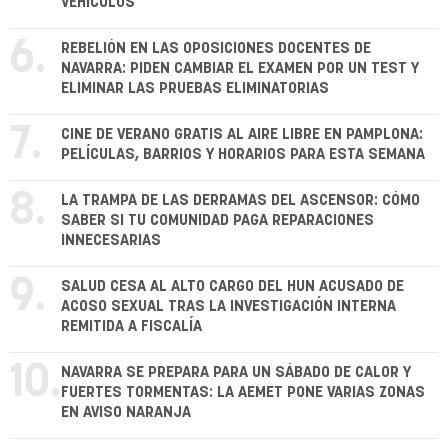
VEHÍCULOS
6.
REBELIÓN EN LAS OPOSICIONES DOCENTES DE
NAVARRA: PIDEN CAMBIAR EL EXAMEN POR UN TEST Y
ELIMINAR LAS PRUEBAS ELIMINATORIAS
7.
CINE DE VERANO GRATIS AL AIRE LIBRE EN PAMPLONA:
PELÍCULAS, BARRIOS Y HORARIOS PARA ESTA SEMANA
8.
LA TRAMPA DE LAS DERRAMAS DEL ASCENSOR: CÓMO
SABER SI TU COMUNIDAD PAGA REPARACIONES
INNECESARIAS
9.
SALUD CESA AL ALTO CARGO DEL HUN ACUSADO DE
ACOSO SEXUAL TRAS LA INVESTIGACIÓN INTERNA
REMITIDA A FISCALÍA
10.
NAVARRA SE PREPARA PARA UN SÁBADO DE CALOR Y
FUERTES TORMENTAS: LA AEMET PONE VARIAS ZONAS
EN AVISO NARANJA