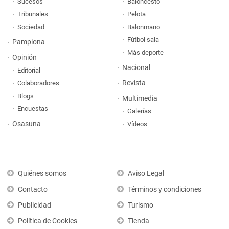
Sucesos
Baloncesto
Tribunales
Pelota
Sociedad
Balonmano
Fútbol sala
Pamplona
Más deporte
Opinión
Nacional
Editorial
Revista
Colaboradores
Blogs
Multimedia
Encuestas
Galerías
Osasuna
Vídeos
Quiénes somos
Aviso Legal
Contacto
Términos y condiciones
Publicidad
Turismo
Política de Cookies
Tienda