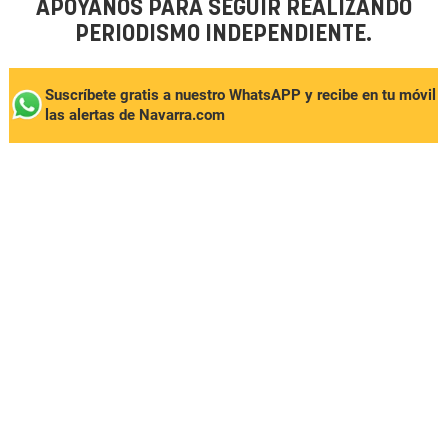
APÓYANOS PARA SEGUIR REALIZANDO
PERIODISMO INDEPENDIENTE.
Suscríbete gratis a nuestro WhatsAPP y recibe en tu móvil
las alertas de Navarra.com