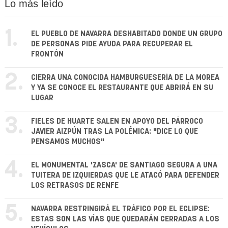
Lo más leído
1.
EL PUEBLO DE NAVARRA DESHABITADO DONDE UN GRUPO
DE PERSONAS PIDE AYUDA PARA RECUPERAR EL
FRONTÓN
2.
CIERRA UNA CONOCIDA HAMBURGUESERÍA DE LA MOREA
Y YA SE CONOCE EL RESTAURANTE QUE ABRIRÁ EN SU
LUGAR
3.
FIELES DE HUARTE SALEN EN APOYO DEL PÁRROCO
JAVIER AIZPÚN TRAS LA POLÉMICA: "DICE LO QUE
PENSAMOS MUCHOS"
4.
EL MONUMENTAL 'ZASCA' DE SANTIAGO SEGURA A UNA
TUITERA DE IZQUIERDAS QUE LE ATACÓ PARA DEFENDER
LOS RETRASOS DE RENFE
5.
NAVARRA RESTRINGIRÁ EL TRÁFICO POR EL ECLIPSE:
ESTAS SON LAS VÍAS QUE QUEDARÁN CERRADAS A LOS