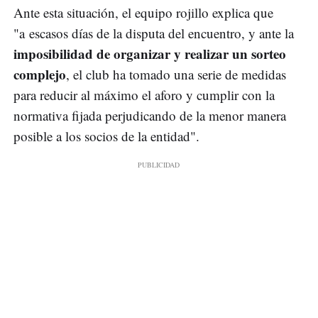
Ante esta situación, el equipo rojillo explica que
"a escasos días de la disputa del encuentro, y ante la
imposibilidad de organizar y realizar un sorteo
complejo
, el club ha tomado una serie de medidas
para reducir al máximo el aforo y cumplir con la
normativa fijada perjudicando de la menor manera
posible a los socios de la entidad".