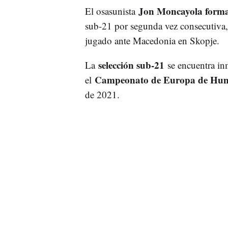
Jon Moncayola forma 
El osasunista
sub-21 por segunda vez consecutiva, 
jugado ante Macedonia en Skopje.
selección sub-21
La
se encuentra inm
Campeonato de Europa de Hung
el
de 2021.