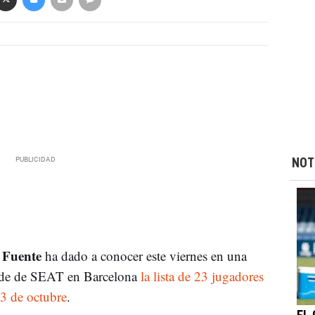
NOT
a Fuente
ha dado a conocer este viernes en una
sede de SEAT en Barcelona
la lista de 23 jugadores
13 de octubre
.