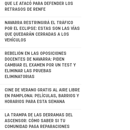
QUE LE ATACÓ PARA DEFENDER LOS
RETRASOS DE RENFE
.
NAVARRA RESTRINGIRÁ EL TRÁFICO
POR EL ECLIPSE: ESTAS SON LAS VÍAS
QUE QUEDARÁN CERRADAS A LOS
VEHÍCULOS
.
REBELIÓN EN LAS OPOSICIONES
DOCENTES DE NAVARRA: PIDEN
CAMBIAR EL EXAMEN POR UN TEST Y
ELIMINAR LAS PRUEBAS
ELIMINATORIAS
CINE DE VERANO GRATIS AL AIRE LIBRE
EN PAMPLONA: PELÍCULAS, BARRIOS Y
HORARIOS PARA ESTA SEMANA
.
LA TRAMPA DE LAS DERRAMAS DEL
ASCENSOR: CÓMO SABER SI TU
COMUNIDAD PAGA REPARACIONES