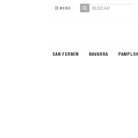
MENÚ
SAN FERMÍN
NAVARRA
PAMPLO