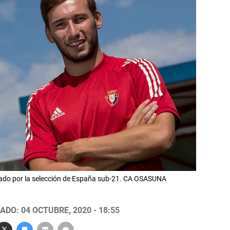
ado por la selección de España sub-21. CA OSASUNA
ADO: 04 OCTUBRE, 2020 - 18:55