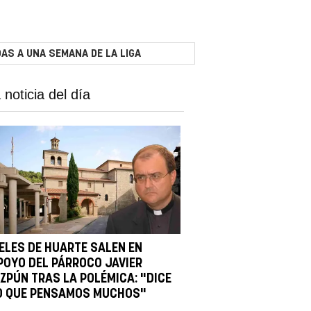
AS A UNA SEMANA DE LA LIGA
 noticia del día
IELES DE HUARTE SALEN EN
POYO DEL PÁRROCO JAVIER
IZPÚN TRAS LA POLÉMICA: "DICE
O QUE PENSAMOS MUCHOS"