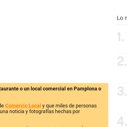
Lo 
1.
2
staurante o un local comercial en Pamplona o
3
 de
Comercio Local
y que miles de personas
una noticia y fotografías hechas por
4