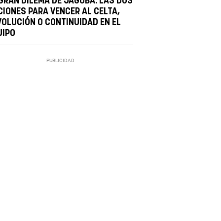
 GRAN DILEMA DE JAGOBA: LAS DOS
CIONES PARA VENCER AL CELTA,
VOLUCIÓN O CONTINUIDAD EN EL
UIPO