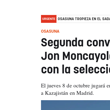
URGENTE
OSASUNA TROPIEZA EN EL SADA
OSASUNA
Segunda convoc
Jon Moncayol
con la selecc
El jueves 8 de octubre jugará e
a Kazajistán en Madrid.