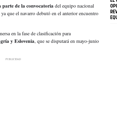
EL
parte de la convocatoria
del equipo nacional
OP
RE
ya que el navarro debutó en el anterior encuentro
EQ
ersa en la fase de clasificación para
ría y Eslovenia
, que se disputará en mayo-junio