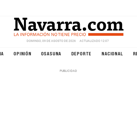
DOMINGO, 09 DE AGOSTO DE 2026
ACTUALIZADO 12:07
NA
OPINIÓN
OSASUNA
DEPORTE
NACIONAL
R