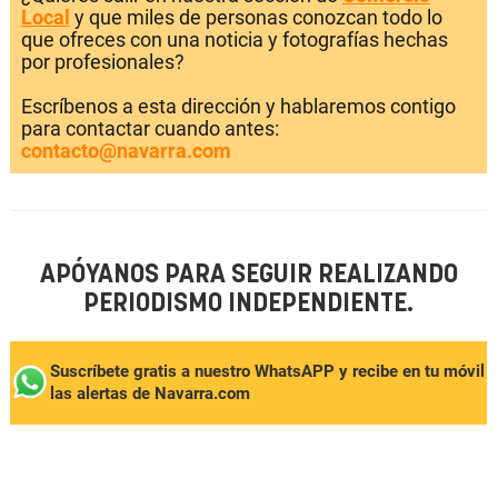
Local
y que miles de personas conozcan todo lo
que ofreces con una noticia y fotografías hechas
por profesionales?
Escríbenos a esta dirección y hablaremos contigo
para contactar cuando antes:
contacto@navarra.com
APÓYANOS PARA SEGUIR REALIZANDO
PERIODISMO INDEPENDIENTE.
Suscríbete gratis a nuestro WhatsAPP y recibe en tu móvil
las alertas de Navarra.com