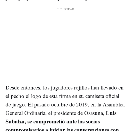
Desde entonces, los jugadores rojillos han llevado en
el pecho el logo de esta firma en su camiseta oficial
de juego. El pasado octubre de 2019, en la Asamblea
Luis
General Ordinaria, el presidente de Osasuna,
Sabalza, se comprometió ante los socios
compromisarios a iniciar las conversaciones con