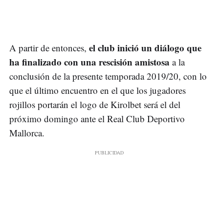
el club inició un diálogo que
A partir de entonces,
ha finalizado con una rescisión amistosa
a la
conclusión de la presente temporada 2019/20, con lo
que el último encuentro en el que los jugadores
rojillos portarán el logo de Kirolbet será el del
próximo domingo ante el Real Club Deportivo
Mallorca.