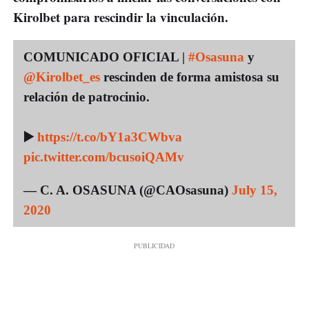
Kirolbet para rescindir la vinculación.
COMUNICADO OFICIAL |
#Osasuna
y
@Kirolbet_es
rescinden de forma amistosa su
relación de patrocinio.
▶️
https://t.co/bY1a3CWbva
pic.twitter.com/bcusoiQAMv
— C. A. OSASUNA (@CAOsasuna)
July 15,
2020