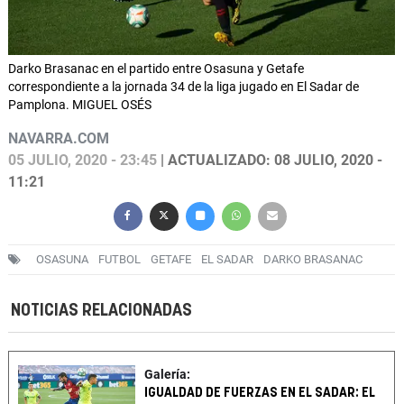
Darko Brasanac en el partido entre Osasuna y Getafe
correspondiente a la jornada 34 de la liga jugado en El Sadar de
Pamplona. MIGUEL OSÉS
NAVARRA.COM
05 JULIO, 2020 - 23:45
| ACTUALIZADO: 08 JULIO, 2020 -
11:21
OSASUNA
FUTBOL
GETAFE
EL SADAR
DARKO BRASANAC
NOTICIAS RELACIONADAS
Galería:
IGUALDAD DE FUERZAS EN EL SADAR: EL