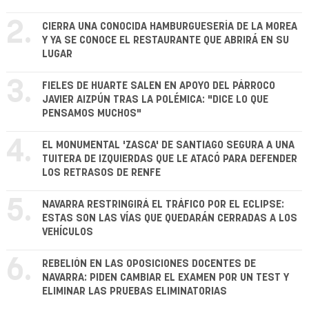
2.
CIERRA UNA CONOCIDA HAMBURGUESERÍA DE LA MOREA
Y YA SE CONOCE EL RESTAURANTE QUE ABRIRÁ EN SU
LUGAR
3.
FIELES DE HUARTE SALEN EN APOYO DEL PÁRROCO
JAVIER AIZPÚN TRAS LA POLÉMICA: "DICE LO QUE
PENSAMOS MUCHOS"
4.
EL MONUMENTAL 'ZASCA' DE SANTIAGO SEGURA A UNA
TUITERA DE IZQUIERDAS QUE LE ATACÓ PARA DEFENDER
LOS RETRASOS DE RENFE
5.
NAVARRA RESTRINGIRÁ EL TRÁFICO POR EL ECLIPSE:
ESTAS SON LAS VÍAS QUE QUEDARÁN CERRADAS A LOS
VEHÍCULOS
6.
REBELIÓN EN LAS OPOSICIONES DOCENTES DE
NAVARRA: PIDEN CAMBIAR EL EXAMEN POR UN TEST Y
ELIMINAR LAS PRUEBAS ELIMINATORIAS