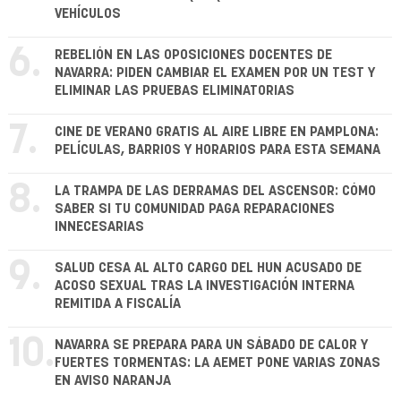
VEHÍCULOS
6.
REBELIÓN EN LAS OPOSICIONES DOCENTES DE
NAVARRA: PIDEN CAMBIAR EL EXAMEN POR UN TEST Y
ELIMINAR LAS PRUEBAS ELIMINATORIAS
7.
CINE DE VERANO GRATIS AL AIRE LIBRE EN PAMPLONA:
PELÍCULAS, BARRIOS Y HORARIOS PARA ESTA SEMANA
8.
LA TRAMPA DE LAS DERRAMAS DEL ASCENSOR: CÓMO
SABER SI TU COMUNIDAD PAGA REPARACIONES
INNECESARIAS
9.
SALUD CESA AL ALTO CARGO DEL HUN ACUSADO DE
ACOSO SEXUAL TRAS LA INVESTIGACIÓN INTERNA
REMITIDA A FISCALÍA
10.
NAVARRA SE PREPARA PARA UN SÁBADO DE CALOR Y
FUERTES TORMENTAS: LA AEMET PONE VARIAS ZONAS
EN AVISO NARANJA