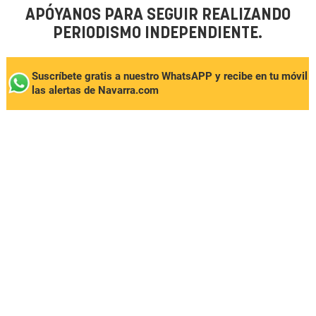
APÓYANOS PARA SEGUIR REALIZANDO
PERIODISMO INDEPENDIENTE.
Suscríbete gratis a nuestro WhatsAPP y recibe en tu móvil
las alertas de Navarra.com