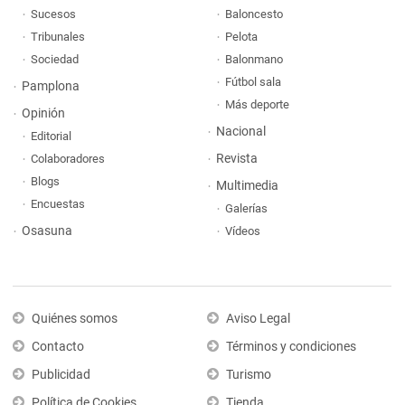
Sucesos
Baloncesto
Tribunales
Pelota
Sociedad
Balonmano
Fútbol sala
Pamplona
Más deporte
Opinión
Nacional
Editorial
Revista
Colaboradores
Blogs
Multimedia
Encuestas
Galerías
Osasuna
Vídeos
Quiénes somos
Aviso Legal
Contacto
Términos y condiciones
Publicidad
Turismo
Política de Cookies
Tienda