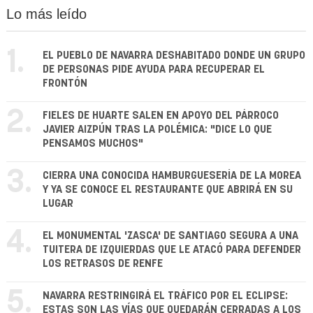
Lo más leído
1.
EL PUEBLO DE NAVARRA DESHABITADO DONDE UN GRUPO
DE PERSONAS PIDE AYUDA PARA RECUPERAR EL
FRONTÓN
2.
FIELES DE HUARTE SALEN EN APOYO DEL PÁRROCO
JAVIER AIZPÚN TRAS LA POLÉMICA: "DICE LO QUE
PENSAMOS MUCHOS"
3.
CIERRA UNA CONOCIDA HAMBURGUESERÍA DE LA MOREA
Y YA SE CONOCE EL RESTAURANTE QUE ABRIRÁ EN SU
LUGAR
4.
EL MONUMENTAL 'ZASCA' DE SANTIAGO SEGURA A UNA
TUITERA DE IZQUIERDAS QUE LE ATACÓ PARA DEFENDER
LOS RETRASOS DE RENFE
5.
NAVARRA RESTRINGIRÁ EL TRÁFICO POR EL ECLIPSE:
ESTAS SON LAS VÍAS QUE QUEDARÁN CERRADAS A LOS