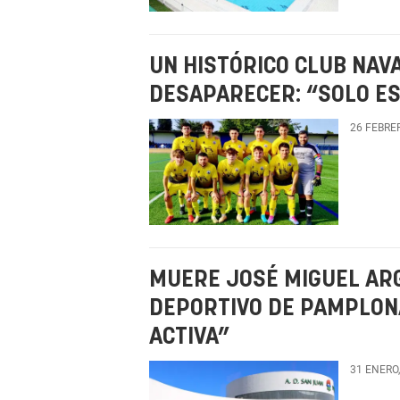
UN HISTÓRICO CLUB NAV
DESAPARECER: “SOLO ES
26 FEBRE
MUERE JOSÉ MIGUEL ARG
DEPORTIVO DE PAMPLON
ACTIVA”
31 ENERO