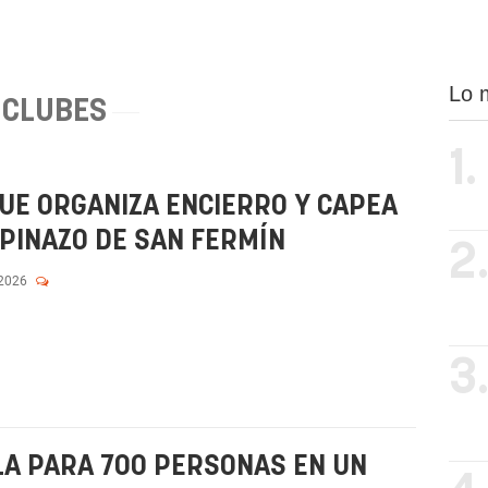
Lo 
CLUBES
1.
UE ORGANIZA ENCIERRO Y CAPEA
PINAZO DE SAN FERMÍN
2
 2026
3
LA PARA 700 PERSONAS EN UN