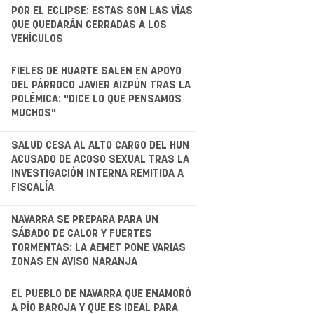
.
POR EL ECLIPSE: ESTAS SON LAS VÍAS
QUE QUEDARÁN CERRADAS A LOS
VEHÍCULOS
.
FIELES DE HUARTE SALEN EN APOYO
DEL PÁRROCO JAVIER AIZPÚN TRAS LA
POLÉMICA: "DICE LO QUE PENSAMOS
MUCHOS"
.
SALUD CESA AL ALTO CARGO DEL HUN
ACUSADO DE ACOSO SEXUAL TRAS LA
INVESTIGACIÓN INTERNA REMITIDA A
FISCALÍA
NAVARRA SE PREPARA PARA UN
SÁBADO DE CALOR Y FUERTES
TORMENTAS: LA AEMET PONE VARIAS
ZONAS EN AVISO NARANJA
.
EL PUEBLO DE NAVARRA QUE ENAMORÓ
A PÍO BAROJA Y QUE ES IDEAL PARA