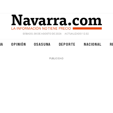
SÁBADO, 08 DE AGOSTO DE 2026
ACTUALIZADO 12:32
NA
OPINIÓN
OSASUNA
DEPORTE
NACIONAL
R