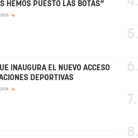
4
OS HEMOS PUESTO LAS BOTAS”
 2026
5
6
UE INAUGURA EL NUEVO ACCESO
LACIONES DEPORTIVAS
 2026
7.
8