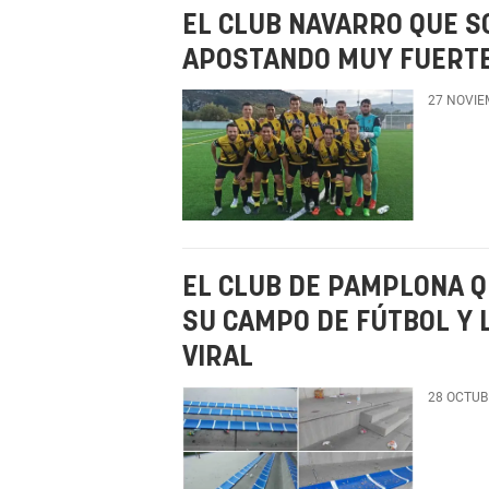
EL CLUB NAVARRO QUE 
APOSTANDO MUY FUERTE 
27 NOVIE
EL CLUB DE PAMPLONA Q
SU CAMPO DE FÚTBOL Y 
VIRAL
28 OCTUB