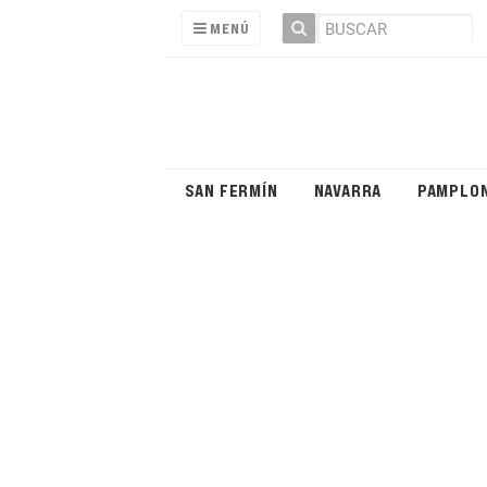
MENÚ
SAN FERMÍN
NAVARRA
PAMPLO