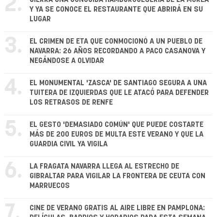
2.
Y YA SE CONOCE EL RESTAURANTE QUE ABRIRÁ EN SU
LUGAR
3.
EL CRIMEN DE ETA QUE CONMOCIONÓ A UN PUEBLO DE
NAVARRA: 26 AÑOS RECORDANDO A PACO CASANOVA Y
NEGÁNDOSE A OLVIDAR
4.
EL MONUMENTAL 'ZASCA' DE SANTIAGO SEGURA A UNA
TUITERA DE IZQUIERDAS QUE LE ATACÓ PARA DEFENDER
LOS RETRASOS DE RENFE
5.
EL GESTO 'DEMASIADO COMÚN' QUE PUEDE COSTARTE
MÁS DE 200 EUROS DE MULTA ESTE VERANO Y QUE LA
GUARDIA CIVIL YA VIGILA
6.
LA FRAGATA NAVARRA LLEGA AL ESTRECHO DE
GIBRALTAR PARA VIGILAR LA FRONTERA DE CEUTA CON
MARRUECOS
7.
CINE DE VERANO GRATIS AL AIRE LIBRE EN PAMPLONA: