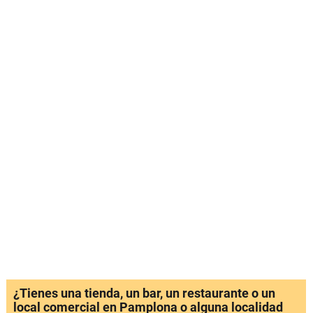
¿Tienes una tienda, un bar, un restaurante o un
local comercial en Pamplona o alguna localidad