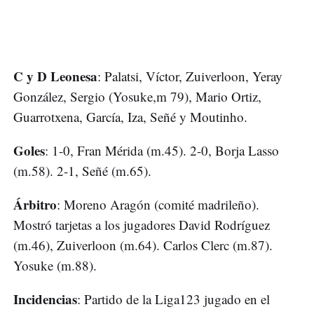
C y D Leonesa
: Palatsi, Víctor, Zuiverloon, Yeray
González, Sergio (Yosuke,m 79), Mario Ortiz,
Guarrotxena, García, Iza, Señé y Moutinho.
Goles
: 1-0, Fran Mérida (m.45). 2-0, Borja Lasso
(m.58). 2-1, Señé (m.65).
Árbitro
: Moreno Aragón (comité madrileño).
Mostró tarjetas a los jugadores David Rodríguez
(m.46), Zuiverloon (m.64). Carlos Clerc (m.87).
Yosuke (m.88).
Incidencias
: Partido de la Liga123 jugado en el