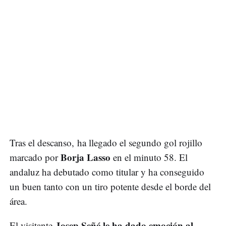
Tras el descanso, ha llegado el segundo gol rojillo
Borja Lasso
marcado por
en el minuto 58. El
andaluz ha debutado como titular y ha conseguido
un buen tanto con un tiro potente desde el borde del
área.
Josep Señé le ha dado emoción al
El visitante