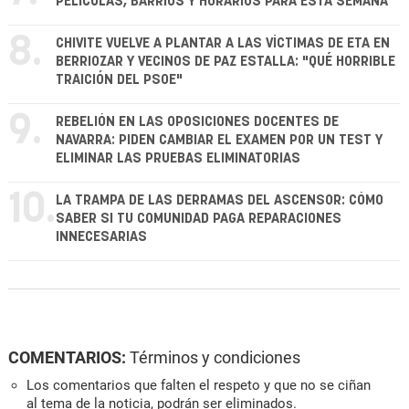
PELÍCULAS, BARRIOS Y HORARIOS PARA ESTA SEMANA
8.
CHIVITE VUELVE A PLANTAR A LAS VÍCTIMAS DE ETA EN
BERRIOZAR Y VECINOS DE PAZ ESTALLA: "QUÉ HORRIBLE
TRAICIÓN DEL PSOE"
9.
REBELIÓN EN LAS OPOSICIONES DOCENTES DE
NAVARRA: PIDEN CAMBIAR EL EXAMEN POR UN TEST Y
ELIMINAR LAS PRUEBAS ELIMINATORIAS
10.
LA TRAMPA DE LAS DERRAMAS DEL ASCENSOR: CÓMO
SABER SI TU COMUNIDAD PAGA REPARACIONES
INNECESARIAS
COMENTARIOS:
Términos y condiciones
Los comentarios que falten el respeto y que no se ciñan
al tema de la noticia, podrán ser eliminados.