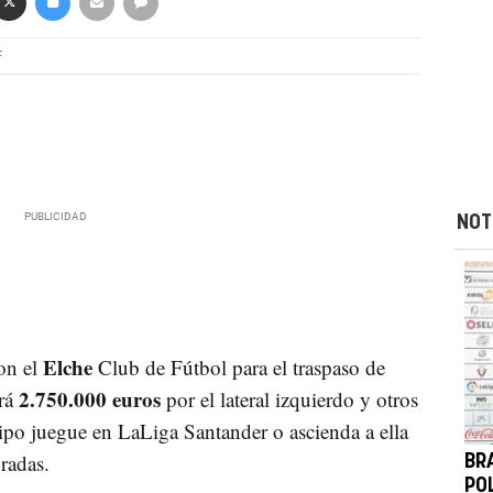
F
NOT
Elche
on el
Club de Fútbol para el traspaso de
2.750.000 euros
rá
por el lateral izquierdo y otros
ipo juegue en LaLiga Santander o ascienda a ella
radas.
BR
PO