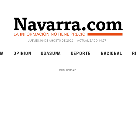
JUEVES, 06 DE AGOSTO DE 2026
ACTUALIZADO 14:57
NA
OPINIÓN
OSASUNA
DEPORTE
NACIONAL
R