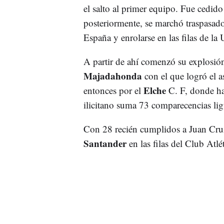
el salto al primer equipo. Fue cedid
posteriormente, se marchó traspasado 
España y enrolarse en las filas de la
A partir de ahí comenzó su explosión
Majadahonda
con el que logró el 
Elche
entonces por el
C. F, donde ha
ilicitano suma 73 comparecencias li
Con 28 recién cumplidos a Juan Cruz
Santander
en las filas del Club Atl