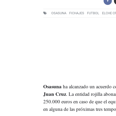
OSASUNA
FICHAJES
FUTBOL
ELCHE C
Osasuna
ha alcanzado un acuerdo c
Juan Cruz
. La entidad rojilla abona
250.000 euros en caso de que el equ
en alguna de las próximas tres tempo