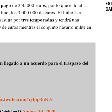
o pago
ES
de 250.000 euros, por lo que el total la
CA
imo, los 3.000.000 de euros. El futbolista
tres temporadas
sasuna por
y tendrá una
0
de euros mientras el conjunto navarro milite en
 llegado a un acuerdo para el traspaso del
ic.twitter.com/5j4pp3nK7e
(@elchecf)
August 30, 2020