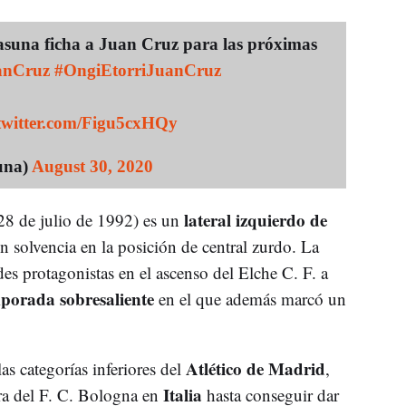
a ficha a Juan Cruz para las próximas
anCruz
#OngiEtorriJuanCruz
.twitter.com/Figu5cxHQy
una)
August 30, 2020
lateral izquierdo de
8 de julio de 1992) es un
n solvencia en la posición de central zurdo. La
s protagonistas en el ascenso del Elche C. F. a
porada sobresaliente
en el que además marcó un
Atlético de Madrid
s categorías inferiores del
,
Italia
ra del F. C. Bologna en
hasta conseguir dar