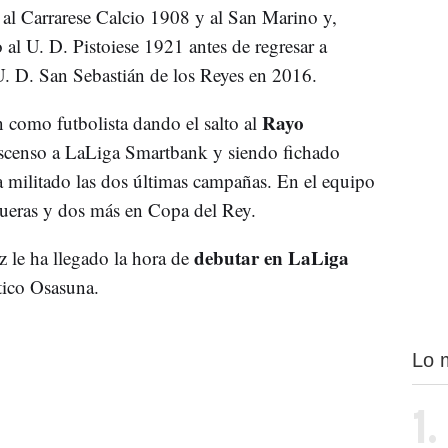
o al Carrarese Calcio 1908 y al San Marino y,
al U. D. Pistoiese 1921 antes de regresar a
 U. D. San Sebastián de los Reyes en 2016.
Rayo
 como futbolista dando el salto al
ascenso a LaLiga Smartbank y siendo fichado
 militado las dos últimas campañas. En el equipo
gueras y dos más en Copa del Rey.
debutar en LaLiga
 le ha llegado la hora de
ético Osasuna.
Lo 
1.