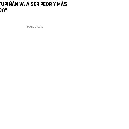
TUPIÑÁN VA A SER PEOR Y MÁS
RO"