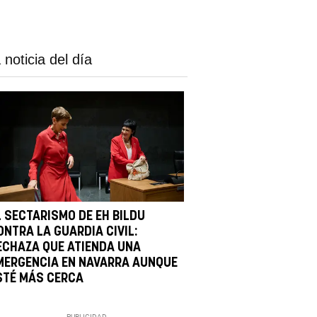
 noticia del día
L SECTARISMO DE EH BILDU
ONTRA LA GUARDIA CIVIL:
ECHAZA QUE ATIENDA UNA
MERGENCIA EN NAVARRA AUNQUE
STÉ MÁS CERCA