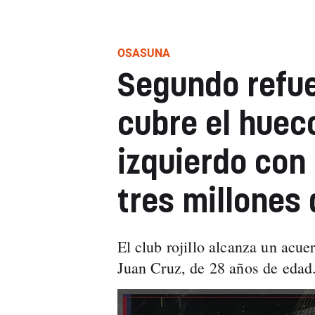
OSASUNA
Segundo refu
cubre el hueco
izquierdo con 
tres millones
El club rojillo alcanza un acue
Juan Cruz, de 28 años de edad