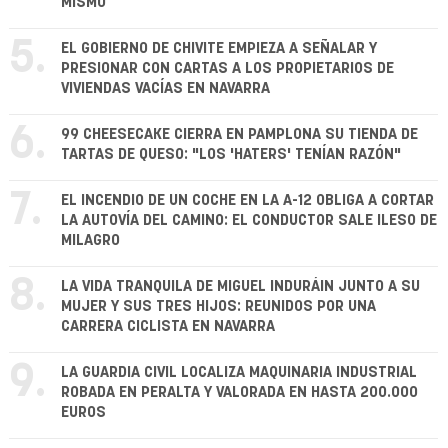
MISMO
5.
EL GOBIERNO DE CHIVITE EMPIEZA A SEÑALAR Y
PRESIONAR CON CARTAS A LOS PROPIETARIOS DE
VIVIENDAS VACÍAS EN NAVARRA
6.
99 CHEESECAKE CIERRA EN PAMPLONA SU TIENDA DE
TARTAS DE QUESO: "LOS 'HATERS' TENÍAN RAZÓN"
7.
EL INCENDIO DE UN COCHE EN LA A-12 OBLIGA A CORTAR
LA AUTOVÍA DEL CAMINO: EL CONDUCTOR SALE ILESO DE
MILAGRO
8.
LA VIDA TRANQUILA DE MIGUEL INDURÁIN JUNTO A SU
MUJER Y SUS TRES HIJOS: REUNIDOS POR UNA
CARRERA CICLISTA EN NAVARRA
9.
LA GUARDIA CIVIL LOCALIZA MAQUINARIA INDUSTRIAL
ROBADA EN PERALTA Y VALORADA EN HASTA 200.000
EUROS