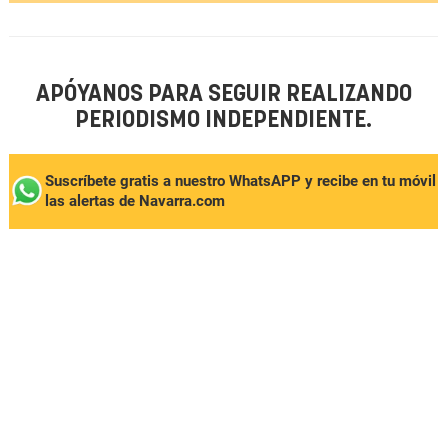
APÓYANOS PARA SEGUIR REALIZANDO
PERIODISMO INDEPENDIENTE.
Suscríbete gratis a nuestro WhatsAPP y recibe en tu móvil
las alertas de Navarra.com