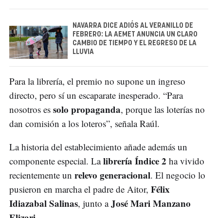
NAVARRA DICE ADIÓS AL VERANILLO DE
FEBRERO: LA AEMET ANUNCIA UN CLARO
CAMBIO DE TIEMPO Y EL REGRESO DE LA
LLUVIA
Para la librería, el premio no supone un ingreso
directo, pero sí un escaparate inesperado. “Para
solo propaganda
nosotros es
, porque las loterías no
dan comisión a los loteros”, señala Raúl.
La historia del establecimiento añade además un
librería Índice 2
componente especial. La
ha vivido
relevo generacional
recientemente un
. El negocio lo
Félix
pusieron en marcha el padre de Aitor,
Idiazabal Salinas
José Mari Manzano
, junto a
Elizari
.