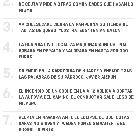
2.
DE CEUTA Y PIDE A OTRAS COMUNIDADES QUE HAGAN LO
MISMO
3.
99 CHEESECAKE CIERRA EN PAMPLONA SU TIENDA DE
TARTAS DE QUESO: "LOS 'HATERS' TENÍAN RAZÓN"
4.
LA GUARDIA CIVIL LOCALIZA MAQUINARIA INDUSTRIAL
ROBADA EN PERALTA Y VALORADA EN HASTA 200.000
EUROS
5.
SILENCIO EN LA PARROQUIA DE HUARTE Y ENFADO TRAS
LAS PALABRAS DE SU PÁRROCO, JAVIER AIZPÚN
6.
EL INCENDIO DE UN COCHE EN LA A-12 OBLIGA A CORTAR
LA AUTOVÍA DEL CAMINO: EL CONDUCTOR SALE ILESO DE
MILAGRO
7.
ALERTA EN NAVARRA ANTE EL ECLIPSE DE SOL: ESTAS
GAFAS NO SIRVEN Y PUEDEN PONER SERIAMENTE EN
RIESGO TU VISTA