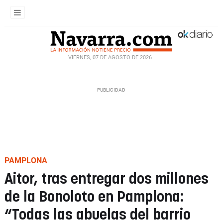
VIERNES, 07 DE AGOSTO DE 2026
PAMPLONA
Aitor, tras entregar dos millones
de la Bonoloto en Pamplona:
“Todas las abuelas del barrio