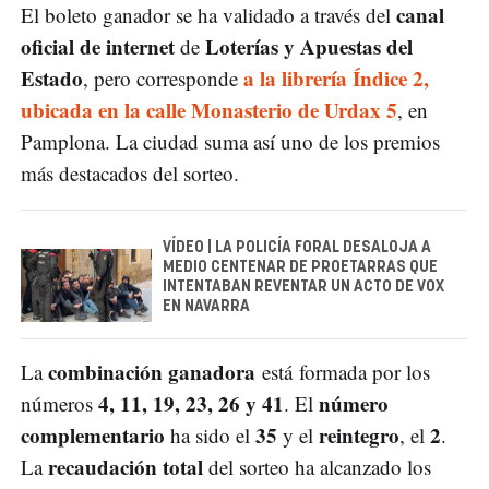
canal
El boleto ganador se ha validado a través del
oficial de internet
Loterías y Apuestas del
de
Estado
a la librería Índice 2,
, pero corresponde
ubicada en la calle Monasterio de Urdax 5
, en
Pamplona. La ciudad suma así uno de los premios
más destacados del sorteo.
VÍDEO | LA POLICÍA FORAL DESALOJA A
MEDIO CENTENAR DE PROETARRAS QUE
INTENTABAN REVENTAR UN ACTO DE VOX
EN NAVARRA
combinación ganadora
La
está formada por los
4, 11, 19, 23, 26 y 41
número
números
. El
complementario
35
reintegro
2
ha sido el
y el
, el
.
recaudación total
La
del sorteo ha alcanzado los