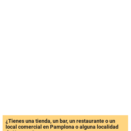
¿Tienes una tienda, un bar, un restaurante o un
local comercial en Pamplona o alguna localidad