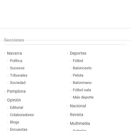
Secciones
Navarra
Deportes
Política
Fútbol
Sucesos
Baloncesto
Tribunales
Pelota
Sociedad
Balonmano
Fútbol sala
Pamplona
Más deporte
Opinión
Nacional
Editorial
Revista
Colaboradores
Blogs
Multimedia
Encuestas
Galerías