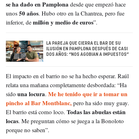
se ha dado en Pamplona
desde que empezó hace
50 años
unos
. Hubo otro en la Chantrea, pero fue
millón y medio de euros
inferior, de
”.
LA PAREJA QUE CIERRA EL BAR DE SU
ILUSIÓN EN PAMPLONA DESPUÉS DE CASI
DOS AÑOS: “NOS AGOBIAN A IMPUESTOS”
El impacto en el barrio no se ha hecho esperar. Raúl
relata una mañana completamente desbordada: “Ha
una locura
Me he tenido que ir a tomar un
sido
.
pincho al Bar Montblanc,
pero ha sido muy guay.
Todas las abuelas están
El barrio está como loco.
locas
. Me preguntan cómo se juega a la Bonoloto
porque no saben”.