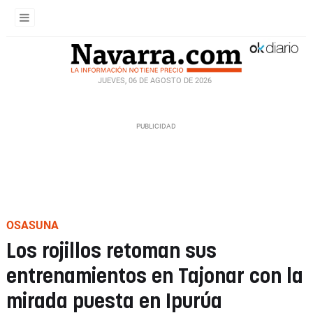
JUEVES, 06 DE AGOSTO DE 2026
OSASUNA
Los rojillos retoman sus
entrenamientos en Tajonar con la
mirada puesta en Ipurúa