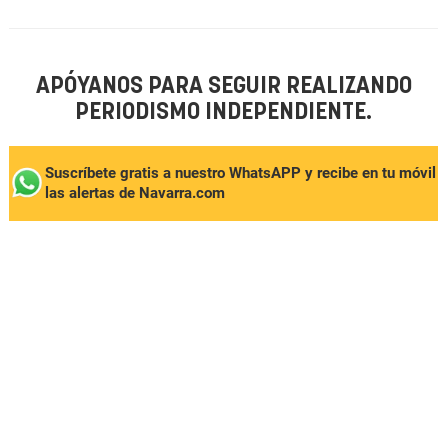
APÓYANOS PARA SEGUIR REALIZANDO
PERIODISMO INDEPENDIENTE.
Suscríbete gratis a nuestro WhatsAPP y recibe en tu móvil
las alertas de Navarra.com