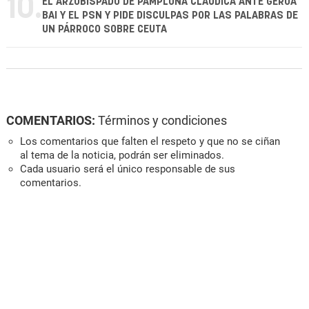
10.
EL ARZOBISPADO DE PAMPLONA CLAUDICA ANTE GEROA
BAI Y EL PSN Y PIDE DISCULPAS POR LAS PALABRAS DE
UN PÁRROCO SOBRE CEUTA
COMENTARIOS:
Términos y condiciones
Los comentarios que falten el respeto y que no se ciñan
al tema de la noticia, podrán ser eliminados.
Cada usuario será el único responsable de sus
comentarios.