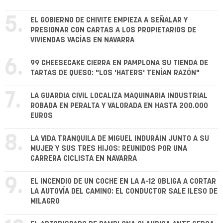
5.
EL GOBIERNO DE CHIVITE EMPIEZA A SEÑALAR Y
PRESIONAR CON CARTAS A LOS PROPIETARIOS DE
VIVIENDAS VACÍAS EN NAVARRA
6.
99 CHEESECAKE CIERRA EN PAMPLONA SU TIENDA DE
TARTAS DE QUESO: "LOS 'HATERS' TENÍAN RAZÓN"
7.
LA GUARDIA CIVIL LOCALIZA MAQUINARIA INDUSTRIAL
ROBADA EN PERALTA Y VALORADA EN HASTA 200.000
EUROS
8.
LA VIDA TRANQUILA DE MIGUEL INDURÁIN JUNTO A SU
MUJER Y SUS TRES HIJOS: REUNIDOS POR UNA
CARRERA CICLISTA EN NAVARRA
9.
EL INCENDIO DE UN COCHE EN LA A-12 OBLIGA A CORTAR
LA AUTOVÍA DEL CAMINO: EL CONDUCTOR SALE ILESO DE
MILAGRO