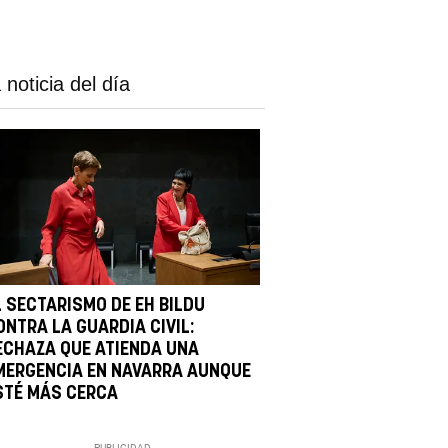
 noticia del día
L SECTARISMO DE EH BILDU
ONTRA LA GUARDIA CIVIL:
ECHAZA QUE ATIENDA UNA
MERGENCIA EN NAVARRA AUNQUE
STÉ MÁS CERCA