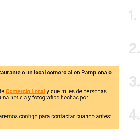
1.
2
staurante o un local comercial en Pamplona o
3
 de
Comercio Local
y que miles de personas
una noticia y fotografías hechas por
4
laremos contigo para contactar cuando antes: