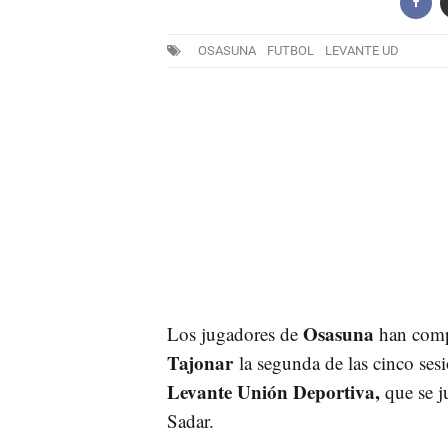
OSASUNA
FUTBOL
LEVANTE UD
Osasuna
Los jugadores de
han compl
Tajonar
la segunda de las cinco sesi
Levante Unión Deportiva,
que se j
Sadar.