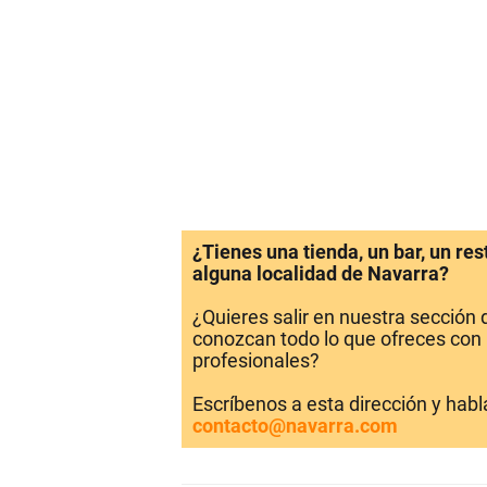
¿Tienes una tienda, un bar, un re
alguna localidad de Navarra?
¿Quieres salir en nuestra sección
conozcan todo lo que ofreces con 
profesionales?
Escríbenos a esta dirección y hab
contacto@navarra.com