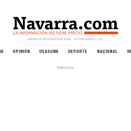
JUEVES, 06 DE AGOSTO DE 2026
ACTUALIZADO 17:43
NA
OPINIÓN
OSASUNA
DEPORTE
NACIONAL
R