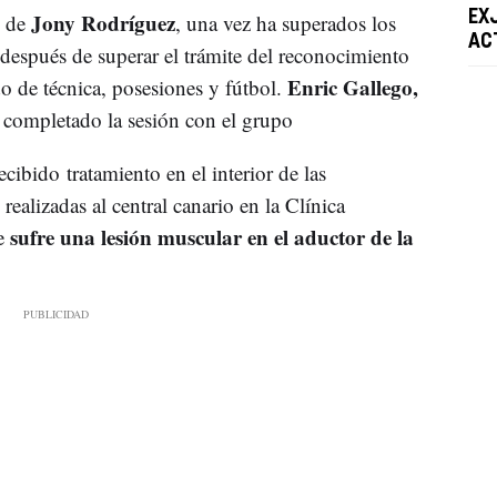
Jony Rodríguez
EX
 de
, una vez ha superados los
AC
 después de superar el trámite del reconocimiento
Enric Gallego,
o de técnica, posesiones y fútbol.
 completado la sesión con el grupo
ecibido tratamiento en el interior de las
ealizadas al central canario en la Clínica
sufre una lesión muscular en el aductor de la
ue