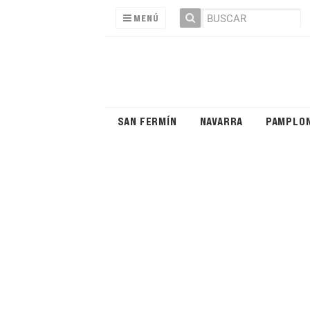
MENÚ
SAN FERMÍN
NAVARRA
PAMPLO