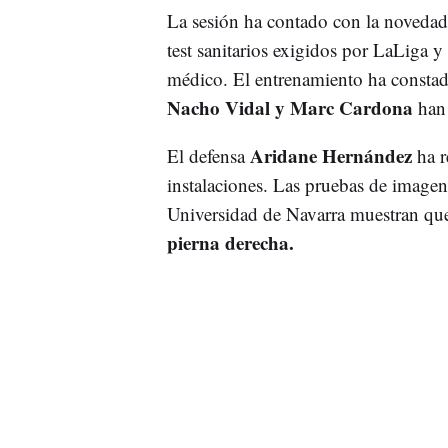
La sesión ha contado con la novedad
test sanitarios exigidos por LaLiga y
médico. El entrenamiento ha constad
Nacho Vidal y Marc Cardona
han
Aridane Hernández
El defensa
ha r
instalaciones. Las pruebas de imagen r
Universidad de Navarra muestran q
pierna derecha.