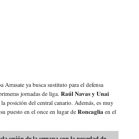
a Arrasate ya busca sustituto para el defensa
Raúl Navas y Unai
 primeras jornadas de liga.
la posición del central canario. Además, es muy
Roncaglia
 su puesto en el once en lugar de
en el
 sesión de la semana con la novedad de