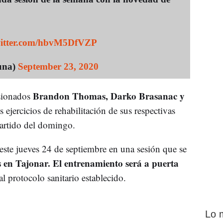
witter.com/hbvM5DfVZP
una)
September 23, 2020
Brandon Thomas, Darko Brasanac y
esionados
ejercicios de rehabilitación de sus respectivas
partido del domingo.
o este jueves 24 de septiembre en una sesión que se
s en Tajonar. El entrenamiento será a puerta
l protocolo sanitario establecido.
Lo 