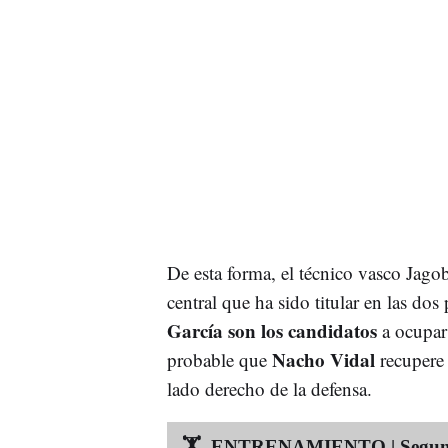
De esta forma, el técnico vasco Jagob
central que ha sido titular en las dos
García son los candidatos
a ocupar 
Nacho Vidal
probable que
recupere
lado derecho de la defensa.
🏋️ ️ ENTRENAMIENTO | Segunda