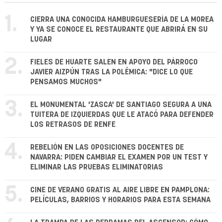
1.
CIERRA UNA CONOCIDA HAMBURGUESERÍA DE LA MOREA
Y YA SE CONOCE EL RESTAURANTE QUE ABRIRÁ EN SU
LUGAR
2.
FIELES DE HUARTE SALEN EN APOYO DEL PÁRROCO
JAVIER AIZPÚN TRAS LA POLÉMICA: "DICE LO QUE
PENSAMOS MUCHOS"
3.
EL MONUMENTAL 'ZASCA' DE SANTIAGO SEGURA A UNA
TUITERA DE IZQUIERDAS QUE LE ATACÓ PARA DEFENDER
LOS RETRASOS DE RENFE
4.
REBELIÓN EN LAS OPOSICIONES DOCENTES DE
NAVARRA: PIDEN CAMBIAR EL EXAMEN POR UN TEST Y
ELIMINAR LAS PRUEBAS ELIMINATORIAS
5.
CINE DE VERANO GRATIS AL AIRE LIBRE EN PAMPLONA:
PELÍCULAS, BARRIOS Y HORARIOS PARA ESTA SEMANA