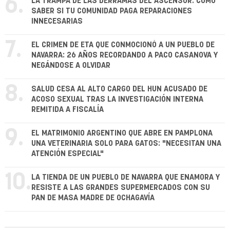
6.
LA TRAMPA DE LAS DERRAMAS DEL ASCENSOR: CÓMO
SABER SI TU COMUNIDAD PAGA REPARACIONES
INNECESARIAS
7.
EL CRIMEN DE ETA QUE CONMOCIONÓ A UN PUEBLO DE
NAVARRA: 26 AÑOS RECORDANDO A PACO CASANOVA Y
NEGÁNDOSE A OLVIDAR
8.
SALUD CESA AL ALTO CARGO DEL HUN ACUSADO DE
ACOSO SEXUAL TRAS LA INVESTIGACIÓN INTERNA
REMITIDA A FISCALÍA
9.
EL MATRIMONIO ARGENTINO QUE ABRE EN PAMPLONA
UNA VETERINARIA SOLO PARA GATOS: "NECESITAN UNA
ATENCIÓN ESPECIAL"
10.
LA TIENDA DE UN PUEBLO DE NAVARRA QUE ENAMORA Y
RESISTE A LAS GRANDES SUPERMERCADOS CON SU
PAN DE MASA MADRE DE OCHAGAVÍA