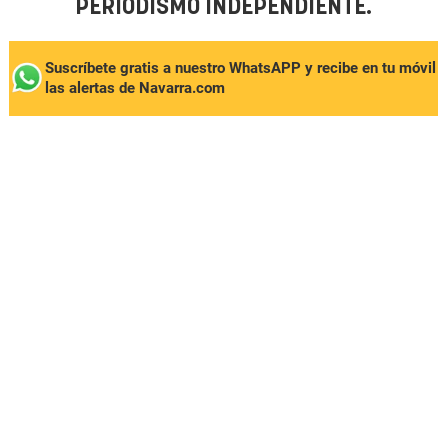
PERIODISMO INDEPENDIENTE.
Suscríbete gratis a nuestro WhatsAPP y recibe en tu móvil
las alertas de Navarra.com