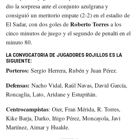
dio la sorpresa ante el conjunto azulgrana y
consiguió un meritorio empate (2-2) en el estadio de
Roberto Torres
El Sadar, con dos goles de
a los
cinco minutos de juego y el segundo de penalti en el
minuto 80.
LA CONVOCATORIA
DE JUGADORES ROJILLOS ES LA
SIGUIENTE:
Porteros:
Sergio Herrera, Rubén y Juan Pérez.
Defensas:
Nacho Vidal, Raúl Navas, David García,
Roncaglia, Lato, Aridane y Estupiñán.
Centrocampistas
: Oier, Fran Mérida, R. Torres,
Kike Barja, Darko, Iñigo Pérez, Moncayola, Javi
Martínez, Aimar y Hualde.