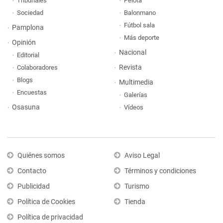
Tribunales
Pelota
Sociedad
Balonmano
Fútbol sala
Pamplona
Más deporte
Opinión
Nacional
Editorial
Revista
Colaboradores
Blogs
Multimedia
Encuestas
Galerías
Osasuna
Vídeos
Quiénes somos
Aviso Legal
Contacto
Términos y condiciones
Publicidad
Turismo
Política de Cookies
Tienda
Política de privacidad