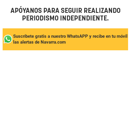
APÓYANOS PARA SEGUIR REALIZANDO
PERIODISMO INDEPENDIENTE.
Suscríbete gratis a nuestro WhatsAPP y recibe en tu móvil
las alertas de Navarra.com