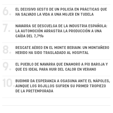
6.
EL DECISIVO GESTO DE UN POLICÍA EN PRÁCTICAS QUE
HA SALVADO LA VIDA A UNA MUJER EN TUDELA
7.
NAVARRA SE DESCUELGA DE LA INDUSTRIA ESPAÑOLA:
LA AUTOMOCIÓN ARRASTRA LA PRODUCCIÓN A UNA
CAÍDA DEL 7,7%
8.
RESCATE AÉREO EN EL MONTE BERIAIN: UN MONTAÑERO
HERIDO HA SIDO TRASLADADO AL HOSPITAL
9.
EL PUEBLO DE NAVARRA QUE ENAMORÓ A PÍO BAROJA Y
QUE ES IDEAL PARA HUIR DEL CALOR EN VERANO
10.
BUDIMIR DA ESPERANZA A OSASUNA ANTE EL NÁPOLES,
AUNQUE LOS ROJILLOS SUFREN SU PRIMER TROPIEZO
DE LA PRETEMPORADA