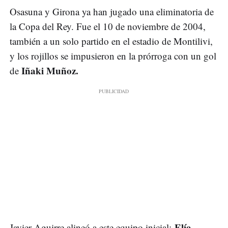
Osasuna y Girona ya han jugado una eliminatoria de
la Copa del Rey. Fue el 10 de noviembre de 2004,
también a un solo partido en el estadio de Montilivi,
y los rojillos se impusieron en la prórroga con un gol
Iñaki Muñoz.
de
Elía,
Javier Aguirre alineó a este equipo inicial: