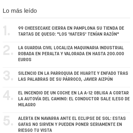
Lo más leído
1.
99 CHEESECAKE CIERRA EN PAMPLONA SU TIENDA DE
TARTAS DE QUESO: "LOS 'HATERS' TENÍAN RAZÓN"
2.
LA GUARDIA CIVIL LOCALIZA MAQUINARIA INDUSTRIAL
ROBADA EN PERALTA Y VALORADA EN HASTA 200.000
EUROS
3.
SILENCIO EN LA PARROQUIA DE HUARTE Y ENFADO TRAS
LAS PALABRAS DE SU PÁRROCO, JAVIER AIZPÚN
4.
EL INCENDIO DE UN COCHE EN LA A-12 OBLIGA A CORTAR
LA AUTOVÍA DEL CAMINO: EL CONDUCTOR SALE ILESO DE
MILAGRO
5.
ALERTA EN NAVARRA ANTE EL ECLIPSE DE SOL: ESTAS
GAFAS NO SIRVEN Y PUEDEN PONER SERIAMENTE EN
RIESGO TU VISTA