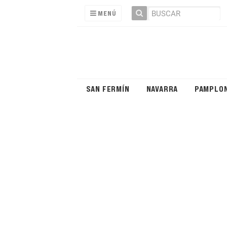
MENÚ
SAN FERMÍN
NAVARRA
PAMPLO