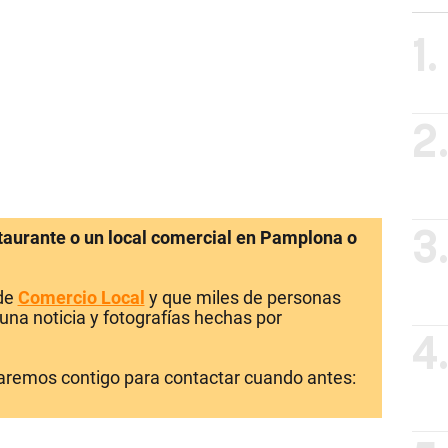
1.
2
staurante o un local comercial en Pamplona o
3
 de
Comercio Local
y que miles de personas
una noticia y fotografías hechas por
4
laremos contigo para contactar cuando antes: