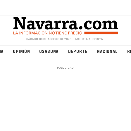
SÁBADO, 08 DE AGOSTO DE 2026
ACTUALIZADO 18:26
NA
OPINIÓN
OSASUNA
DEPORTE
NACIONAL
R