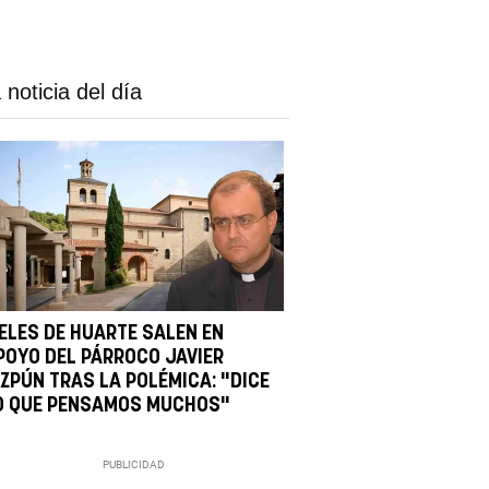
 noticia del día
IELES DE HUARTE SALEN EN
POYO DEL PÁRROCO JAVIER
IZPÚN TRAS LA POLÉMICA: "DICE
O QUE PENSAMOS MUCHOS"