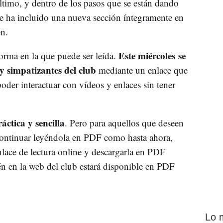
último, y dentro de los pasos que se están dando
 se ha incluido una nueva sección íntegramente en
en.
Este miércoles se
orma en la que puede ser leída.
y simpatizantes del club
mediante un enlace que
poder interactuar con vídeos y enlaces sin tener
ctica y sencilla
. Pero para aquellos que deseen
y continuar leyéndola en PDF como hasta ahora,
enlace de lectura online y descargarla en PDF
n en la web del club estará disponible en PDF
Lo 