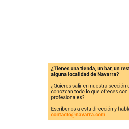
¿Tienes una tienda, un bar, un re
alguna localidad de Navarra?
¿Quieres salir en nuestra sección
conozcan todo lo que ofreces con 
profesionales?
Escríbenos a esta dirección y hab
contacto@navarra.com