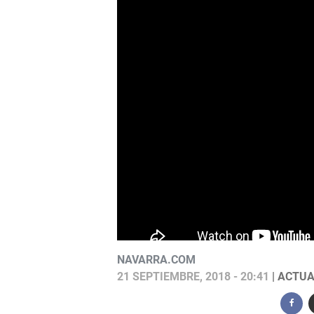
NAVARRA.COM
21 SEPTIEMBRE, 2018 - 20:41
| ACTUA