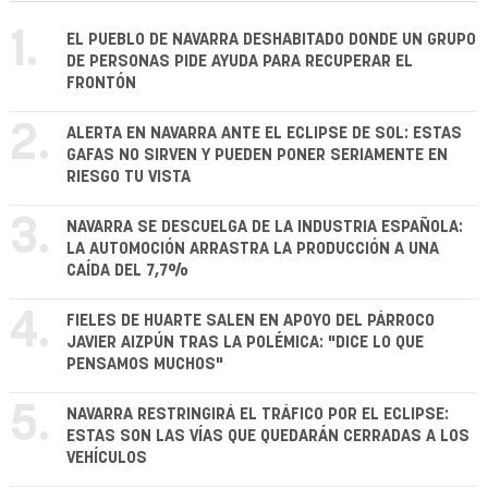
1.
EL PUEBLO DE NAVARRA DESHABITADO DONDE UN GRUPO
DE PERSONAS PIDE AYUDA PARA RECUPERAR EL
FRONTÓN
2.
ALERTA EN NAVARRA ANTE EL ECLIPSE DE SOL: ESTAS
GAFAS NO SIRVEN Y PUEDEN PONER SERIAMENTE EN
RIESGO TU VISTA
3.
NAVARRA SE DESCUELGA DE LA INDUSTRIA ESPAÑOLA:
LA AUTOMOCIÓN ARRASTRA LA PRODUCCIÓN A UNA
CAÍDA DEL 7,7%
4.
FIELES DE HUARTE SALEN EN APOYO DEL PÁRROCO
JAVIER AIZPÚN TRAS LA POLÉMICA: "DICE LO QUE
PENSAMOS MUCHOS"
5.
NAVARRA RESTRINGIRÁ EL TRÁFICO POR EL ECLIPSE:
ESTAS SON LAS VÍAS QUE QUEDARÁN CERRADAS A LOS
VEHÍCULOS