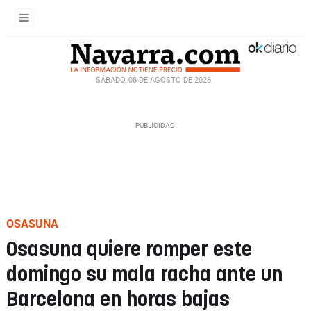
SÁBADO, 08 DE AGOSTO DE 2026
OSASUNA
Osasuna quiere romper este
domingo su mala racha ante un
Barcelona en horas bajas