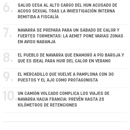
6.
SALUD CESA AL ALTO CARGO DEL HUN ACUSADO DE
ACOSO SEXUAL TRAS LA INVESTIGACIÓN INTERNA
REMITIDA A FISCALÍA
7.
NAVARRA SE PREPARA PARA UN SÁBADO DE CALOR Y
FUERTES TORMENTAS: LA AEMET PONE VARIAS ZONAS
EN AVISO NARANJA
8.
EL PUEBLO DE NAVARRA QUE ENAMORÓ A PÍO BAROJA Y
QUE ES IDEAL PARA HUIR DEL CALOR EN VERANO
9.
EL MERCADILLO QUE VUELVE A PAMPLONA CON 30
PUESTOS Y EL AJO COMO PROTAGONISTA
10.
UN CAMIÓN VOLCADO COMPLICA LOS VIAJES DE
NAVARRA HACIA FRANCIA: PREVÉN HASTA 25
KILÓMETROS DE RETENCIONES