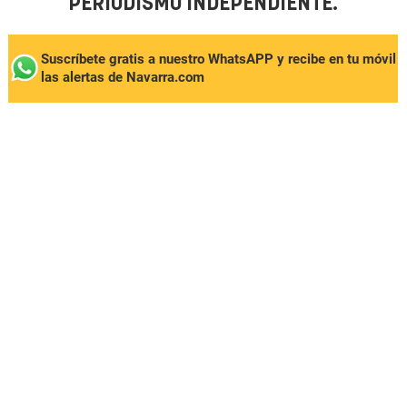
PERIODISMO INDEPENDIENTE.
Suscríbete gratis a nuestro WhatsAPP y recibe en tu móvil
las alertas de Navarra.com