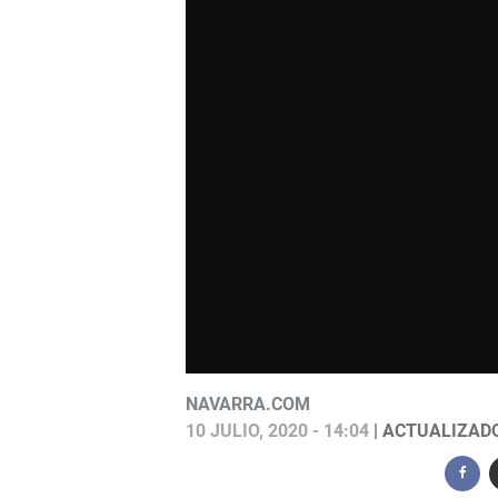
NAVARRA.COM
10 JULIO, 2020 - 14:04
| ACTUALIZADO: