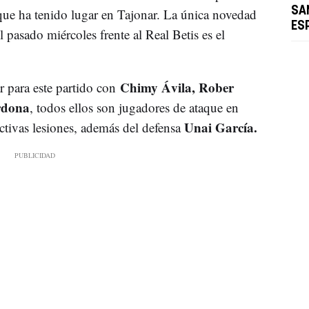
SA
que ha tenido lugar en Tajonar. La única novedad
ES
el pasado miércoles frente al Real Betis es el
Chimy Ávila, Rober
r para este partido con
rdona
, todos ellos son jugadores de ataque en
Unai García.
ctivas lesiones, además del defensa