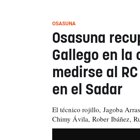
OSASUNA
Osasuna recup
Gallego en la
medirse al RC
en el Sadar
El técnico rojillo, Jagoba Arra
Chimy Ávila, Rober Ibáñez, R