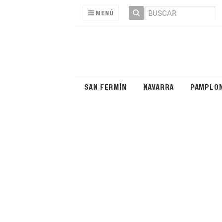
MENÚ
SAN FERMÍN
NAVARRA
PAMPLO