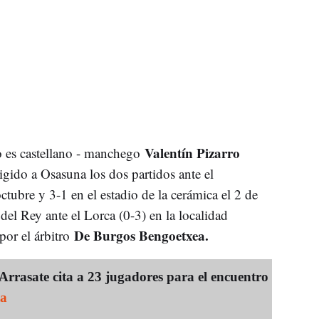
Valentín Pizarro
o es castellano - manchego
igido a Osasuna los dos partidos ante el
ctubre y 3-1 en el estadio de la cerámica el 2 de
el Rey ante el Lorca (0-3) en la localidad
De Burgos Bengoetxea.
or el árbitro
sate cita a 23 jugadores para el encuentro
a