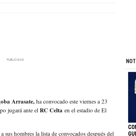
NOT
oba Arrasate,
ha convocado este viernes a 23
RC Celta
ipo jugará ante el
en el estadio de El
CO
a sus hombres la lista de convocados después del
GU