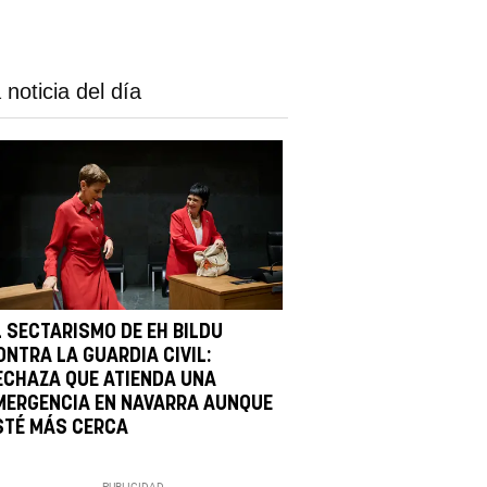
 noticia del día
L SECTARISMO DE EH BILDU
ONTRA LA GUARDIA CIVIL:
ECHAZA QUE ATIENDA UNA
MERGENCIA EN NAVARRA AUNQUE
STÉ MÁS CERCA