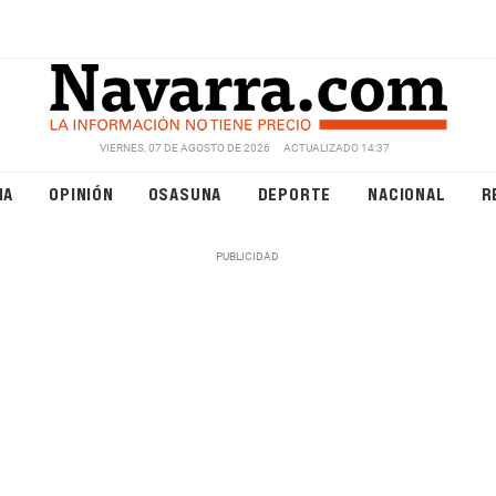
VIERNES, 07 DE AGOSTO DE 2026
ACTUALIZADO 14:37
NA
OPINIÓN
OSASUNA
DEPORTE
NACIONAL
R