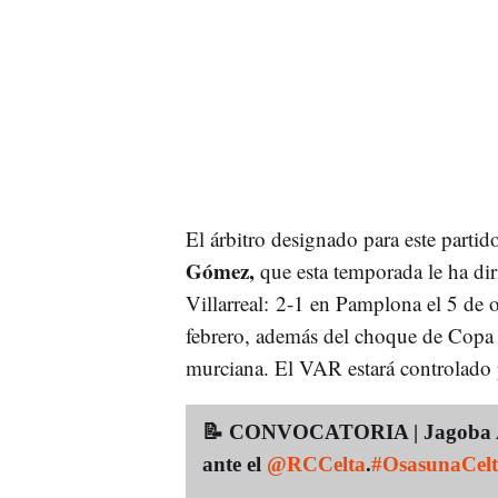
El árbitro designado para este partid
Gómez,
que esta temporada le ha dir
Villarreal: 2-1 en Pamplona el 5 de o
febrero, además del choque de Copa d
murciana. El VAR estará controlado p
📝 CONVOCATORIA | Jagoba Arra
ante el
@RCCelta
.
#OsasunaCelt