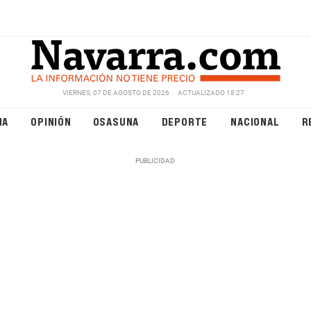
VIERNES, 07 DE AGOSTO DE 2026
ACTUALIZADO 18:27
NA
OPINIÓN
OSASUNA
DEPORTE
NACIONAL
R