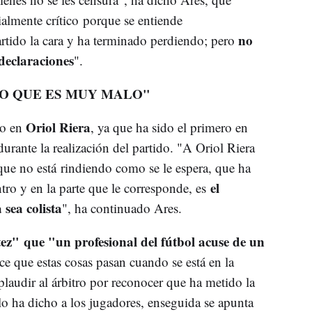
cialmente crítico porque se entiende
no
rtido la cara y ha terminado perdiendo; pero
declaraciones
".
HO QUE ES MUY MALO"
Oriol Riera
do en
, ya que ha sido el primero en
durante la realización del partido. "A Oriol Riera
ue no está rindiendo como se le espera, que ha
el
tro y en la parte que le corresponde, es
sea colista
", ha continuado Ares.
z" que "un profesional del fútbol acuse de un
e que estas cosas pasan cuando se está en la
plaudir al árbitro por reconocer que ha metido la
e lo ha dicho a los jugadores, enseguida se apunta