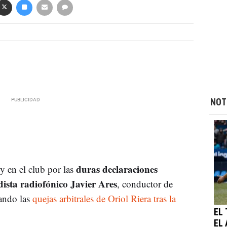
NOT
duras declaraciones
y en el club por las
dista radiofónico Javier Ares
, conductor de
ando las
quejas arbitrales de Oriol Riera tras la
EL
EL