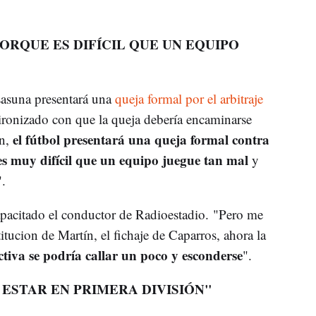
RQUE ES DIFÍCIL QUE UN EQUIPO
sasuna presentará una
queja formal por el arbitraje
 ironizado con que la queja debería encaminarse
el fútbol presentará una queja formal contra
en,
es muy difícil que un equipo juegue tan mal
y
.
capacitado el conductor de Radioestadio. "Pero me
titucion de Martín, el fichaje de Caparros, ahora la
ectiva se podría callar un poco y esconderse
".
ESTAR EN PRIMERA DIVISIÓN"