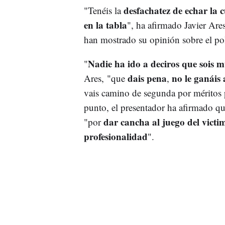
desfachatez de echar la c
"Tenéis la
en la tabla
", ha afirmado Javier Are
han mostrado su opinión sobre el pol
Nadie ha ido a deciros que sois 
"
dais pena
no le ganáis 
Ares, "que
,
vais camino de segunda por méritos p
punto, el presentador ha afirmado q
dar cancha al juego del victim
"por
profesionalidad
".