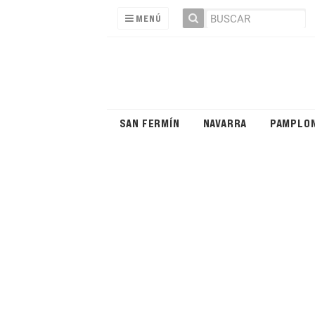
MENÚ
SAN FERMÍN
NAVARRA
PAMPLO