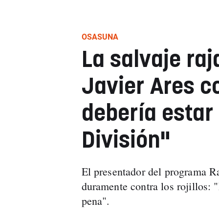
OSASUNA
La salvaje raj
Javier Ares c
debería estar
División"
El presentador del programa R
duramente contra los rojillos: 
pena".