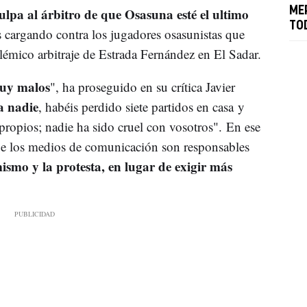
ulpa al árbitro de que Osasuna esté el ultimo
ME
TO
s cargando contra los jugadores osasunistas que
émico arbitraje de Estrada Fernández en El Sadar.
muy malos
", ha proseguido en su crítica Javier
a nadie
, habéis perdido siete partidos en casa y
ropios; nadie ha sido cruel con vosotros". En ese
ue los medios de comunicación son responsables
ismo y la protesta, en lugar de exigir más