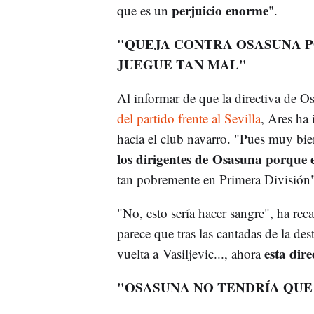
perjuicio enorme
que es un
".
"QUEJA CONTRA OSASUNA PO
JUEGUE TAN MAL"
Al informar de que la directiva de O
del partido frente al Sevilla
, Ares ha
hacia el club navarro. "Pues muy bi
los dirigentes de Osasuna porque 
tan pobremente en Primera División"
"No, esto sería hacer sangre", ha re
parece que tras las cantadas de la des
esta dir
vuelta a Vasiljevic..., ahora
"OSASUNA NO TENDRÍA QUE 