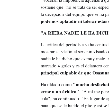
sostiene que "no se trata de ser espe
la decepción del equipo que se ha pa
podemos aplaudir ni tolerar estas 
"A RIERA NADIE LE HA DIC
La crítica del periodista se ha centra
mostrar su visión al ser entrevistado 
nadie le ha dicho que es muy malo, q
marcado 4 goles y es el delantero cen
principal culpable de que Osasuna 
"mucha desfachate
Ha tildado como
error a un árbitro"
. "A mí me parec
cola", ha continuado. "En lugar de a
pata, que se le ha ido el pito y así s