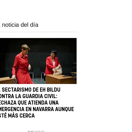
 noticia del día
L SECTARISMO DE EH BILDU
ONTRA LA GUARDIA CIVIL:
ECHAZA QUE ATIENDA UNA
MERGENCIA EN NAVARRA AUNQUE
STÉ MÁS CERCA