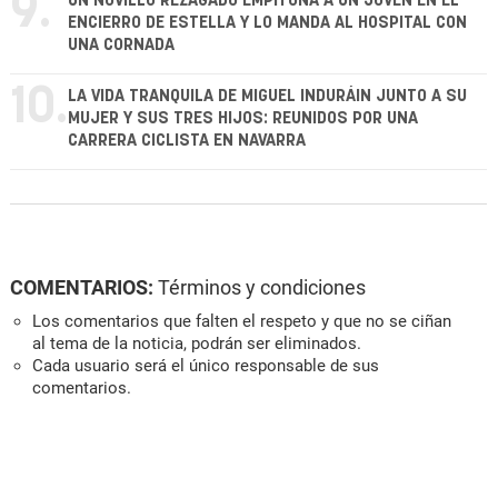
9.
UN NOVILLO REZAGADO EMPITONA A UN JOVEN EN EL
ENCIERRO DE ESTELLA Y LO MANDA AL HOSPITAL CON
UNA CORNADA
10.
LA VIDA TRANQUILA DE MIGUEL INDURÁIN JUNTO A SU
MUJER Y SUS TRES HIJOS: REUNIDOS POR UNA
CARRERA CICLISTA EN NAVARRA
COMENTARIOS:
Términos y condiciones
Los comentarios que falten el respeto y que no se ciñan
al tema de la noticia, podrán ser eliminados.
Cada usuario será el único responsable de sus
comentarios.