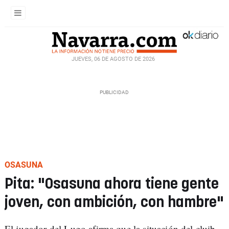
JUEVES, 06 DE AGOSTO DE 2026
OSASUNA
Pita: "Osasuna ahora tiene gente
joven, con ambición, con hambre"
El jugador del Lugo afirma que la situación del cluib