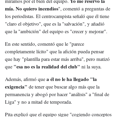
Yo me reservo la
miramos por el bien del equipo.
mía. No quiero incendios
", comentó a preguntas de
los periodistas. El centrocampista señaló que él tiene
"claro el objetivo", que es la "salvación", y añadió
que la "ambición" del equipo es "crecer y mejorar".
En este sentido, comentó que le "parece
completamente lícito" que la afición pueda pensar
que hay "plantilla para estar más arriba", pero matizó
"esa no es la realidad del club"
que
ni la suya.
a él no le ha llegado "la
Además, afirmó que
exigencia"
de tener que buscar algo más que la
permanencia y abogó por hacer "análisis" a "final de
Liga" y no a mitad de temporada.
Pita explicó que el equipo sigue "cogiendo conceptos