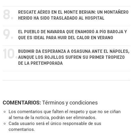
8.
RESCATE AÉREO EN EL MONTE BERIAIN: UN MONTAÑERO
HERIDO HA SIDO TRASLADADO AL HOSPITAL
9.
EL PUEBLO DE NAVARRA QUE ENAMORÓ A PÍO BAROJA Y
QUE ES IDEAL PARA HUIR DEL CALOR EN VERANO
10.
BUDIMIR DA ESPERANZA A OSASUNA ANTE EL NÁPOLES,
AUNQUE LOS ROJILLOS SUFREN SU PRIMER TROPIEZO
DE LA PRETEMPORADA
COMENTARIOS:
Términos y condiciones
Los comentarios que falten el respeto y que no se ciñan
al tema de la noticia, podrán ser eliminados.
Cada usuario será el único responsable de sus
comentarios.