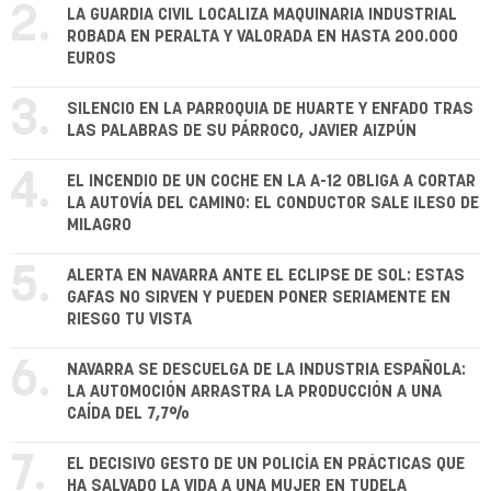
2.
LA GUARDIA CIVIL LOCALIZA MAQUINARIA INDUSTRIAL
ROBADA EN PERALTA Y VALORADA EN HASTA 200.000
EUROS
3.
SILENCIO EN LA PARROQUIA DE HUARTE Y ENFADO TRAS
LAS PALABRAS DE SU PÁRROCO, JAVIER AIZPÚN
4.
EL INCENDIO DE UN COCHE EN LA A-12 OBLIGA A CORTAR
LA AUTOVÍA DEL CAMINO: EL CONDUCTOR SALE ILESO DE
MILAGRO
5.
ALERTA EN NAVARRA ANTE EL ECLIPSE DE SOL: ESTAS
GAFAS NO SIRVEN Y PUEDEN PONER SERIAMENTE EN
RIESGO TU VISTA
6.
NAVARRA SE DESCUELGA DE LA INDUSTRIA ESPAÑOLA:
LA AUTOMOCIÓN ARRASTRA LA PRODUCCIÓN A UNA
CAÍDA DEL 7,7%
7.
EL DECISIVO GESTO DE UN POLICÍA EN PRÁCTICAS QUE
HA SALVADO LA VIDA A UNA MUJER EN TUDELA