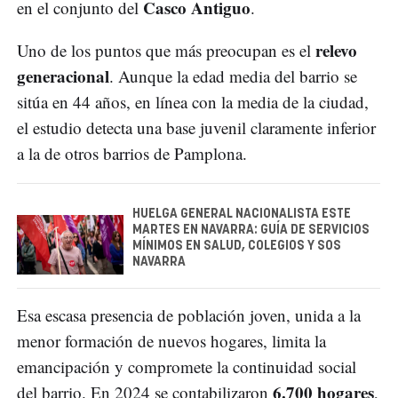
Casco Antiguo
en el conjunto del
.
relevo
Uno de los puntos que más preocupan es el
generacional
. Aunque la edad media del barrio se
sitúa en 44 años, en línea con la media de la ciudad,
el estudio detecta una base juvenil claramente inferior
a la de otros barrios de Pamplona.
HUELGA GENERAL NACIONALISTA ESTE
MARTES EN NAVARRA: GUÍA DE SERVICIOS
MÍNIMOS EN SALUD, COLEGIOS Y SOS
NAVARRA
Esa escasa presencia de población joven, unida a la
menor formación de nuevos hogares, limita la
emancipación y compromete la continuidad social
6.700 hogares
del barrio. En 2024 se contabilizaron
,