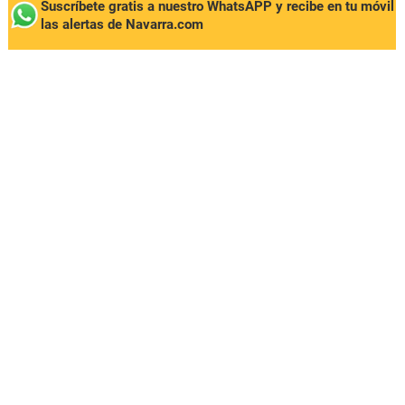
Suscríbete gratis a nuestro WhatsAPP y recibe en tu móvil
las alertas de Navarra.com