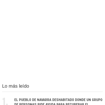
Lo más leído
1.
EL PUEBLO DE NAVARRA DESHABITADO DONDE UN GRUPO
DE PERSONAS PIDE AYUDA PARA RECUPERAR EL