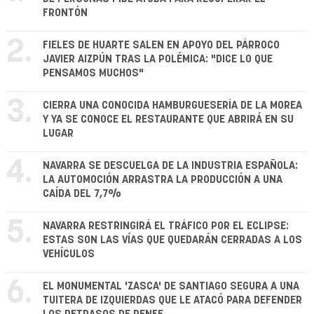
FRONTÓN
2.
FIELES DE HUARTE SALEN EN APOYO DEL PÁRROCO
JAVIER AIZPÚN TRAS LA POLÉMICA: "DICE LO QUE
PENSAMOS MUCHOS"
3.
CIERRA UNA CONOCIDA HAMBURGUESERÍA DE LA MOREA
Y YA SE CONOCE EL RESTAURANTE QUE ABRIRÁ EN SU
LUGAR
4.
NAVARRA SE DESCUELGA DE LA INDUSTRIA ESPAÑOLA:
LA AUTOMOCIÓN ARRASTRA LA PRODUCCIÓN A UNA
CAÍDA DEL 7,7%
5.
NAVARRA RESTRINGIRÁ EL TRÁFICO POR EL ECLIPSE:
ESTAS SON LAS VÍAS QUE QUEDARÁN CERRADAS A LOS
VEHÍCULOS
6.
EL MONUMENTAL 'ZASCA' DE SANTIAGO SEGURA A UNA
TUITERA DE IZQUIERDAS QUE LE ATACÓ PARA DEFENDER