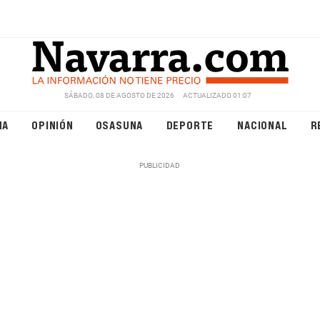
SÁBADO, 08 DE AGOSTO DE 2026
ACTUALIZADO 01:07
NA
OPINIÓN
OSASUNA
DEPORTE
NACIONAL
R