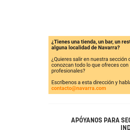
¿Tienes una tienda, un bar, un re
alguna localidad de Navarra?
¿Quieres salir en nuestra sección
conozcan todo lo que ofreces con 
profesionales?
Escríbenos a esta dirección y hab
contacto@navarra.com
APÓYANOS PARA SE
IN