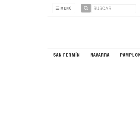
MENÚ
SAN FERMÍN
NAVARRA
PAMPLO