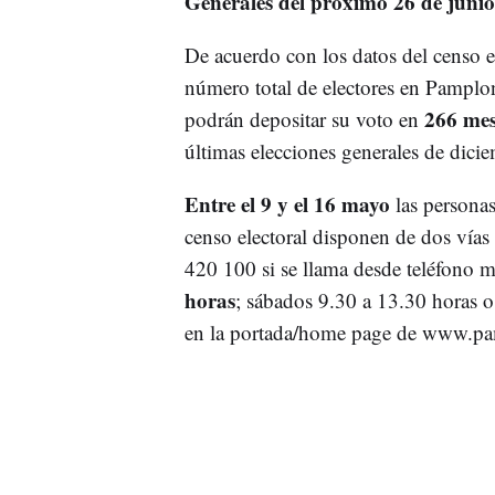
Generales del próximo 26 de junio
De acuerdo con los datos del censo en
número total de electores en Pamplo
266 mesa
podrán depositar su voto en
últimas elecciones generales de dici
Entre el 9 y el 16 mayo
las personas 
censo electoral disponen de dos vías 
420 100 si se llama desde teléfono m
horas
; sábados 9.30 a 13.30 horas o
en la portada/home page de www.pa