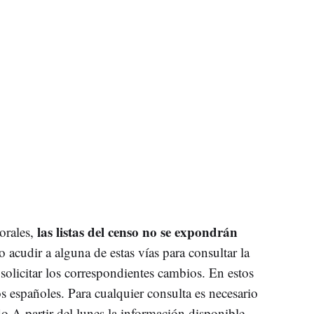
las listas del censo no se expondrán
torales,
o acudir a alguna de estas vías para consultar la
 solicitar los correspondientes cambios. En estos
 españoles. Para cualquier consulta es necesario
o A partir del lunes la información disponible