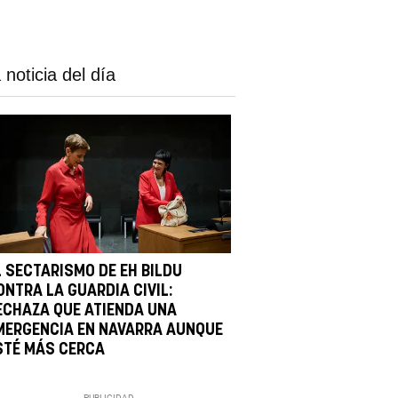
 noticia del día
L SECTARISMO DE EH BILDU
ONTRA LA GUARDIA CIVIL:
ECHAZA QUE ATIENDA UNA
MERGENCIA EN NAVARRA AUNQUE
STÉ MÁS CERCA