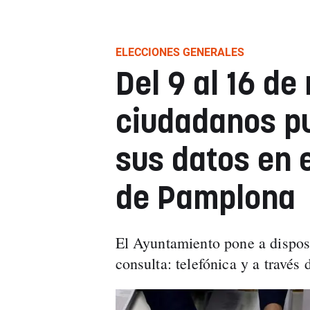
ELECCIONES GENERALES
Del 9 al 16 de
ciudadanos p
sus datos en e
de Pamplona
El Ayuntamiento pone a disposi
consulta: telefónica y a través