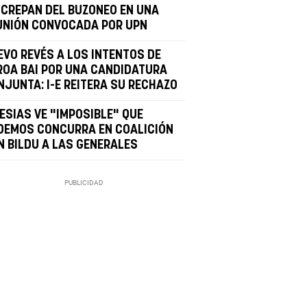
SCREPAN DEL BUZONEO EN UNA
UNIÓN CONVOCADA POR UPN
EVO REVÉS A LOS INTENTOS DE
ROA BAI POR UNA CANDIDATURA
NJUNTA: I-E REITERA SU RECHAZO
ESIAS VE "IMPOSIBLE" QUE
DEMOS CONCURRA EN COALICIÓN
N BILDU A LAS GENERALES