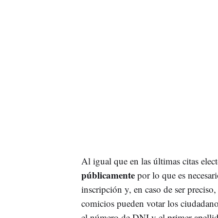
Al igual que en las últimas citas elec
públicamente
por lo que es necesari
inscripción y, en caso de ser preciso,
comicios pueden votar los ciudadanos
el número de DNI y el primer apellid