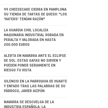
.
99 CHEESECAKE CIERRA EN PAMPLONA
SU TIENDA DE TARTAS DE QUESO: "LOS
'HATERS' TENÍAN RAZÓN"
.
LA GUARDIA CIVIL LOCALIZA
MAQUINARIA INDUSTRIAL ROBADA EN
PERALTA Y VALORADA EN HASTA
200.000 EUROS
.
ALERTA EN NAVARRA ANTE EL ECLIPSE
DE SOL: ESTAS GAFAS NO SIRVEN Y
PUEDEN PONER SERIAMENTE EN
RIESGO TU VISTA
.
SILENCIO EN LA PARROQUIA DE HUARTE
Y ENFADO TRAS LAS PALABRAS DE SU
PÁRROCO, JAVIER AIZPÚN
.
NAVARRA SE DESCUELGA DE LA
INDUSTRIA ESPAÑOLA: LA