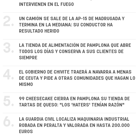
INTERVIENEN EN EL FUEGO
2.
UN CAMIÓN SE SALE DE LA AP-15 DE MADRUGADA Y
TERMINA EN LA MEDIANA: SU CONDUCTOR HA
RESULTADO HERIDO
3.
LA TIENDA DE ALIMENTACIÓN DE PAMPLONA QUE ABRE
TODOS LOS DÍAS Y CONSERVA A SUS CLIENTES DE
SIEMPRE
4.
EL GOBIERNO DE CHIVITE TRAERÁ A NAVARRA A MENAS
DE CEUTA Y PIDE A OTRAS COMUNIDADES QUE HAGAN LO
MISMO
5.
99 CHEESECAKE CIERRA EN PAMPLONA SU TIENDA DE
TARTAS DE QUESO: "LOS 'HATERS' TENÍAN RAZÓN"
6.
LA GUARDIA CIVIL LOCALIZA MAQUINARIA INDUSTRIAL
ROBADA EN PERALTA Y VALORADA EN HASTA 200.000
EUROS