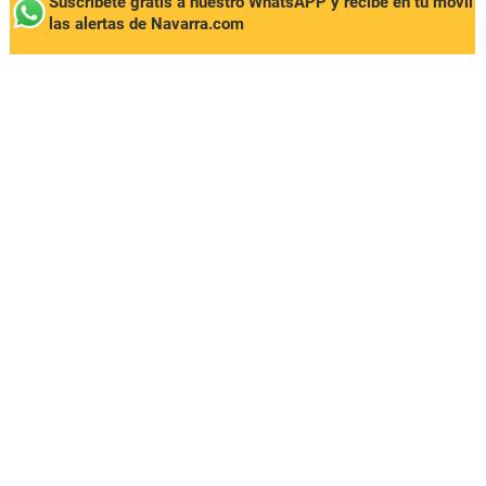
Suscríbete gratis a nuestro WhatsAPP y recibe en tu móvil
las alertas de Navarra.com