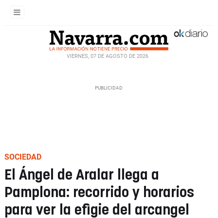
VIERNES, 07 DE AGOSTO DE 2026
SOCIEDAD
El Ángel de Aralar llega a
Pamplona: recorrido y horarios
para ver la efigie del arcangel