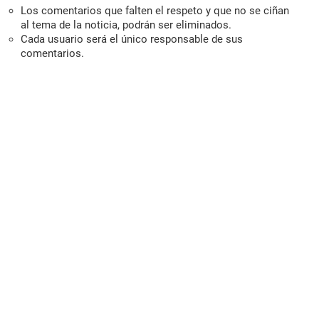
Los comentarios que falten el respeto y que no se ciñan
al tema de la noticia, podrán ser eliminados.
Cada usuario será el único responsable de sus
comentarios.