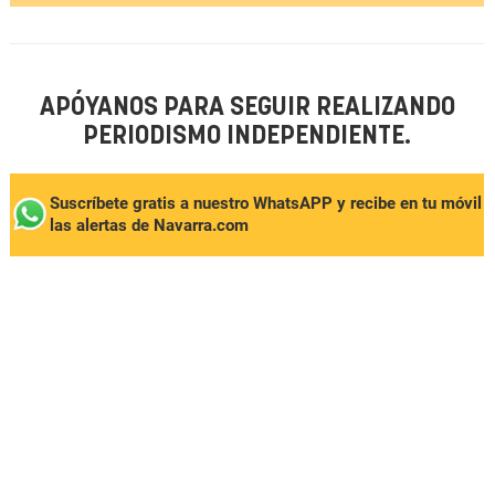
APÓYANOS PARA SEGUIR REALIZANDO
PERIODISMO INDEPENDIENTE.
Suscríbete gratis a nuestro WhatsAPP y recibe en tu móvil
las alertas de Navarra.com