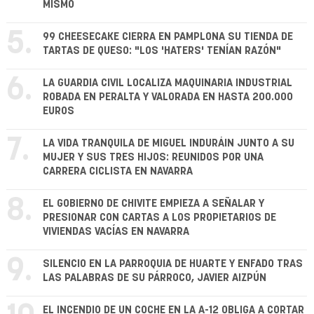
MISMO
5.
99 CHEESECAKE CIERRA EN PAMPLONA SU TIENDA DE
TARTAS DE QUESO: "LOS 'HATERS' TENÍAN RAZÓN"
6.
LA GUARDIA CIVIL LOCALIZA MAQUINARIA INDUSTRIAL
ROBADA EN PERALTA Y VALORADA EN HASTA 200.000
EUROS
7.
LA VIDA TRANQUILA DE MIGUEL INDURÁIN JUNTO A SU
MUJER Y SUS TRES HIJOS: REUNIDOS POR UNA
CARRERA CICLISTA EN NAVARRA
8.
EL GOBIERNO DE CHIVITE EMPIEZA A SEÑALAR Y
PRESIONAR CON CARTAS A LOS PROPIETARIOS DE
VIVIENDAS VACÍAS EN NAVARRA
9.
SILENCIO EN LA PARROQUIA DE HUARTE Y ENFADO TRAS
LAS PALABRAS DE SU PÁRROCO, JAVIER AIZPÚN
EL INCENDIO DE UN COCHE EN LA A-12 OBLIGA A CORTAR