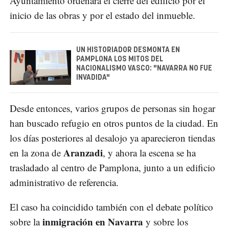
Ayuntamiento ordenara el cierre del edificio por el
inicio de las obras y por el estado del inmueble.
UN HISTORIADOR DESMONTA EN
PAMPLONA LOS MITOS DEL
NACIONALISMO VASCO: "NAVARRA NO FUE
INVADIDA"
Desde entonces, varios grupos de personas sin hogar
han buscado refugio en otros puntos de la ciudad. En
los días posteriores al desalojo ya aparecieron tiendas
Aranzadi
en la zona de
, y ahora la escena se ha
trasladado al centro de Pamplona, junto a un edificio
administrativo de referencia.
El caso ha coincidido también con el debate político
inmigración en Navarra
sobre la
y sobre los