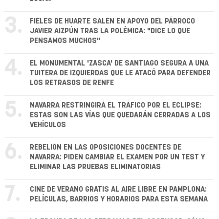
3.
FIELES DE HUARTE SALEN EN APOYO DEL PÁRROCO
JAVIER AIZPÚN TRAS LA POLÉMICA: "DICE LO QUE
PENSAMOS MUCHOS"
4.
EL MONUMENTAL 'ZASCA' DE SANTIAGO SEGURA A UNA
TUITERA DE IZQUIERDAS QUE LE ATACÓ PARA DEFENDER
LOS RETRASOS DE RENFE
5.
NAVARRA RESTRINGIRÁ EL TRÁFICO POR EL ECLIPSE:
ESTAS SON LAS VÍAS QUE QUEDARÁN CERRADAS A LOS
VEHÍCULOS
6.
REBELIÓN EN LAS OPOSICIONES DOCENTES DE
NAVARRA: PIDEN CAMBIAR EL EXAMEN POR UN TEST Y
ELIMINAR LAS PRUEBAS ELIMINATORIAS
7.
CINE DE VERANO GRATIS AL AIRE LIBRE EN PAMPLONA:
PELÍCULAS, BARRIOS Y HORARIOS PARA ESTA SEMANA