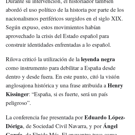
Durante su intervención, el historiador también
abordó el uso político de la historia por parte de los
nacionalismos periféricos surgidos en el siglo XIX.
Según expuso, estos movimientos habían
aprovechado la crisis del Estado español para
construir identidades enfrentadas a lo español.
leyenda negra
Rilova criticó la utilización de la
como instrumento para debilitar a España desde
dentro y desde fuera. En este punto, citó la visión
Henry
anglosajona histórica y una frase atribuida a
Kissinger
: “España, si es fuerte, será un país
peligroso”.
Eduardo López-
La conferencia fue presentada por
Dóriga
Ángel
, de Sociedad Civil Navarra, y por
García
, de Elpida Más. El encuentro tuvo como