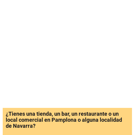
¿Tienes una tienda, un bar, un restaurante o un
local comercial en Pamplona o alguna localidad
de Navarra?