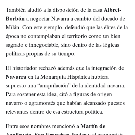
Albret-
También aludió a la disposición de la casa
Borbón
a negociar Navarra a cambio del ducado de
Milán. Con este ejemplo, defendió que las élites de la
época no contemplaban el territorio como un bien
sagrado e innegociable, sino dentro de las lógicas
políticas propias de su tiempo.
El historiador rechazó además que la integración de
Navarra
en la Monarquía Hispánica hubiera
supuesto una “aniquilación” de la identidad navarra.
Para sostener esta idea, citó a figuras de origen
navarro o agramontés que habían alcanzado puestos
relevantes dentro de esa estructura política.
Martín de
Entre esos nombres mencionó a
Azpilcueta
San Francisco Javier
,
y el economista